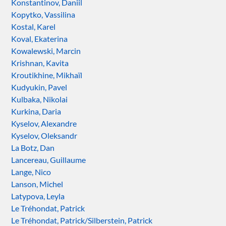
Konstantinov, Daniil
Kopytko, Vassilina
Kostal, Karel
Koval, Ekaterina
Kowalewski, Marcin
Krishnan, Kavita
Kroutikhine, Mikhaïl
Kudyukin, Pavel
Kulbaka, Nikolai
Kurkina, Daria
Kyselov, Alexandre
Kyselov, Oleksandr
La Botz, Dan
Lancereau, Guillaume
Lange, Nico
Lanson, Michel
Latypova, Leyla
Le Tréhondat, Patrick
Le Tréhondat, Patrick/Silberstein, Patrick