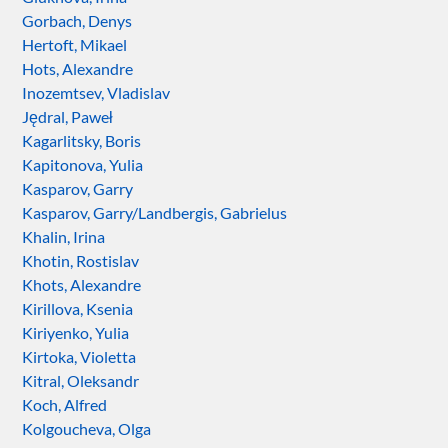
Gorbach, Denys
Hertoft, Mikael
Hots, Alexandre
Inozemtsev, Vladislav
Jędral, Paweł
Kagarlitsky, Boris
Kapitonova, Yulia
Kasparov, Garry
Kasparov, Garry/Landbergis, Gabrielus
Khalin, Irina
Khotin, Rostislav
Khots, Alexandre
Kirillova, Ksenia
Kiriyenko, Yulia
Kirtoka, Violetta
Kitral, Oleksandr
Koch, Alfred
Kolgoucheva, Olga