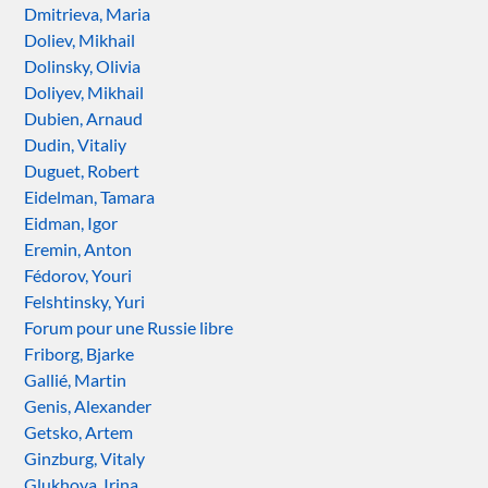
Dmitrieva, Maria
Doliev, Mikhail
Dolinsky, Olivia
Doliyev, Mikhail
Dubien, Arnaud
Dudin, Vitaliy
Duguet, Robert
Eidelman, Tamara
Eidman, Igor
Eremin, Anton
Fédorov, Youri
Felshtinsky, Yuri
Forum pour une Russie libre
Friborg, Bjarke
Gallié, Martin
Genis, Alexander
Getsko, Artem
Ginzburg, Vitaly
Glukhova, Irina