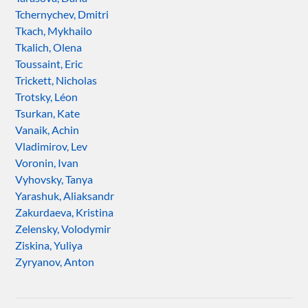
Tchernychev, Dmitri
Tkach, Mykhailo
Tkalich, Olena
Toussaint, Eric
Trickett, Nicholas
Trotsky, Léon
Tsurkan, Kate
Vanaik, Achin
Vladimirov, Lev
Voronin, Ivan
Vyhovsky, Tanya
Yarashuk, Aliaksandr
Zakurdaeva, Kristina
Zelensky, Volodymir
Ziskina, Yuliya
Zyryanov, Anton