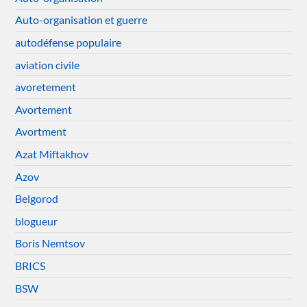
Auto-organisation et guerre
autodéfense populaire
aviation civile
avoretement
Avortement
Avortment
Azat Miftakhov
Azov
Belgorod
blogueur
Boris Nemtsov
BRICS
BSW