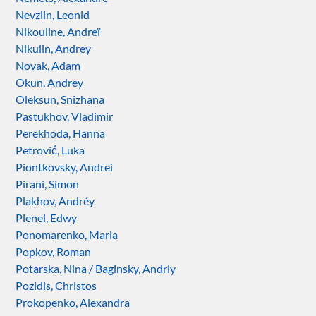
Nevzlin, Leonid
Nikouline, Andreï
Nikulin, Andrey
Novak, Adam
Okun, Andrey
Oleksun, Snizhana
Pastukhov, Vladimir
Perekhoda, Hanna
Petrović, Luka
Piontkovsky, Andrei
Pirani, Simon
Plakhov, Andréy
Plenel, Edwy
Ponomarenko, Maria
Popkov, Roman
Potarska, Nina / Baginsky, Andriy
Pozidis, Christos
Prokopenko, Alexandra