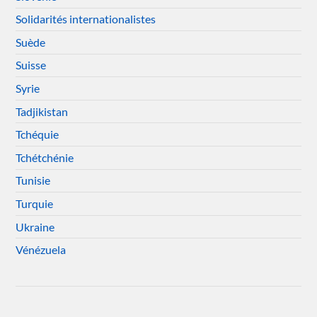
Solidarités internationalistes
Suède
Suisse
Syrie
Tadjikistan
Tchéquie
Tchétchénie
Tunisie
Turquie
Ukraine
Vénézuela