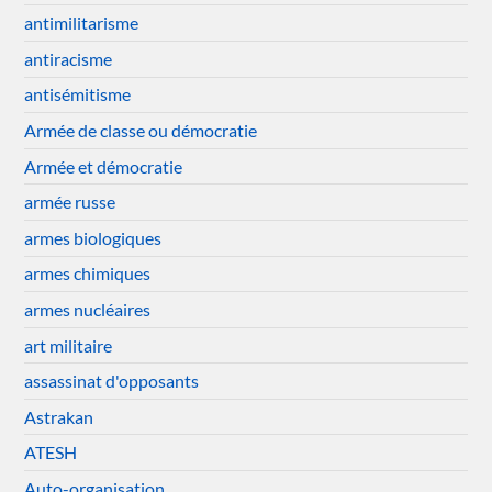
antimilitarisme
antiracisme
antisémitisme
Armée de classe ou démocratie
Armée et démocratie
armée russe
armes biologiques
armes chimiques
armes nucléaires
art militaire
assassinat d'opposants
Astrakan
ATESH
Auto-organisation