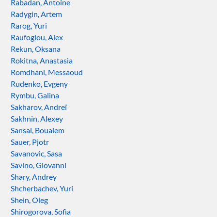
Rabadan, Antoine
Radygin, Artem
Rarog, Yuri
Raufoglou, Alex
Rekun, Oksana
Rokitna, Anastasia
Romdhani, Messaoud
Rudenko, Evgeny
Rymbu, Galina
Sakharov, Andreï
Sakhnin, Alexey
Sansal, Boualem
Sauer, Pjotr
Savanovic, Sasa
Savino, Giovanni
Shary, Andrey
Shcherbachev, Yuri
Shein, Oleg
Shirogorova, Sofia