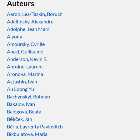
Auteurs
Aaron, Lea/Taskin, Boruch
Adelfinsky, Alexandre
Adolphe, Jean Marc
Alyona
Amoursky, Cyrille
Ancel, Guillaume
Anderson, Kevin B.
Antoine, Laurent
Aronova, Marina
Astashin, Ivan
Au Loong Yu
Bachynskyi, Bohdan
Bakalov, Ivan
Balogová, Beata
Bělíček, Jan
Béria, Lavrenty Pavlovitch
Bikbulatova, Maria