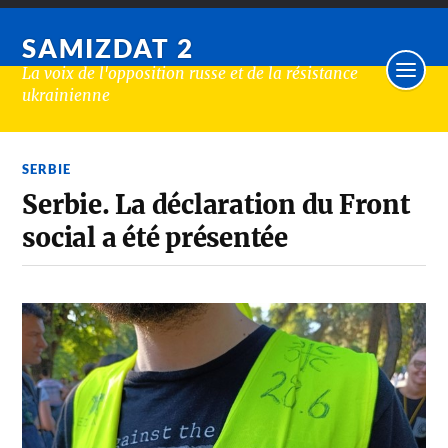
SAMIZDAT 2
La voix de l'opposition russe et de la résistance
ukrainienne
SERBIE
Serbie. La déclaration du Front
social a été présentée