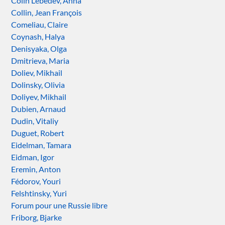
Colin Lebedev, Anna
Collin, Jean François
Comeliau, Claire
Coynash, Halya
Denisyaka, Olga
Dmitrieva, Maria
Doliev, Mikhail
Dolinsky, Olivia
Doliyev, Mikhail
Dubien, Arnaud
Dudin, Vitaliy
Duguet, Robert
Eidelman, Tamara
Eidman, Igor
Eremin, Anton
Fédorov, Youri
Felshtinsky, Yuri
Forum pour une Russie libre
Friborg, Bjarke