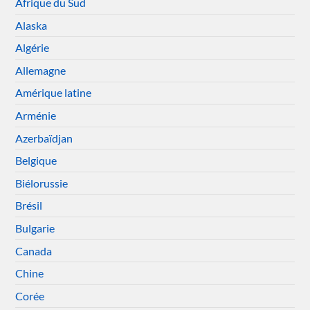
Afrique du Sud
Alaska
Algérie
Allemagne
Amérique latine
Arménie
Azerbaïdjan
Belgique
Biélorussie
Brésil
Bulgarie
Canada
Chine
Corée