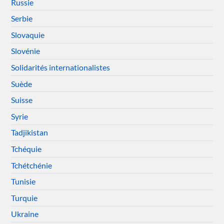
Russie
Serbie
Slovaquie
Slovénie
Solidarités internationalistes
Suède
Suisse
Syrie
Tadjikistan
Tchéquie
Tchétchénie
Tunisie
Turquie
Ukraine