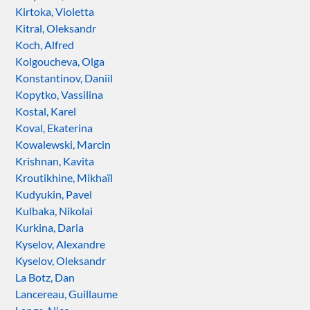
Kirtoka, Violetta
Kitral, Oleksandr
Koch, Alfred
Kolgoucheva, Olga
Konstantinov, Daniil
Kopytko, Vassilina
Kostal, Karel
Koval, Ekaterina
Kowalewski, Marcin
Krishnan, Kavita
Kroutikhine, Mikhaïl
Kudyukin, Pavel
Kulbaka, Nikolai
Kurkina, Daria
Kyselov, Alexandre
Kyselov, Oleksandr
La Botz, Dan
Lancereau, Guillaume