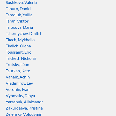
Sushkova, Valeria
Tanuro, Daniel
Taradiuk, Yuliia
Taran, Viktor
Tarasova, Daria
Tchernychev, Dmitri
Tkach, Mykhailo
Tkalich, Olena
Toussaint, Eric
Trickett, Nicholas
Trotsky, Léon
Tsurkan, Kate
Vanaik, Achin
Vladimirov, Lev
Voronin, Ivan
Vyhovsky, Tanya
Yarashuk, Aliaksandr
Zakurdaeva, Kristina
Zelensky, Volodymir