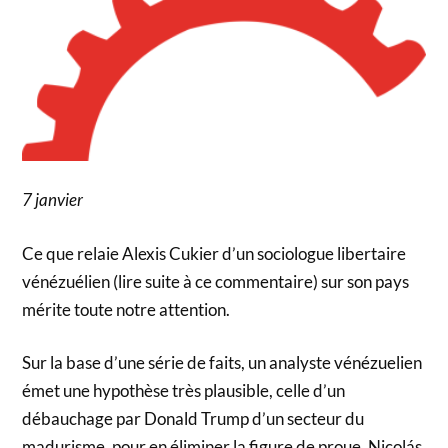
7 janvier
Ce que relaie Alexis Cukier d’un sociologue libertaire
vénézuélien (lire suite à ce commentaire) sur son pays
mérite toute notre attention.
Sur la base d’une série de faits, un analyste vénézuelien
émet une hypothèse très plausible, celle d’un
débauchage par Donald Trump d’un secteur du
madurisme, pour en éliminer la figure de proue, Nicolás