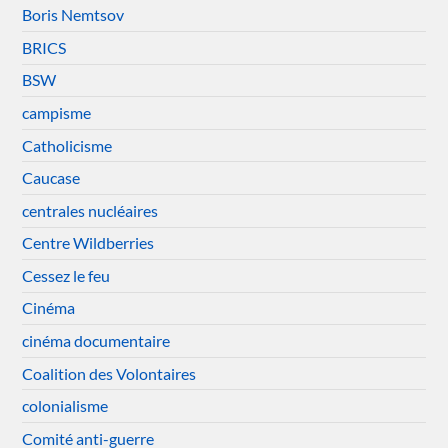
Boris Nemtsov
BRICS
BSW
campisme
Catholicisme
Caucase
centrales nucléaires
Centre Wildberries
Cessez le feu
Cinéma
cinéma documentaire
Coalition des Volontaires
colonialisme
Comité anti-guerre