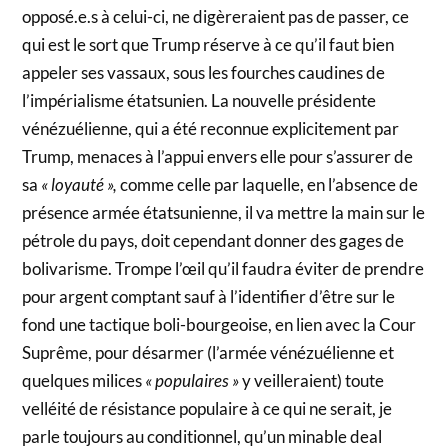
opposé.e.s à celui-ci, ne digèreraient pas de passer, ce
qui est le sort que Trump réserve à ce qu’il faut bien
appeler ses vassaux, sous les fourches caudines de
l’impérialisme étatsunien. La nouvelle présidente
vénézuélienne, qui a été reconnue explicitement par
Trump, menaces à l’appui envers elle pour s’assurer de
sa
« loyauté »,
comme celle par laquelle, en l’absence de
présence armée étatsunienne, il va mettre la main sur le
pétrole du pays, doit cependant donner des gages de
bolivarisme. Trompe l’œil qu’il faudra éviter de prendre
pour argent comptant sauf à l’identifier d’être sur le
fond une tactique boli-bourgeoise, en lien avec la Cour
Suprême, pour désarmer (l’armée vénézuélienne et
quelques milices
« populaires »
y veilleraient) toute
velléité de résistance populaire à ce qui ne serait, je
parle toujours au conditionnel, qu’un minable deal