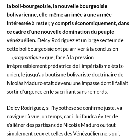
la boli-bourgeoisie, la nouvelle bourgeoisie
bolivarienne, elle-même arrimée à une armée
intéressée à rester, y compris économiquement, dans
ce cadre d’une nouvelle domination du peuple
vénézuélien.
Delcy Rodríguez et un large secteur de
cette bolibourgeoisie ont pu arriver à la conclusion
… »pragmatique »
que, face à la pression
irrépressiblement prédatrice de l’impérialisme états-
unien, le jusqu’au boutisme bolivariste doctrinaire de
Nicolás Maduro était devenu une impasse dont il fallait
sortir d’urgence en le sacrifiant sans remords.
Delcy Rodríguez, si l’hypothèse se confirme juste, va
naviguer à vue, un temps, car il lui faudra éviter de
s’aliéner des partisans de Nicolás Maduro ou tout
simplement ceux et celles des Vénézuélien.ne.s qui,