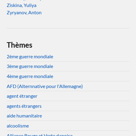
Ziskina, Yuliya
Zyryanov, Anton
Thèmes
2ème guerre mondiale
3ème guerre mondiale
4ème guerre mondiale
AFD (Alternnative pour l'Allemagne)
agent étranger
agents étrangers
aide humanitaire
alcoolisme
Alliance Rouge et Verte danoise