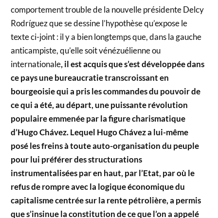
comportement trouble de la nouvelle présidente Delcy
Rodríguez que se dessine l’hypothèse qu’expose le
texte ci-joint : il y a bien longtemps que, dans la gauche
anticampiste, qu’elle soit vénézuélienne ou
internationale
, il est acquis que s’est développée dans
ce pays une bureaucratie transcroissant en
bourgeoisie qui a pris les commandes du pouvoir de
ce qui a été, au départ, une puissante révolution
populaire emmenée par la figure charismatique
d’Hugo Chávez. Lequel Hugo Chávez a lui-même
posé les freins à toute auto-organisation du peuple
pour lui préférer des structurations
instrumentalisées par en haut, par l’Etat, par où le
refus de rompre avec la logique économique du
capitalisme centrée sur la rente pétrolière, a permis
que s’insinue la constitution de ce que l’on a appelé