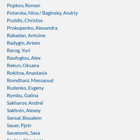
Popkov, Roman
Potarska, Nina / Baginsky, Andriy
Pozidis, Christos
Prokopenko, Alexandra
Rabadan, Antoine
Radygin, Artem
Rarog, Yuri
Raufoglou, Alex
Rekun, Oksana
Rokitna, Anastasia
Romdhani, Messaoud
Rudenko, Evgeny
Rymbu, Galina
Sakharov, Andreï
Sakhnin, Alexey
Sansal, Boualem
Sauer, Pjotr
Savanovic, Sasa