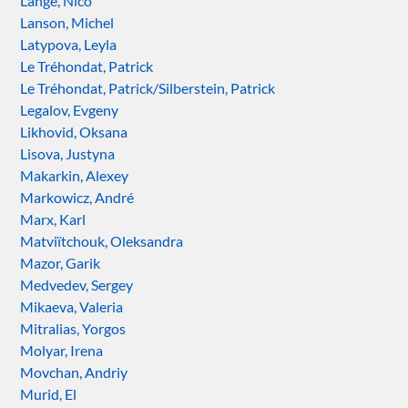
Lange, Nico
Lanson, Michel
Latypova, Leyla
Le Tréhondat, Patrick
Le Tréhondat, Patrick/Silberstein, Patrick
Legalov, Evgeny
Likhovid, Oksana
Lisova, Justyna
Makarkin, Alexey
Markowicz, André
Marx, Karl
Matviïtchouk, Oleksandra
Mazor, Garik
Medvedev, Sergey
Mikaeva, Valeria
Mitralias, Yorgos
Molyar, Irena
Movchan, Andriy
Murid, El