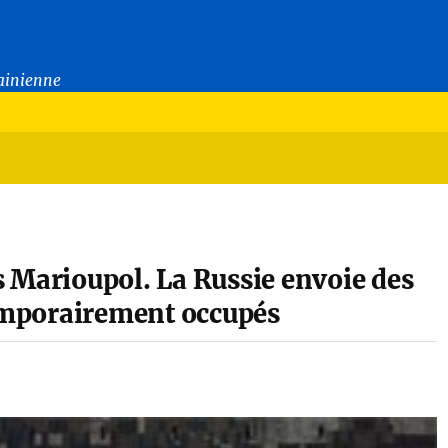
rainienne
 Marioupol. La Russie envoie des
temporairement occupés