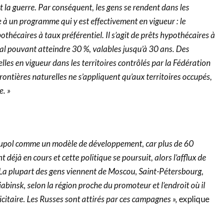
la guerre. Par conséquent, les gens se rendent dans les
e à un programme qui y est effectivement en vigueur : le
hécaires à taux préférentiel. Il s’agit de prêts hypothécaires à
ial pouvant atteindre 30 %, valables jusqu’à 30 ans. Des
elles en vigueur dans les territoires contrôlés par la Fédération
frontières naturelles ne s’appliquent qu’aux territoires occupés,
e. »
ioupol comme un modèle de développement, car plus de 60
t déjà en cours et cette politique se poursuit, alors l’afflux de
 La plupart des gens viennent de Moscou, Saint-Pétersbourg,
abinsk, selon la région proche du promoteur et l’endroit où il
itaire. Les Russes sont attirés par ces campagnes »,
explique