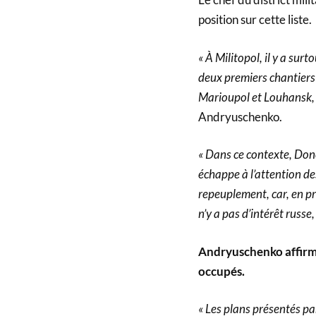
position sur cette liste.
« À Militopol, il y a sur
deux premiers chantiers
Marioupol et Louhansk, il
Andryuschenko.
« Dans ce contexte, Don
échappe à l’attention de
repeuplement, car, en pri
n’y a pas d’intérêt russe,
Andryuschenko affirme
occupés.
« Les plans présentés p