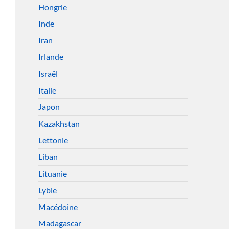
Hongrie
Inde
Iran
Irlande
Israël
Italie
Japon
Kazakhstan
Lettonie
Liban
Lituanie
Lybie
Macédoine
Madagascar