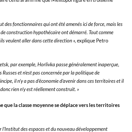
tout des fonctionnaires qui ont été amenés ici de force, mais les
 de construction hypothécaire ont démarré. Tout comme
s veulent aller dans cette direction »,
explique Petro
etsk, par exemple, Horlivka passe généralement inaperçue,
s Russes et n’est pas concernée par la politique de
ncipe, il n’y a pas d’économie d’avenir dans ces territoires et il
 donc rien n’y est réellement construit. »
 que la classe moyenne se déplace vers les territoires
ar l’Institut des espaces et du nouveau développement