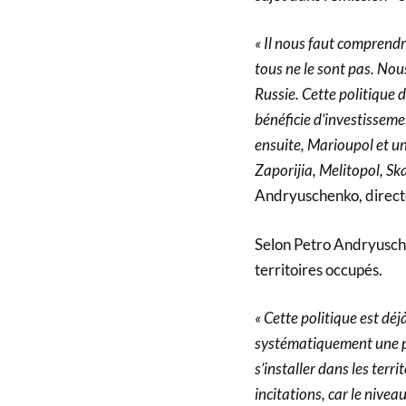
« Il nous faut comprendr
tous ne le sont pas. Nou
Russie. Cette politique
bénéficie d’investisseme
ensuite, Marioupol et un
Zaporijia, Melitopol, Sk
Andryuschenko, directe
Selon Petro Andryusch
territoires occupés.
« Cette politique est dé
systématiquement une pe
s’installer dans les terr
incitations, car le nivea