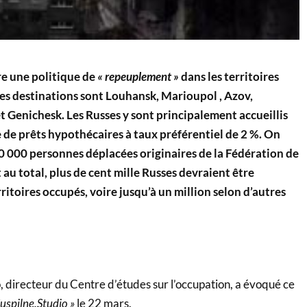
e une politique de
« repeuplement »
dans les territoires
les destinations sont Louhansk, Marioupol , Azov,
t Genichesk. Les Russes y sont principalement accueillis
de prêts hypothécaires à taux préférentiel de 2 %. On
0 000 personnes déplacées originaires de la Fédération de
 au total, plus de cent mille Russes devraient être
rritoires occupés, voire jusqu’à un million selon d’autres
directeur du Centre d’études sur l’occupation, a évoqué ce
Suspilne.Studio »
le 22 mars.