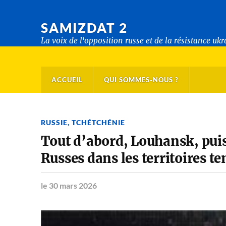
SAMIZDAT 2
La voix de l'opposition russe et de la résistance uk
ACCUEIL
QUI SOMMES-NOUS ?
RUSSIE
,
TCHÉTCHÉNIE
Tout d’abord, Louhansk, puis
Russes dans les territoires 
le 30 mars 2026