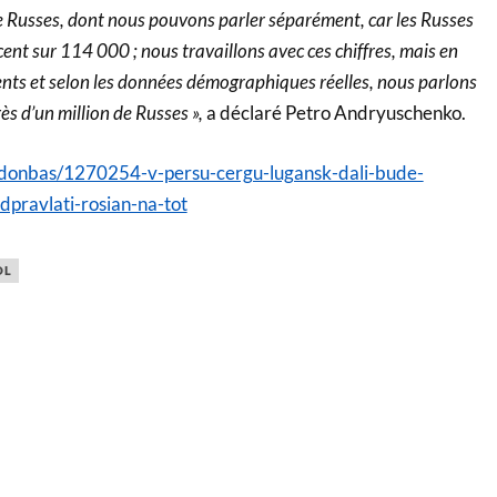
 Russes, dont nous pouvons parler séparément, car les Russes
nt sur 114 000 ; nous travaillons avec ces chiffres, mais en
ents et selon les données démographiques réelles, nous parlons
rès d’un million de Russes »,
a déclaré Petro Andryuschenko.
a/donbas/1270254-v-persu-cergu-lugansk-dali-bude-
dpravlati-rosian-na-tot
OL