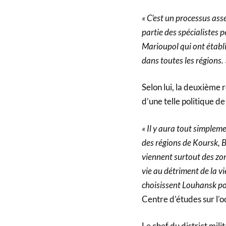
« C’est un processus asse
partie des spécialistes 
Marioupol qui ont établi
dans toutes les régions. 
Selon lui, la deuxième
d’une telle politique 
« Il y aura tout simpleme
des régions de Koursk, B
viennent surtout des zon
vie au détriment de la vie
choisissent Louhansk pou
Centre d’études sur l’o
Le chef du district mil