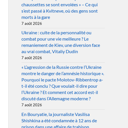
chaussettes se sont envolées » – Ce qui
s’est passé à Kvitneve, où des gens sont
morts à la gare
7 août 2026
Ukraine : culte de la personnalité ou
combat pour une vie meilleure ? Le
remaniement de Kiev, une diversion face
au vrai combat, Vitaliy Dudin
7 août 2026
« L’agression de la Russie contre l’Ukraine
montre le danger de l’amnésie historique ».
Pourquoi le pacte Molotov-Ribbentrop a-
t-il été conclu ? Que voulait-il dire pour
l’Ukraine ? Et comment cet accord est-il
discuté dans l’Allemagne moderne ?
7 août 2026
En Bouryatie, la journaliste Vasilisa
Shishkina a été condamnée à 12 ans de
prison dans une affaire de trahison