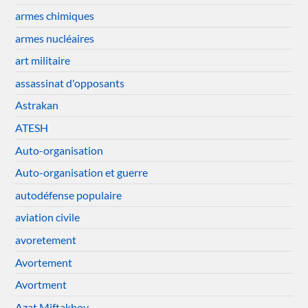
armes chimiques
armes nucléaires
art militaire
assassinat d'opposants
Astrakan
ATESH
Auto-organisation
Auto-organisation et guerre
autodéfense populaire
aviation civile
avoretement
Avortement
Avortment
Azat Miftakhov