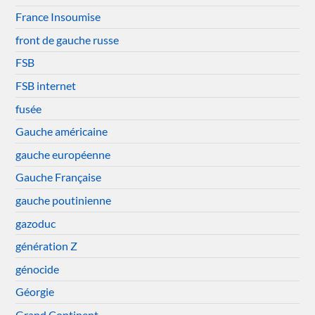
France Insoumise
front de gauche russe
FSB
FSB internet
fusée
Gauche américaine
gauche européenne
Gauche Française
gauche poutinienne
gazoduc
génération Z
génocide
Géorgie
Grand Continent