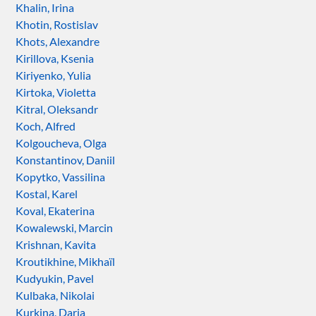
Khalin, Irina
Khotin, Rostislav
Khots, Alexandre
Kirillova, Ksenia
Kiriyenko, Yulia
Kirtoka, Violetta
Kitral, Oleksandr
Koch, Alfred
Kolgoucheva, Olga
Konstantinov, Daniil
Kopytko, Vassilina
Kostal, Karel
Koval, Ekaterina
Kowalewski, Marcin
Krishnan, Kavita
Kroutikhine, Mikhaïl
Kudyukin, Pavel
Kulbaka, Nikolai
Kurkina, Daria