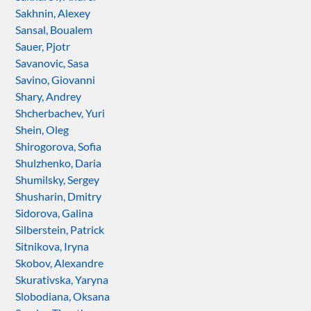
Sakhnin, Alexey
Sansal, Boualem
Sauer, Pjotr
Savanovic, Sasa
Savino, Giovanni
Shary, Andrey
Shcherbachev, Yuri
Shein, Oleg
Shirogorova, Sofia
Shulzhenko, Daria
Shumilsky, Sergey
Shusharin, Dmitry
Sidorova, Galina
Silberstein, Patrick
Sitnikova, Iryna
Skobov, Alexandre
Skurativska, Yaryna
Slobodiana, Oksana