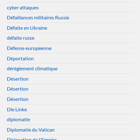
cyber attaques
Défaillances militaires Russie
Défaite en Ukraine
défaite russe
Défense européenne
Déportation
dérèglement climatique
Désertion
Désertion
Désertion
Die Linke
diplomatie
Diplomatie du Vatican
Dislocation de l'Empire