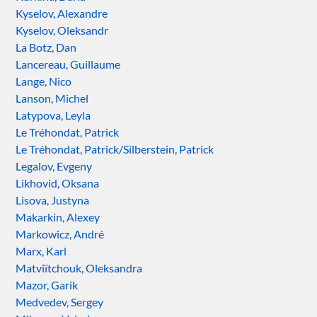
Kyselov, Alexandre
Kyselov, Oleksandr
La Botz, Dan
Lancereau, Guillaume
Lange, Nico
Lanson, Michel
Latypova, Leyla
Le Tréhondat, Patrick
Le Tréhondat, Patrick/Silberstein, Patrick
Legalov, Evgeny
Likhovid, Oksana
Lisova, Justyna
Makarkin, Alexey
Markowicz, André
Marx, Karl
Matviïtchouk, Oleksandra
Mazor, Garik
Medvedev, Sergey