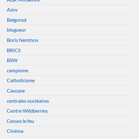
Azov
Belgorod
blogueur
Boris Nemtsov
BRICS
BSW
campisme
Catholicisme
Caucase
centrales nucléaires
Centre Wildberries
Cessez le feu
Cinéma