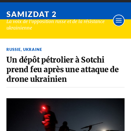
SAMIZDAT 2
La voix de l'opposition russe et de la résistance
ukrainienne
RUSSIE
,
UKRAINE
Un dépôt pétrolier à Sotchi
prend feu après une attaque de
drone ukrainien