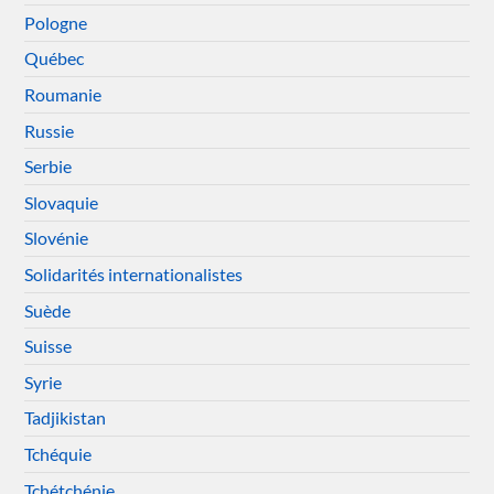
Pologne
Québec
Roumanie
Russie
Serbie
Slovaquie
Slovénie
Solidarités internationalistes
Suède
Suisse
Syrie
Tadjikistan
Tchéquie
Tchétchénie