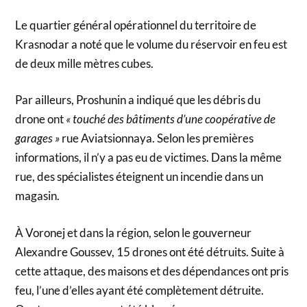
Le quartier général opérationnel du territoire de
Krasnodar a noté que le volume du réservoir en feu est
de deux mille mètres cubes.
Par ailleurs, Proshunin a indiqué que les débris du
drone ont
« touché des bâtiments d’une coopérative de
garages »
rue Aviatsionnaya. Selon les premières
informations, il n’y a pas eu de victimes. Dans la même
rue, des spécialistes éteignent un incendie dans un
magasin.
À Voronej et dans la région, selon le gouverneur
Alexandre Goussev, 15 drones ont été détruits. Suite à
cette attaque, des maisons et des dépendances ont pris
feu, l’une d’elles ayant été complètement détruite.