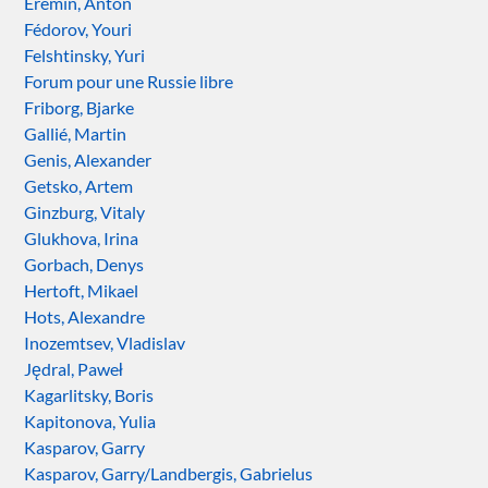
Eremin, Anton
Fédorov, Youri
Felshtinsky, Yuri
Forum pour une Russie libre
Friborg, Bjarke
Gallié, Martin
Genis, Alexander
Getsko, Artem
Ginzburg, Vitaly
Glukhova, Irina
Gorbach, Denys
Hertoft, Mikael
Hots, Alexandre
Inozemtsev, Vladislav
Jędral, Paweł
Kagarlitsky, Boris
Kapitonova, Yulia
Kasparov, Garry
Kasparov, Garry/Landbergis, Gabrielus