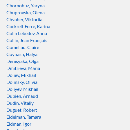
Chornohuz, Yaryna
Chuprovska, Olena
Chvaher, Viktoriia
Cockrell-Ferre, Karina
Colin Lebedev, Anna
Collin, Jean François
Comeliau, Claire
Coynash, Halya
Denisyaka, Olga
Dmitrieva, Maria
Doliev, Mikhail
Dolinsky, Olivia
Doliyev, Mikhail
Dubien, Arnaud
Dudin, Vitaliy
Duguet, Robert
Eidelman, Tamara
Eidman, Igor