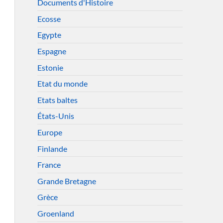
Documents d'Histoire
Ecosse
Egypte
Espagne
Estonie
Etat du monde
Etats baltes
États-Unis
Europe
Finlande
France
Grande Bretagne
Grèce
Groenland