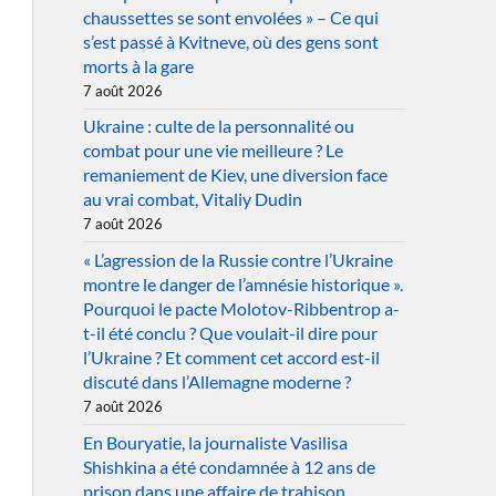
chaussettes se sont envolées » – Ce qui
s’est passé à Kvitneve, où des gens sont
morts à la gare
7 août 2026
Ukraine : culte de la personnalité ou
combat pour une vie meilleure ? Le
remaniement de Kiev, une diversion face
au vrai combat, Vitaliy Dudin
7 août 2026
« L’agression de la Russie contre l’Ukraine
montre le danger de l’amnésie historique ».
Pourquoi le pacte Molotov-Ribbentrop a-
t-il été conclu ? Que voulait-il dire pour
l’Ukraine ? Et comment cet accord est-il
discuté dans l’Allemagne moderne ?
7 août 2026
En Bouryatie, la journaliste Vasilisa
Shishkina a été condamnée à 12 ans de
prison dans une affaire de trahison