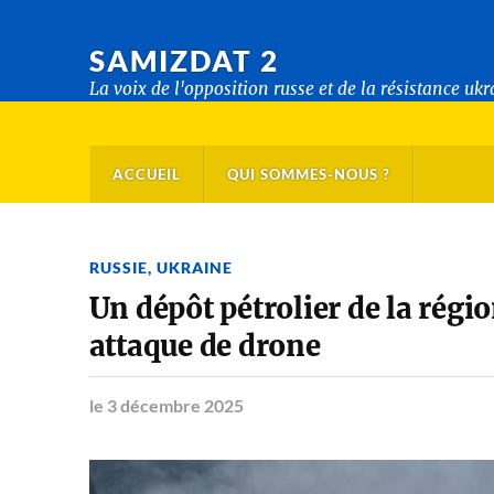
SAMIZDAT 2
La voix de l'opposition russe et de la résistance uk
ACCUEIL
QUI SOMMES-NOUS ?
RUSSIE
,
UKRAINE
Un dépôt pétrolier de la régio
attaque de drone
le 3 décembre 2025