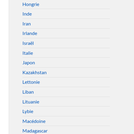
Hongrie
Inde
Iran
Irlande
Israël
Italie
Japon
Kazakhstan
Lettonie
Liban
Lituanie
Lybie
Macédoine
Madagascar