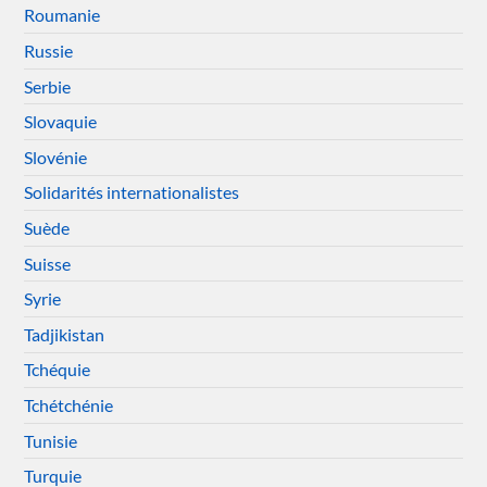
Roumanie
Russie
Serbie
Slovaquie
Slovénie
Solidarités internationalistes
Suède
Suisse
Syrie
Tadjikistan
Tchéquie
Tchétchénie
Tunisie
Turquie