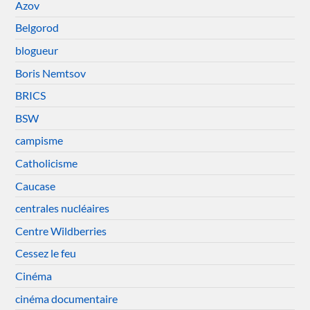
Azov
Belgorod
blogueur
Boris Nemtsov
BRICS
BSW
campisme
Catholicisme
Caucase
centrales nucléaires
Centre Wildberries
Cessez le feu
Cinéma
cinéma documentaire