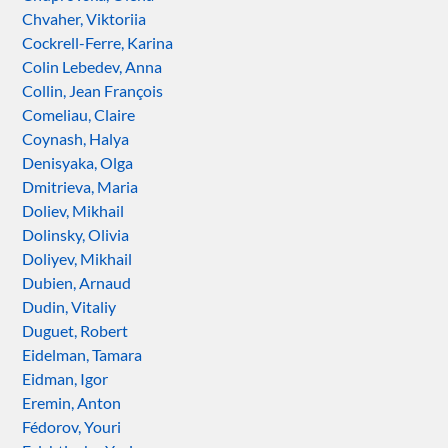
Chvaher, Viktoriia
Cockrell-Ferre, Karina
Colin Lebedev, Anna
Collin, Jean François
Comeliau, Claire
Coynash, Halya
Denisyaka, Olga
Dmitrieva, Maria
Doliev, Mikhail
Dolinsky, Olivia
Doliyev, Mikhail
Dubien, Arnaud
Dudin, Vitaliy
Duguet, Robert
Eidelman, Tamara
Eidman, Igor
Eremin, Anton
Fédorov, Youri