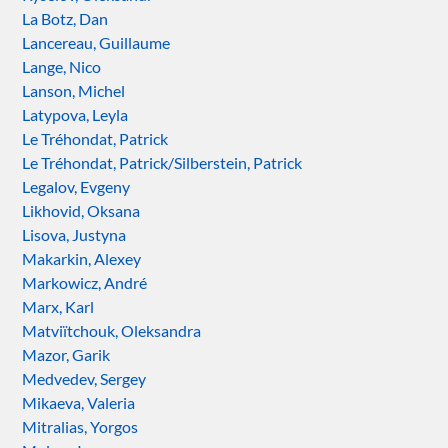
La Botz, Dan
Lancereau, Guillaume
Lange, Nico
Lanson, Michel
Latypova, Leyla
Le Tréhondat, Patrick
Le Tréhondat, Patrick/Silberstein, Patrick
Legalov, Evgeny
Likhovid, Oksana
Lisova, Justyna
Makarkin, Alexey
Markowicz, André
Marx, Karl
Matviïtchouk, Oleksandra
Mazor, Garik
Medvedev, Sergey
Mikaeva, Valeria
Mitralias, Yorgos