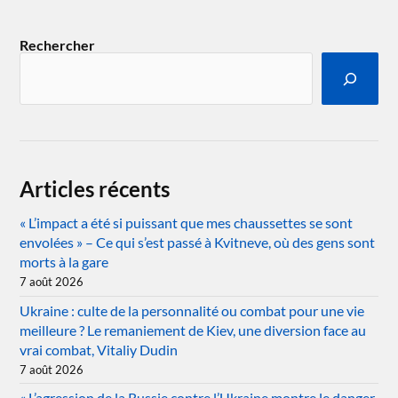
Rechercher
Articles récents
« L’impact a été si puissant que mes chaussettes se sont
envolées » – Ce qui s’est passé à Kvitneve, où des gens sont
morts à la gare
7 août 2026
Ukraine : culte de la personnalité ou combat pour une vie
meilleure ? Le remaniement de Kiev, une diversion face au
vrai combat, Vitaliy Dudin
7 août 2026
« L’agression de la Russie contre l’Ukraine montre le danger