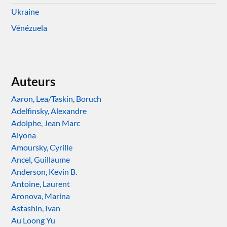
Ukraine
Vénézuela
Auteurs
Aaron, Lea/Taskin, Boruch
Adelfinsky, Alexandre
Adolphe, Jean Marc
Alyona
Amoursky, Cyrille
Ancel, Guillaume
Anderson, Kevin B.
Antoine, Laurent
Aronova, Marina
Astashin, Ivan
Au Loong Yu