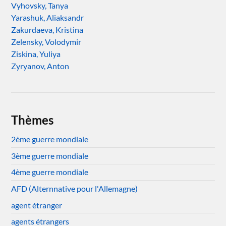
Vyhovsky, Tanya
Yarashuk, Aliaksandr
Zakurdaeva, Kristina
Zelensky, Volodymir
Ziskina, Yuliya
Zyryanov, Anton
Thèmes
2ème guerre mondiale
3ème guerre mondiale
4ème guerre mondiale
AFD (Alternnative pour l'Allemagne)
agent étranger
agents étrangers