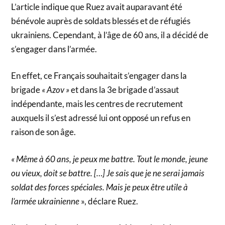
L’article indique que Ruez avait auparavant été
bénévole auprès de soldats blessés et de réfugiés
ukrainiens. Cependant, à l’âge de 60 ans, il a décidé de
s’engager dans l’armée.
En effet, ce Français souhaitait s’engager dans la
brigade
« Azov »
et dans la 3e brigade d’assaut
indépendante, mais les centres de recrutement
auxquels il s’est adressé lui ont opposé un refus en
raison de son âge.
« Même à 60 ans, je peux me battre. Tout le monde, jeune
ou vieux, doit se battre. […] Je sais que je ne serai jamais
soldat des forces spéciales. Mais je peux être utile à
l’armée ukrainienne
», déclare Ruez.