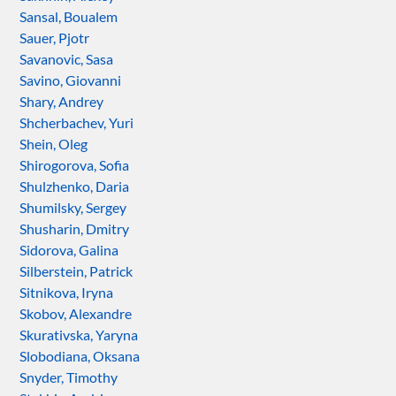
Sansal, Boualem
Sauer, Pjotr
Savanovic, Sasa
Savino, Giovanni
Shary, Andrey
Shcherbachev, Yuri
Shein, Oleg
Shirogorova, Sofia
Shulzhenko, Daria
Shumilsky, Sergey
Shusharin, Dmitry
Sidorova, Galina
Silberstein, Patrick
Sitnikova, Iryna
Skobov, Alexandre
Skurativska, Yaryna
Slobodiana, Oksana
Snyder, Timothy