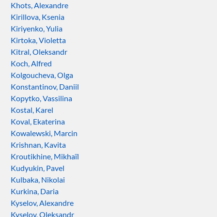
Khots, Alexandre
Kirillova, Ksenia
Kiriyenko, Yulia
Kirtoka, Violetta
Kitral, Oleksandr
Koch, Alfred
Kolgoucheva, Olga
Konstantinov, Daniil
Kopytko, Vassilina
Kostal, Karel
Koval, Ekaterina
Kowalewski, Marcin
Krishnan, Kavita
Kroutikhine, Mikhaïl
Kudyukin, Pavel
Kulbaka, Nikolai
Kurkina, Daria
Kyselov, Alexandre
Kyselov, Oleksandr