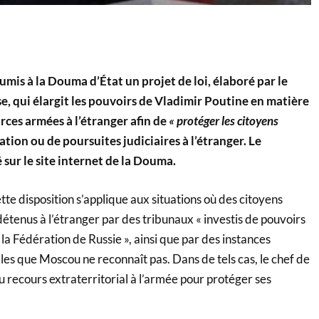
mis à la Douma d’État un projet de loi, élaboré par le
e, qui élargit les pouvoirs de Vladimir Poutine en matière
rces armées à l’étranger afin de
« protéger les citoyens
ation ou de poursuites judiciaires à l’étranger. Le
sur le site internet de la Douma.
cette disposition s’applique aux situations où des citoyens
détenus à l’étranger par des tribunaux « investis de pouvoirs
 la Fédération de Russie », ainsi que par des instances
ales que Moscou ne reconnaît pas. Dans de tels cas, le chef de
u recours extraterritorial à l’armée pour protéger ses