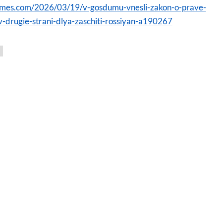
times.com/2026/03/19/v-gosdumu-vnesli-zakon-o-prave-
v-drugie-strani-dlya-zaschiti-rossiyan-a190267