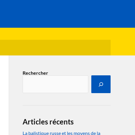
Rechercher
Articles récents
La balistique russe et les moyens de la