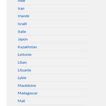
Inde
Iran
Irlande
Israël
Italie
Japon
Kazakhstan
Lettonie
Liban
Lituanie
Lybie
Macédoine
Madagascar
Mali