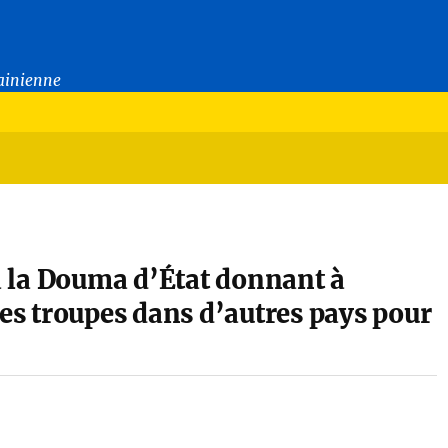
rainienne
 à la Douma d’État donnant à
des troupes dans d’autres pays pour