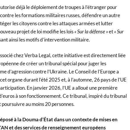
 autorise déjà le déploiement de troupes à l’étranger pour
contre les formations militaires russes, défendre un autre
éger les citoyens contre les attaques armées et lutter
nouveau projet de loi modifie les lois
« Sur la défense »
et
« Sur
ant ainsi les motifs d’intervention militaire.
socié chez Verba Legal, cette initiative est directement liée
ropéenne de créer un tribunal spécial pour juger les
ime d’agression contre l’Ukraine. Le Conseil de l’Europe a
cet organe durant l’été 2025 et, à l’automne, 26 pays de l’UE
articipation. En janvier 2026, l’UE a alloué une première
d’euros à son fonctionnement. Ce tribunal, inspiré du tribunal
 poursuivre au moins 20 personnes.
 déposé à la Douma d’État dans un contexte de mises en
TAN et des services de renseignement européens