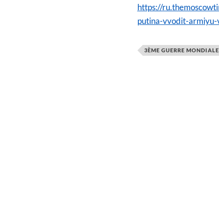
https://ru.themoscow
putina-vvodit-armiyu-
3ÈME GUERRE MONDIALE