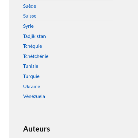
Suède
Suisse
Syrie
Tadjikistan
Tchéquie
Tchétchénie
Tunisie
Turquie
Ukraine
Vénézuela
Auteurs