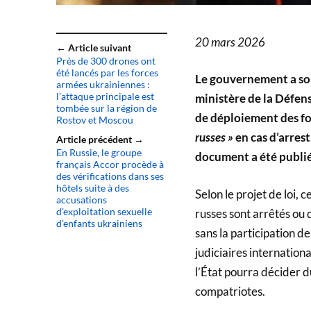
20 mars 2026
← Article suivant
Près de 300 drones ont
été lancés par les forces
Le gouvernement a sou
armées ukrainiennes :
l’attaque principale est
ministère de la Défens
tombée sur la région de
de déploiement des fo
Rostov et Moscou
russes »
en cas d’arrest
Article précédent →
En Russie, le groupe
document a été publié 
français Accor procède à
des vérifications dans ses
hôtels suite à des
Selon le projet de loi, 
accusations
d’exploitation sexuelle
russes sont arrêtés ou 
d’enfants ukrainiens
sans la participation de
judiciaires internation
l’État pourra décider d
compatriotes.