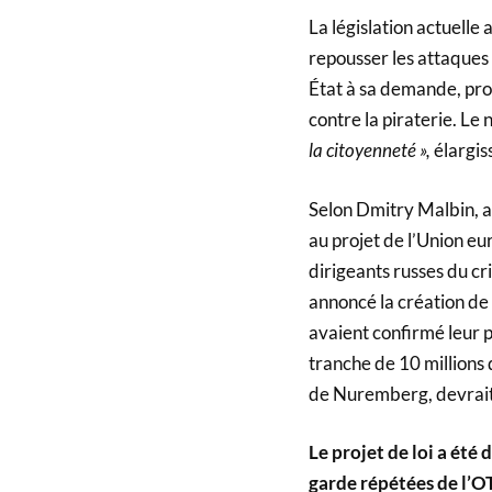
La législation actuelle
repousser les attaques 
État à sa demande, prot
contre la piraterie. Le 
la citoyenneté »,
élargiss
Selon Dmitry Malbin, as
au projet de l’Union eu
dirigeants russes du cr
annoncé la création de 
avaient confirmé leur p
tranche de 10 millions 
de Nuremberg, devrait
Le projet de loi a été
garde répétées de l’O