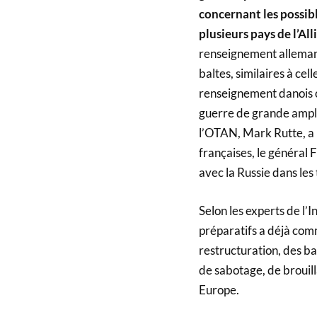
concernant les possibl
plusieurs pays de l’All
renseignement allemand,
baltes, similaires à cel
renseignement danois o
guerre de grande ample
l’OTAN, Mark Rutte, a 
françaises, le général
avec la Russie dans les 
Selon les experts de l’I
préparatifs a déjà comm
restructuration, des bas
de sabotage, de brouil
Europe.