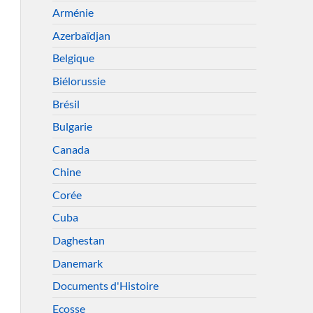
Arménie
Azerbaïdjan
Belgique
Biélorussie
Brésil
Bulgarie
Canada
Chine
Corée
Cuba
Daghestan
Danemark
Documents d'Histoire
Ecosse