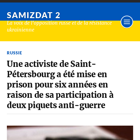
SAMIZDAT 2
La voix de l'opposition russe et de la résistance
ukrainienne
RUSSIE
Une activiste de Saint-
Pétersbourg a été mise en
prison pour six années en
raison de sa participation à
deux piquets anti-guerre