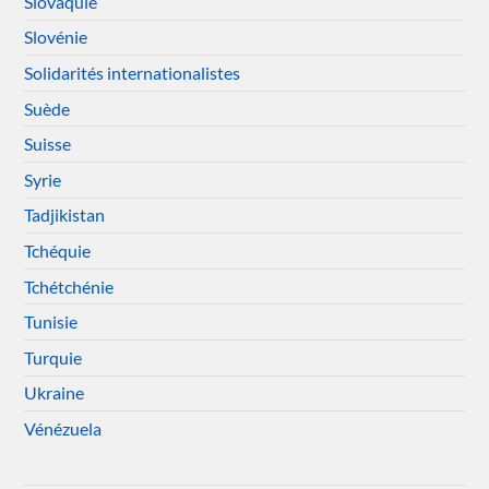
Slovaquie
Slovénie
Solidarités internationalistes
Suède
Suisse
Syrie
Tadjikistan
Tchéquie
Tchétchénie
Tunisie
Turquie
Ukraine
Vénézuela