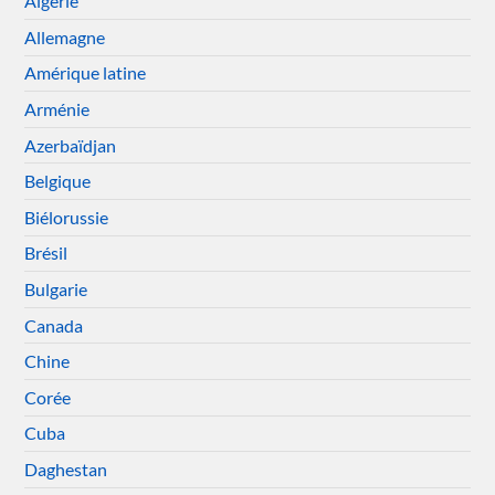
Algérie
Allemagne
Amérique latine
Arménie
Azerbaïdjan
Belgique
Biélorussie
Brésil
Bulgarie
Canada
Chine
Corée
Cuba
Daghestan