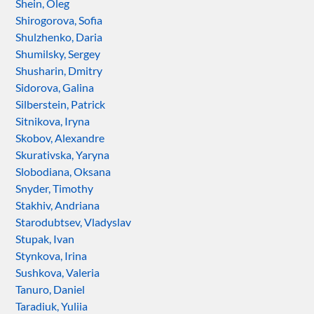
Shein, Oleg
Shirogorova, Sofia
Shulzhenko, Daria
Shumilsky, Sergey
Shusharin, Dmitry
Sidorova, Galina
Silberstein, Patrick
Sitnikova, Iryna
Skobov, Alexandre
Skurativska, Yaryna
Slobodiana, Oksana
Snyder, Timothy
Stakhiv, Andriana
Starodubtsev, Vladyslav
Stupak, Ivan
Stynkova, Irina
Sushkova, Valeria
Tanuro, Daniel
Taradiuk, Yuliia