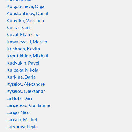
Kolgoucheva, Olga
Konstantinov, Daniil
Kopytko, Vassilina
Kostal, Karel
Koval, Ekaterina
Kowalewski, Marcin
Krishnan, Kavita
Kroutikhine, Mikhaïl
Kudyukin, Pavel
Kulbaka, Nikolai
Kurkina, Daria
Kyselov, Alexandre
Kyselov, Oleksandr
La Botz, Dan
Lancereau, Guillaume
Lange, Nico
Lanson, Michel
Latypova, Leyla