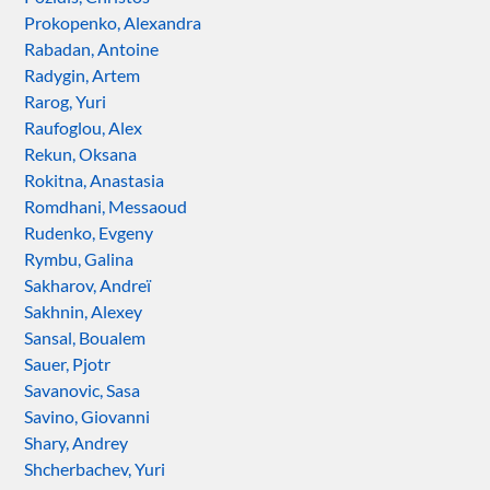
Prokopenko, Alexandra
Rabadan, Antoine
Radygin, Artem
Rarog, Yuri
Raufoglou, Alex
Rekun, Oksana
Rokitna, Anastasia
Romdhani, Messaoud
Rudenko, Evgeny
Rymbu, Galina
Sakharov, Andreï
Sakhnin, Alexey
Sansal, Boualem
Sauer, Pjotr
Savanovic, Sasa
Savino, Giovanni
Shary, Andrey
Shcherbachev, Yuri