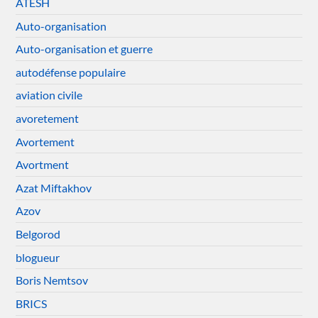
ATESH
Auto-organisation
Auto-organisation et guerre
autodéfense populaire
aviation civile
avoretement
Avortement
Avortment
Azat Miftakhov
Azov
Belgorod
blogueur
Boris Nemtsov
BRICS