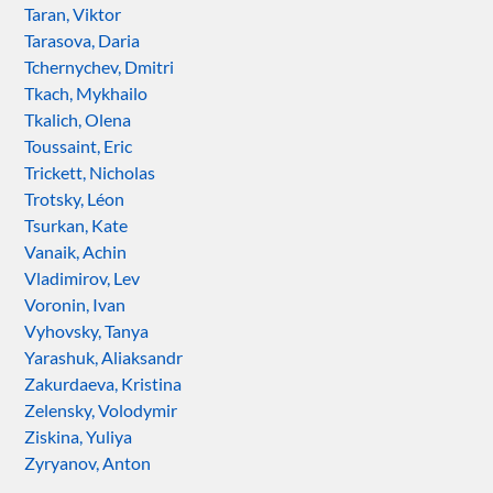
Taran, Viktor
Tarasova, Daria
Tchernychev, Dmitri
Tkach, Mykhailo
Tkalich, Olena
Toussaint, Eric
Trickett, Nicholas
Trotsky, Léon
Tsurkan, Kate
Vanaik, Achin
Vladimirov, Lev
Voronin, Ivan
Vyhovsky, Tanya
Yarashuk, Aliaksandr
Zakurdaeva, Kristina
Zelensky, Volodymir
Ziskina, Yuliya
Zyryanov, Anton