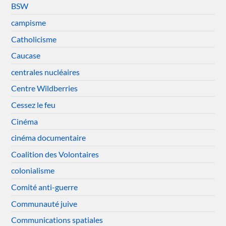
BSW
campisme
Catholicisme
Caucase
centrales nucléaires
Centre Wildberries
Cessez le feu
Cinéma
cinéma documentaire
Coalition des Volontaires
colonialisme
Comité anti-guerre
Communauté juive
Communications spatiales