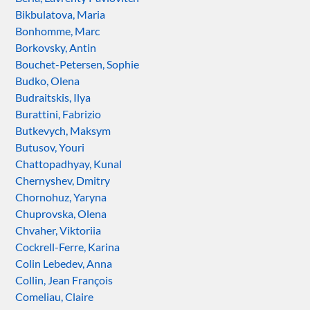
Bikbulatova, Maria
Bonhomme, Marc
Borkovsky, Antin
Bouchet-Petersen, Sophie
Budko, Olena
Budraitskis, Ilya
Burattini, Fabrizio
Butkevych, Maksym
Butusov, Youri
Chattopadhyay, Kunal
Chernyshev, Dmitry
Chornohuz, Yaryna
Chuprovska, Olena
Chvaher, Viktoriia
Cockrell-Ferre, Karina
Colin Lebedev, Anna
Collin, Jean François
Comeliau, Claire