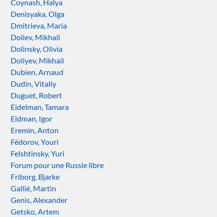
Coynash, Halya
Denisyaka, Olga
Dmitrieva, Maria
Doliev, Mikhail
Dolinsky, Olivia
Doliyev, Mikhail
Dubien, Arnaud
Dudin, Vitaliy
Duguet, Robert
Eidelman, Tamara
Eidman, Igor
Eremin, Anton
Fédorov, Youri
Felshtinsky, Yuri
Forum pour une Russie libre
Friborg, Bjarke
Gallié, Martin
Genis, Alexander
Getsko, Artem