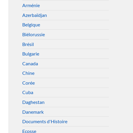
Arménie
Azerbaïdjan
Belgique
Biélorussie
Brésil
Bulgarie
Canada
Chine
Corée
Cuba
Daghestan
Danemark
Documents d'Histoire
Ecosse