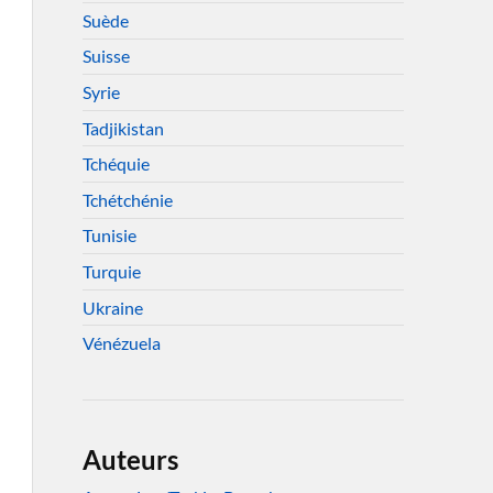
Suède
Suisse
Syrie
Tadjikistan
Tchéquie
Tchétchénie
Tunisie
Turquie
Ukraine
Vénézuela
Auteurs