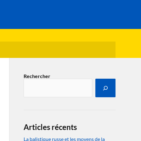
Rechercher
Articles récents
La balistique russe et les moyens de la