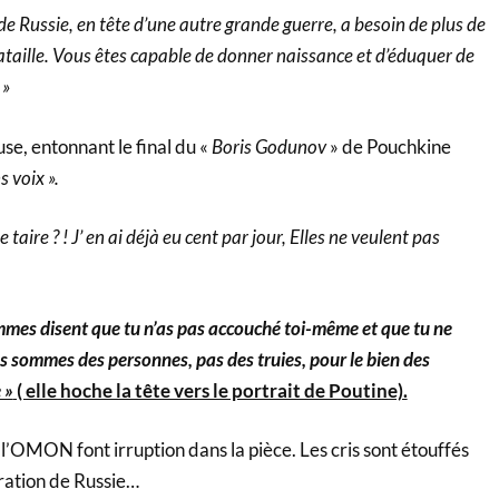
de Russie, en tête d’une autre grande guerre, a besoin de plus de
ataille. Vous êtes capable de donner naissance et d’éduquer de
 »
se, entonnant le final du «
Boris Godunov
» de Pouchkine
s voix ».
e taire ? ! J’ en ai déjà eu cent par jour, Elles ne veulent pas
emmes disent que tu n’as pas accouché toi-même et que tu ne
s sommes des personnes, pas des truies, pour le bien des
 »
( elle hoche la tête vers le portrait de Poutine).
 l’OMON font irruption dans la pièce. Les cris sont étouffés
ration de Russie…