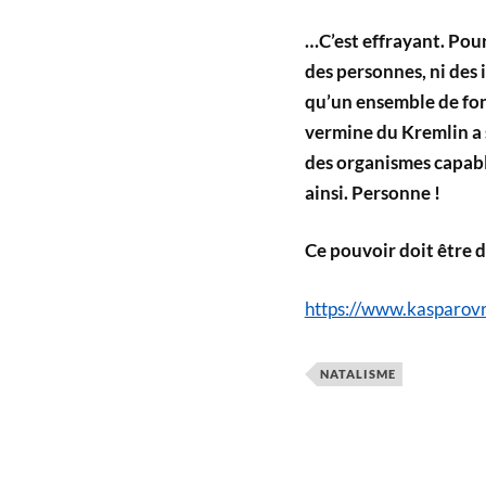
…C’est effrayant. Pour 
des personnes, ni des 
qu’un ensemble de fon
vermine du Kremlin a s
des organismes capable
ainsi. Personne !
Ce pouvoir doit être d
https://www.kasparo
NATALISME