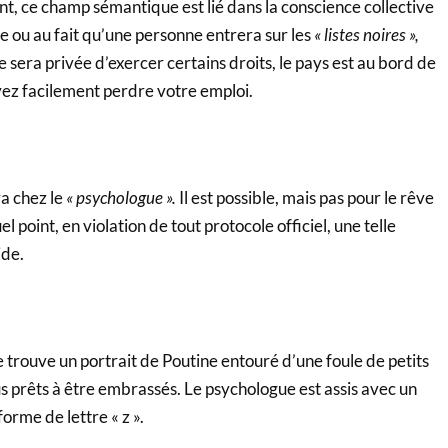
 ce champ sémantique est lié dans la conscience collective
ée ou au fait qu’une personne entrera sur les
« listes noires »,
 sera privée d’exercer certains droits, le pays est au bord de
vez facilement perdre votre emploi.
a chez le
« psychologue ».
Il est possible, mais pas pour le rêve
el point, en violation de tout protocole officiel, une telle
ide.
 trouve un portrait de Poutine entouré d’une foule de petits
s prêts à être embrassés. Le psychologue est assis avec un
orme de lettre « z ».