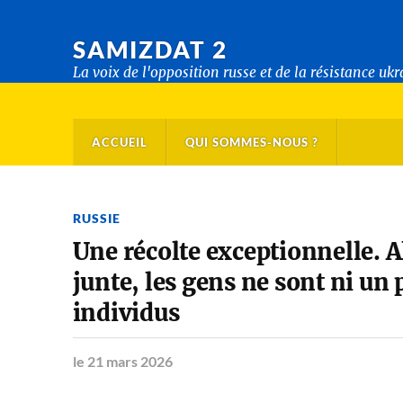
SAMIZDAT 2
La voix de l'opposition russe et de la résistance uk
ACCUEIL
QUI SOMMES-NOUS ?
RUSSIE
Une récolte exceptionnelle. A
junte, les gens ne sont ni un 
individus
le 21 mars 2026