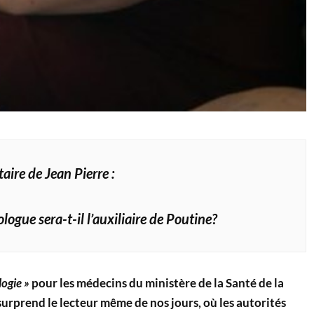
ire de Jean Pierre :
logue sera-t-il l’auxiliaire de Poutine?
ogie »
pour les médecins du ministère de la Santé de la
urprend le lecteur même de nos jours, où les autorités