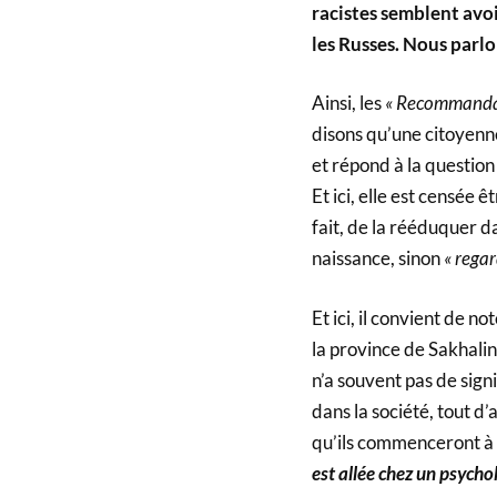
racistes semblent avoi
les Russes. Nous parlo
Ainsi, les
« Recommanda
disons qu’une citoyenn
et répond à la question
Et ici, elle est censée
fait, de la rééduquer da
naissance, sinon
« regar
Et ici, il convient de n
la province de Sakhalin
n’a souvent pas de sign
dans la société, tout 
qu’ils commenceront à 
est allée chez un psycho