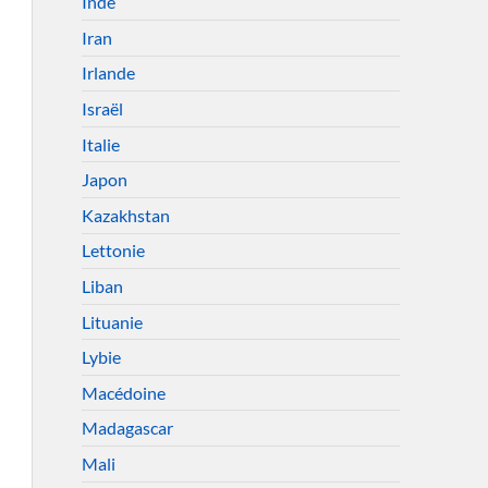
Inde
Iran
Irlande
Israël
Italie
Japon
Kazakhstan
Lettonie
Liban
Lituanie
Lybie
Macédoine
Madagascar
Mali