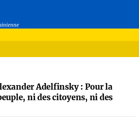
rainienne
lexander Adelfinsky : Pour la
peuple, ni des citoyens, ni des