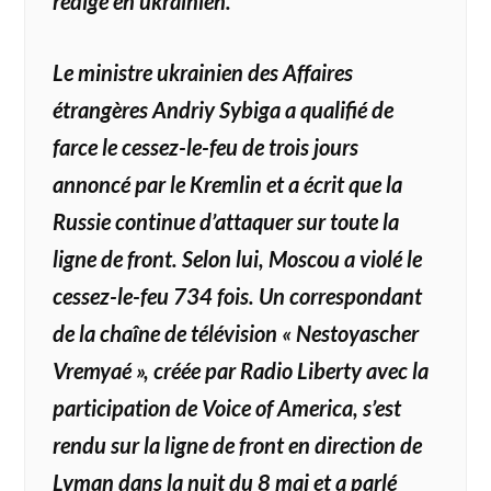
rédigé en ukrainien.
Le ministre ukrainien des Affaires
étrangères Andriy Sybiga a qualifié de
farce le cessez-le-feu de trois jours
annoncé par le Kremlin et a écrit que la
Russie continue d’attaquer sur toute la
ligne de front. Selon lui, Moscou a violé le
cessez-le-feu 734 fois. Un correspondant
de la chaîne de télévision « Nestoyascher
Vremyaé », créée par Radio Liberty avec la
participation de Voice of America, s’est
rendu sur la ligne de front en direction de
Lyman dans la nuit du 8 mai et a parlé