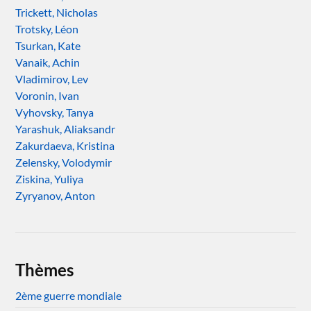
Trickett, Nicholas
Trotsky, Léon
Tsurkan, Kate
Vanaik, Achin
Vladimirov, Lev
Voronin, Ivan
Vyhovsky, Tanya
Yarashuk, Aliaksandr
Zakurdaeva, Kristina
Zelensky, Volodymir
Ziskina, Yuliya
Zyryanov, Anton
Thèmes
2ème guerre mondiale