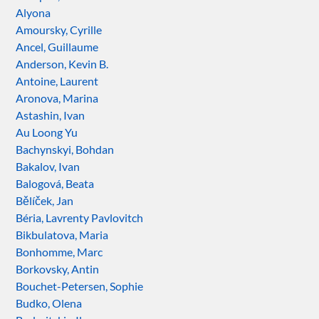
Alyona
Amoursky, Cyrille
Ancel, Guillaume
Anderson, Kevin B.
Antoine, Laurent
Aronova, Marina
Astashin, Ivan
Au Loong Yu
Bachynskyi, Bohdan
Bakalov, Ivan
Balogová, Beata
Bělíček, Jan
Béria, Lavrenty Pavlovitch
Bikbulatova, Maria
Bonhomme, Marc
Borkovsky, Antin
Bouchet-Petersen, Sophie
Budko, Olena