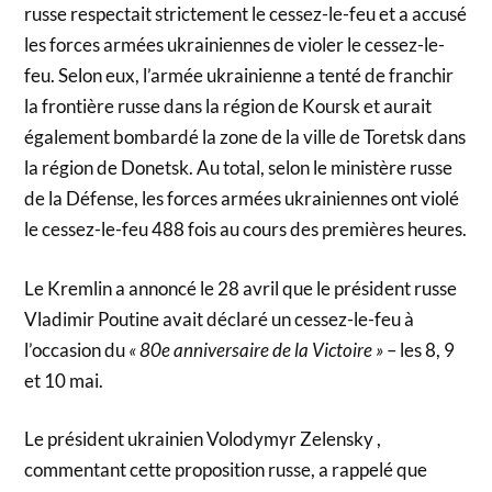
russe respectait strictement le cessez-le-feu et a accusé
les forces armées ukrainiennes de violer le cessez-le-
feu. Selon eux, l’armée ukrainienne a tenté de franchir
la frontière russe dans la région de Koursk et aurait
également bombardé la zone de la ville de Toretsk dans
la région de Donetsk. Au total, selon le ministère russe
de la Défense, les forces armées ukrainiennes ont violé
le cessez-le-feu 488 fois au cours des premières heures.
Le Kremlin a annoncé le 28 avril que le président russe
Vladimir Poutine avait déclaré un cessez-le-feu à
l’occasion du
« 80e anniversaire de la Victoire »
– les 8, 9
et 10 mai.
Le président ukrainien Volodymyr Zelensky ,
commentant cette proposition russe, a rappelé que