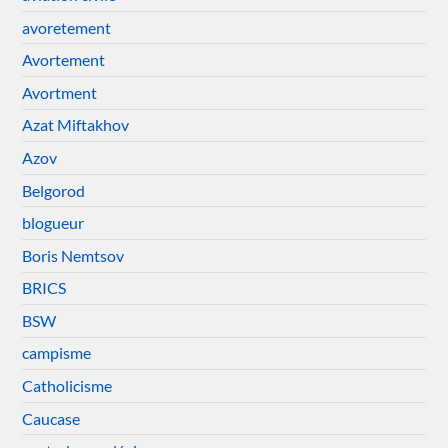
avoretement
Avortement
Avortment
Azat Miftakhov
Azov
Belgorod
blogueur
Boris Nemtsov
BRICS
BSW
campisme
Catholicisme
Caucase