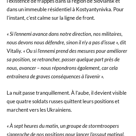
l’existence de frappes dans la région de Sloviansk et
dans un immeuble résidentiel à Kostyantynivka. Pour
l’instant, c’est calme sur la ligne de front.
« Si l’ennemi avance dans notre direction, nos militaires,
nous devons nous défendre, sinon il n’y a pas d’issue »,
dit
Vitaliy.
« Ou si l’ennemi prend des mesures pour améliorer
sa position, se retrancher, passer quelque part près de
nous, avancer – nous répondrons également, car cela
entraînera de graves conséquences à l’avenir ».
La nuit passe tranquillement. À l’aube, il devient visible
que quatre soldats russes quittent leurs positions et
marchent vers les Ukrainiens.
« À sept heures du matin, un groupe de stormtroopers
s’approche de nos positions pour lancer l’assaut matinal.