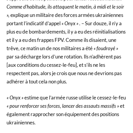
Comme d’habitude, ils attaquent le matin, à midi et le soir
»,
explique un militaire des forces armées ukrainiennes
portant l’indicatif d’appel
« Onyx » .
– Sur douze, il n’y a
plus eu de bombardements, il y a eu des réinitialisations
et il y a eu des frappes FPV. Comme ils disaient, une
trêve, ce matin un de nos militaires a été
« foudroyé »
par sa décharge lors d’une rotation. Ils n’adhèrent pas
[aux conditions du cessez-le-feu], et s’ils ne les
respectent pas, alors je crois que nous ne devrions pas
adhérer à tout cela non plus.
« Onyx »
estime que l’armée russe utilise le cessez-le-feu
« pour renforcer ses forces, lancer des assauts massifs »
et
également rapprocher son équipement des positions
ukrainiennes.