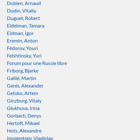
Dubien, Arnaud
Dudin, Vitaliy
Duguet, Robert
Eidelman, Tamara
Eidman, Igor
Eremin, Anton
Fédorov, Youri
Felshtinsky, Yuri
Forum pour une Russie libre
Friborg, Bjarke
Gallié, Martin
Genis, Alexander
Getsko, Artem
Ginzburg, Vitaly
Glukhova, Irina
Gorbach, Denys
Hertoft, Mikael
Hots, Alexandre
Inozemtsev, Vladislav