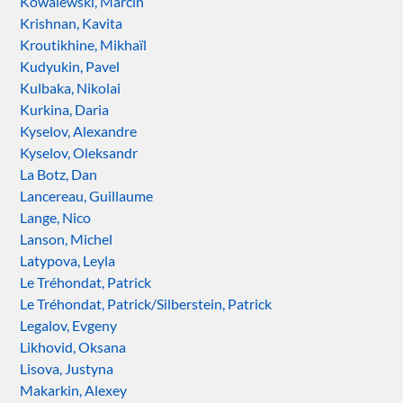
Kowalewski, Marcin
Krishnan, Kavita
Kroutikhine, Mikhaïl
Kudyukin, Pavel
Kulbaka, Nikolai
Kurkina, Daria
Kyselov, Alexandre
Kyselov, Oleksandr
La Botz, Dan
Lancereau, Guillaume
Lange, Nico
Lanson, Michel
Latypova, Leyla
Le Tréhondat, Patrick
Le Tréhondat, Patrick/Silberstein, Patrick
Legalov, Evgeny
Likhovid, Oksana
Lisova, Justyna
Makarkin, Alexey