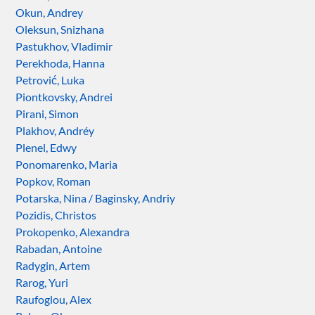
Okun, Andrey
Oleksun, Snizhana
Pastukhov, Vladimir
Perekhoda, Hanna
Petrović, Luka
Piontkovsky, Andrei
Pirani, Simon
Plakhov, Andréy
Plenel, Edwy
Ponomarenko, Maria
Popkov, Roman
Potarska, Nina / Baginsky, Andriy
Pozidis, Christos
Prokopenko, Alexandra
Rabadan, Antoine
Radygin, Artem
Rarog, Yuri
Raufoglou, Alex