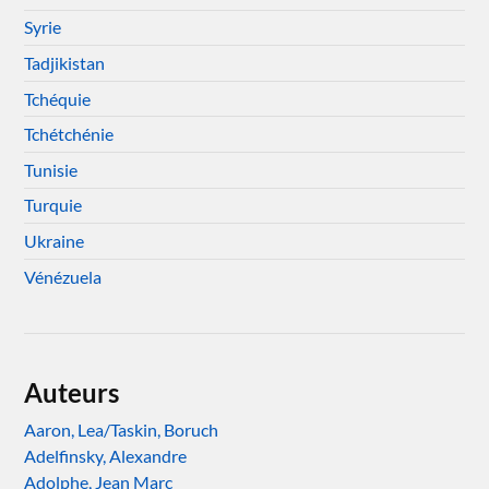
Syrie
Tadjikistan
Tchéquie
Tchétchénie
Tunisie
Turquie
Ukraine
Vénézuela
Auteurs
Aaron, Lea/Taskin, Boruch
Adelfinsky, Alexandre
Adolphe, Jean Marc