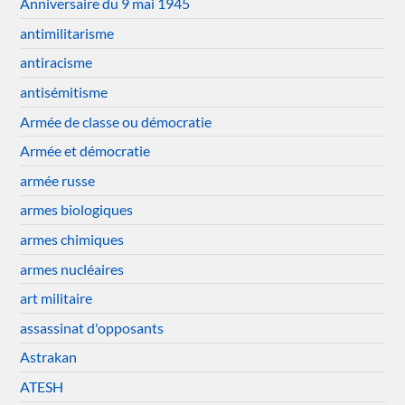
Anniversaire du 9 mai 1945
antimilitarisme
antiracisme
antisémitisme
Armée de classe ou démocratie
Armée et démocratie
armée russe
armes biologiques
armes chimiques
armes nucléaires
art militaire
assassinat d'opposants
Astrakan
ATESH