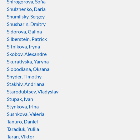
Shirogorova, Sofia
Shulzhenko, Daria
Shumilsky, Sergey
Shusharin, Dmitry
Sidorova, Galina
Silberstein, Patrick
Sitnikova, Iryna
Skobov, Alexandre
Skurativska, Yaryna
Slobodiana, Oksana
Snyder, Timothy
Stakhiv, Andriana
Starodubtsev, Vladyslav
Stupak, Ivan
Stynkova, Irina
Sushkova, Valeria
Tanuro, Daniel
Taradiuk, Yuliia
Taran, Viktor