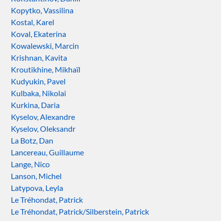
Kopytko, Vassilina
Kostal, Karel
Koval, Ekaterina
Kowalewski, Marcin
Krishnan, Kavita
Kroutikhine, Mikhaïl
Kudyukin, Pavel
Kulbaka, Nikolai
Kurkina, Daria
Kyselov, Alexandre
Kyselov, Oleksandr
La Botz, Dan
Lancereau, Guillaume
Lange, Nico
Lanson, Michel
Latypova, Leyla
Le Tréhondat, Patrick
Le Tréhondat, Patrick/Silberstein, Patrick