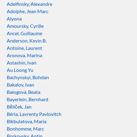
Adelfinsky, Alexandre
Adolphe, Jean Marc
Alyona
Amoursky, Cyrille
Ancel, Guillaume
Anderson, Kevin B.
Antoine, Laurent
Aronova, Marina
Astashin, Ivan
Au Loong Yu
Bachynskyi, Bohdan
Bakalov, Ivan
Balogová, Beata
Bayerlein, Bernhard
Bělíček, Jan
Béria, Lavrenty Pavlovitch
Bikbulatova, Maria
Bonhomme, Marc
Borkovsky, Antin