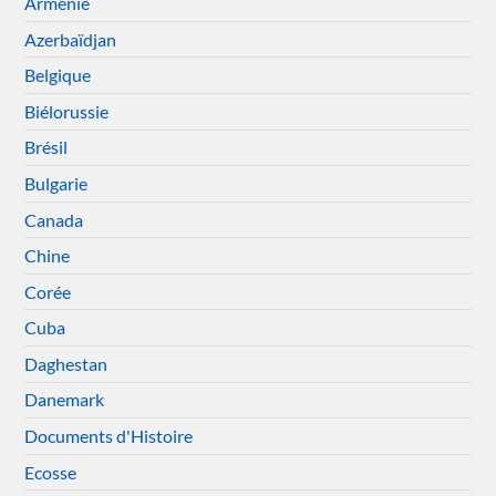
Arménie
Azerbaïdjan
Belgique
Biélorussie
Brésil
Bulgarie
Canada
Chine
Corée
Cuba
Daghestan
Danemark
Documents d'Histoire
Ecosse