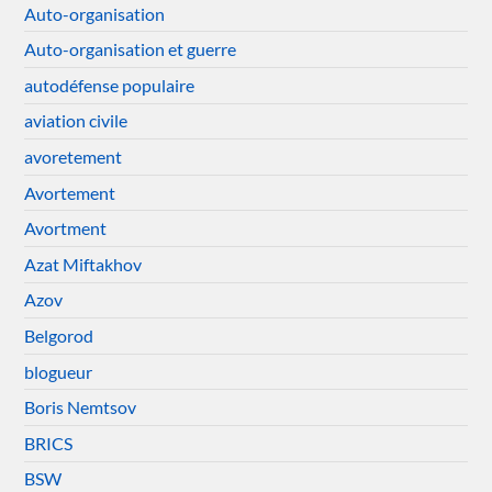
Auto-organisation
Auto-organisation et guerre
autodéfense populaire
aviation civile
avoretement
Avortement
Avortment
Azat Miftakhov
Azov
Belgorod
blogueur
Boris Nemtsov
BRICS
BSW