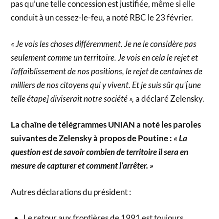
pas qu’une telle concession est justifiée, même si elle
conduit à un cessez-le-feu, a noté RBC le 23 février.
« Je vois les choses différemment. Je ne le considère pas
seulement comme un territoire. Je vois en cela le rejet et
l’affaiblissement de nos positions, le rejet de centaines de
milliers de nos citoyens qui y vivent. Et je suis sûr qu'[une
telle étape] diviserait notre société »,
a déclaré Zelensky.
La chaîne de télégrammes UNIAN a noté les paroles
suivantes de Zelensky à propos de Poutine :
« La
question est de savoir combien de territoire il sera en
mesure de capturer et comment l’arrêter. »
Autres déclarations du président :
Le retour aux frontières de 1991 est toujours