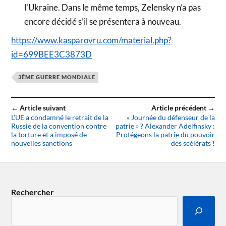
l’Ukraine. Dans le même temps, Zelensky n’a pas
encore décidé s’il se présentera à nouveau.
https://www.kasparovru.com/material.php?
id=699BEE3C3873D
3ÈME GUERRE MONDIALE
← Article suivant
Article précédent →
L’UE a condamné le retrait de la
« Journée du défenseur de la
Russie de la convention contre
patrie » ? Alexander Adelfinsky :
la torture et a imposé de
Protégeons la patrie du pouvoir
nouvelles sanctions
des scélérats !
Rechercher