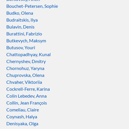
Bouchet-Petersen, Sophie
Budko, Olena
Budraitskis, Ilya
Bulavin, Denis
Burattini, Fabrizio
Butkevych, Maksym
Butusov, Youri
Chattopadhyay, Kunal
Chernyshev, Dmitry
Chornohuz, Yaryna
Chuprovska, Olena
Chvaher, Viktoriia
Cockrell-Ferre, Karina
Colin Lebedev, Anna
Collin, Jean François
Comeliau, Claire
Coynash, Halya
Denisyaka, Olga