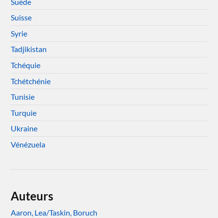
Suède
Suisse
Syrie
Tadjikistan
Tchéquie
Tchétchénie
Tunisie
Turquie
Ukraine
Vénézuela
Auteurs
Aaron, Lea/Taskin, Boruch