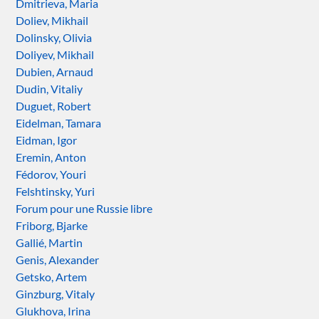
Dmitrieva, Maria
Doliev, Mikhail
Dolinsky, Olivia
Doliyev, Mikhail
Dubien, Arnaud
Dudin, Vitaliy
Duguet, Robert
Eidelman, Tamara
Eidman, Igor
Eremin, Anton
Fédorov, Youri
Felshtinsky, Yuri
Forum pour une Russie libre
Friborg, Bjarke
Gallié, Martin
Genis, Alexander
Getsko, Artem
Ginzburg, Vitaly
Glukhova, Irina