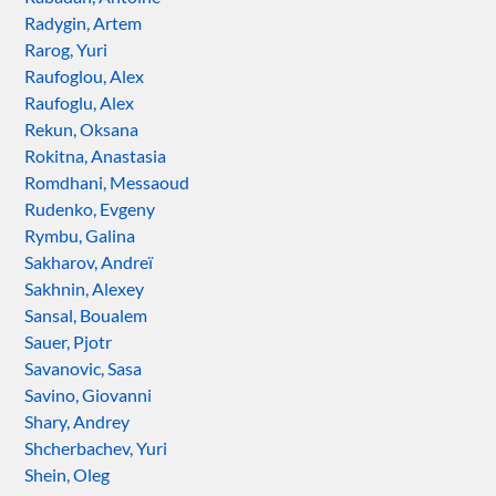
Radygin, Artem
Rarog, Yuri
Raufoglou, Alex
Raufoglu, Alex
Rekun, Oksana
Rokitna, Anastasia
Romdhani, Messaoud
Rudenko, Evgeny
Rymbu, Galina
Sakharov, Andreï
Sakhnin, Alexey
Sansal, Boualem
Sauer, Pjotr
Savanovic, Sasa
Savino, Giovanni
Shary, Andrey
Shcherbachev, Yuri
Shein, Oleg