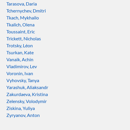
Tarasova, Daria
Tchernychev, Dmitri
Tkach, Mykhailo
Tkalich, Olena
Toussaint, Eric
Trickett, Nicholas
Trotsky, Léon
Tsurkan, Kate
Vanaik, Achin
Vladimirov, Lev
Voronin, Ivan
Vyhovsky, Tanya
Yarashuk, Aliaksandr
Zakurdaeva, Kristina
Zelensky, Volodymir
Ziskina, Yuliya
Zyryanov, Anton