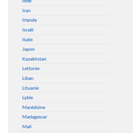
Inde
Iran
Irlande
Israël
Italie
Japon
Kazakhstan
Lettonie
Liban
Lituanie
Lybie
Macédoine
Madagascar
Mali