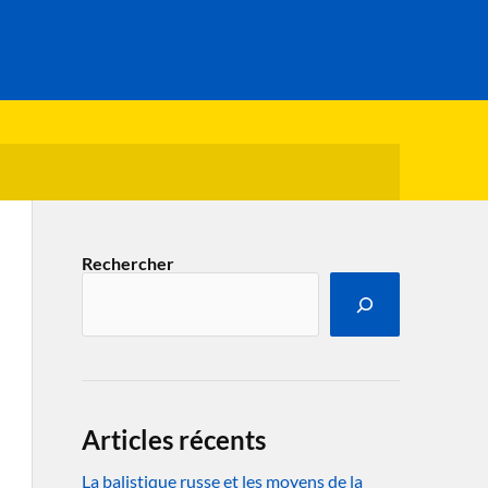
Rechercher
Articles récents
La balistique russe et les moyens de la