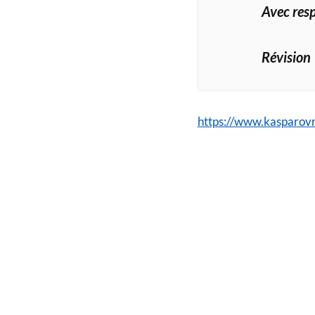
Avec resp
Révision
https://www.kasparo