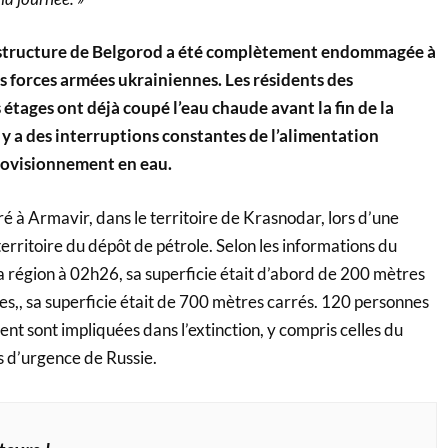
astructure de Belgorod a été complètement endommagée à
es forces armées ukrainiennes. Les résidents des
étages ont déjà coupé l’eau chaude avant la fin de la
l y a des interruptions constantes de l’alimentation
provisionnement en eau.
ré à Armavir, dans le territoire de Krasnodar, lors d’une
erritoire du dépôt de pétrole. Selon les informations du
a région à 02h26, sa superficie était d’abord de 200 mètres
es,, sa superficie était de 700 mètres carrés. 120 personnes
nt sont impliquées dans l’extinction, y compris celles du
s d’urgence de Russie.