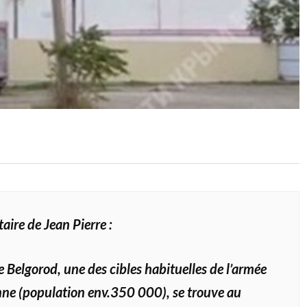
ire de Jean Pierre :
de Belgorod, une des cibles habituelles de l’armée
nne (population env.350 000), se trouve au