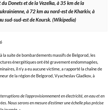
 du Donets et de la Vezelka, à 35 km de la
 ukrainienne, à 72 km au nord-est de Kharkiv, à
u sud-sud-est de Koursk. (Wikipedia)
26
, à la suite de bombardements massifs de Belgorod, les
tructures énergétiques ont été gravement endommagées,
inaires, il n’y a eu aucune victime, a rapporté la chaîne de
eur de la région de Belgorod, Vyacheslav Gladkov, à
terruptions de l’approvisionnement en électricité, en eau et en
rées. Nous serons en mesure d’estimer une échelle plus précise
a journée. »