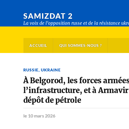
SAMIZDAT 2
La voix de l'opposition russe et de la résistance uk
ACCUEIL
QUI SOMMES-NOUS ?
RUSSIE
,
UKRAINE
À Belgorod, les forces armée
l’infrastructure, et à Armavir
dépôt de pétrole
le 10 mars 2026