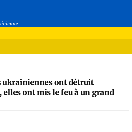
rainienne
s ukrainiennes ont détruit
, elles ont mis le feu à un grand