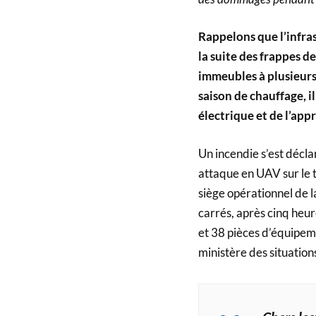
Rappelons que l’infr
la suite des frappes d
immeubles à plusieurs 
saison de chauffage, i
électrique et de l’ap
Un incendie s’est décla
attaque en UAV sur le t
siège opérationnel de l
carrés, après cinq heur
et 38 pièces d’équipeme
ministère des situation