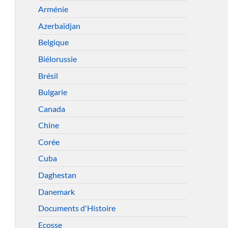
Arménie
Azerbaïdjan
Belgique
Biélorussie
Brésil
Bulgarie
Canada
Chine
Corée
Cuba
Daghestan
Danemark
Documents d'Histoire
Ecosse