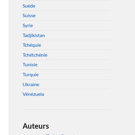
Suède
Suisse
Syrie
Tadjikistan
Tchéquie
Tchétchénie
Tunisie
Turquie
Ukraine
Vénézuela
Auteurs