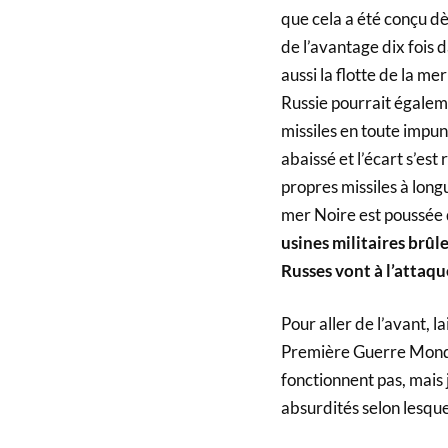
que cela a été conçu dè
de l’avantage dix fois 
aussi la flotte de la me
Russie pourrait égalem
missiles en toute impun
abaissé et l’écart s’est
propres missiles à longu
mer Noire est poussée d
usines militaires brûl
Russes vont à l’attaqu
Pour aller de l’avant, 
Première Guerre Mondial
fonctionnent pas, mais j
absurdités selon lesquel