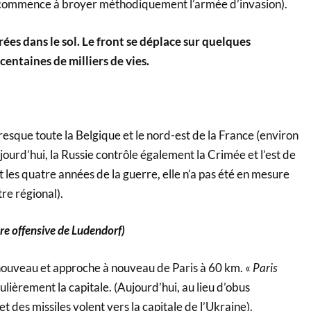
t commence à broyer méthodiquement l’armée d’invasion).
ées dans le sol. Le front se déplace sur quelques
centaines de milliers de vies.
esque toute la Belgique et le nord-est de la France (environ
ujourd’hui, la Russie contrôle également la Crimée et l’est de
 les quatre années de la guerre, elle n’a pas été en mesure
re régional).
e offensive de Ludendorf)
ouveau et approche à nouveau de Paris à 60 km. «
Paris
ièrement la capitale. (Aujourd’hui, au lieu d’obus
 et des missiles volent vers la capitale de l’Ukraine).