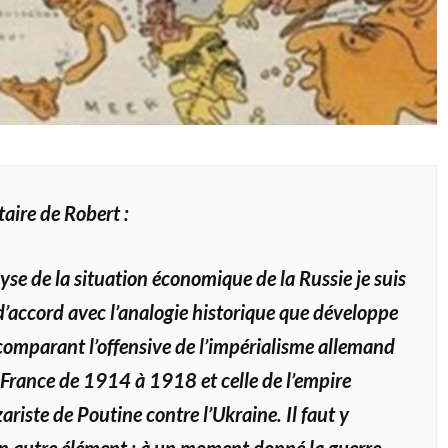
ire de Robert :
lyse de la situation économique de la Russie je suis
d’accord avec l’analogie historique que développe
 comparant l’offensive de l’impérialisme allemand
 France de 1914 à 1918 et celle de l’empire
zariste de Poutine contre l’Ukraine. Il faut y
n autre élément : à un moment donné la guerre