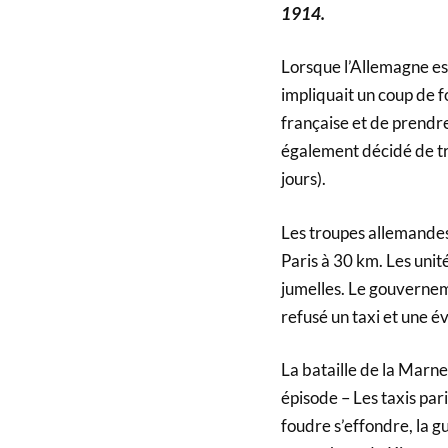
1914.
Lorsque l’Allemagne est
impliquait un coup de f
française et de prendre
également décidé de tra
jours).
Les troupes allemandes
Paris à 30 km. Les unit
jumelles. Le gouvernem
refusé un taxi et une é
La bataille de la Marne
épisode – Les taxis pari
foudre s’effondre, la g