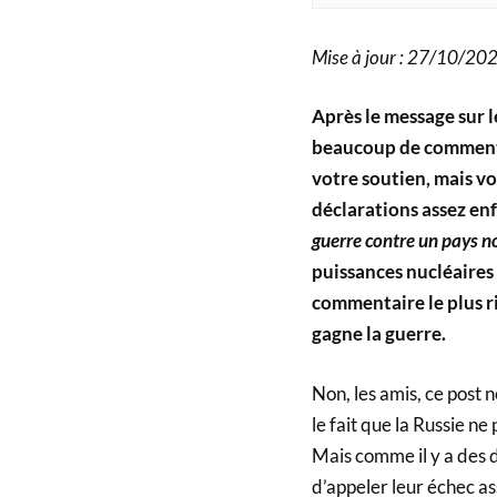
Mise à jour : 27/10/20
Après le message sur l
beaucoup de commentai
votre soutien, mais vou
déclarations assez enf
guerre contre un pays no
puissances nucléaires 
commentaire le plus rid
gagne la guerre.
Non, les amis, ce post 
le fait que la Russie ne
Mais comme il y a des d
d’appeler leur échec a