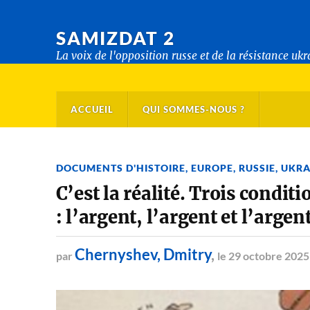
SAMIZDAT 2
La voix de l'opposition russe et de la résistance uk
ACCUEIL
QUI SOMMES-NOUS ?
DOCUMENTS D'HISTOIRE
,
EUROPE
,
RUSSIE
,
UKRA
C’est la réalité. Trois condit
: l’argent, l’argent et l’argen
Chernyshev, Dmitry
,
par
le 29 octobre 2025