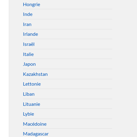
Hongrie
Inde
Iran
Irlande
Israël
Italie
Japon
Kazakhstan
Lettonie
Liban
Lituanie
Lybie
Macédoine
Madagascar