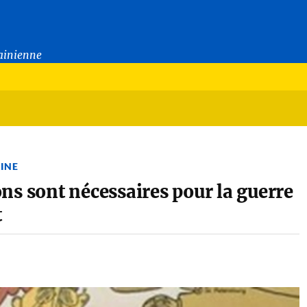
rainienne
INE
ions sont nécessaires pour la guerre
t