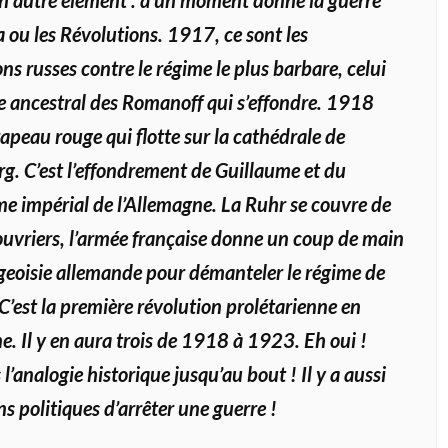
a ou les Révolutions. 1917, ce sont les
ns russes contre le régime le plus barbare, celui
e ancestral des Romanoff qui s’effondre. 1918
drapeau rouge qui flotte sur la cathédrale de
g. C’est l’effondrement de Guillaume et du
me impérial de l’Allemagne. La Ruhr se couvre de
ouvriers, l’armée française donne un coup de main
geoisie allemande pour démanteler le régime de
 C’est la première révolution prolétarienne en
. Il y en aura trois de 1918 à 1923. Eh oui !
l’analogie historique jusqu’au bout ! Il y a aussi
ns politiques d’arrêter une guerre !