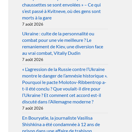
chaussettes se sont envolées » – Ce qui
s’est passé à Kvitneve, où des gens sont
morts à la gare
7 août 2026
Ukraine : culte de la personnalité ou
combat pour une vie meilleure ? Le
remaniement de Kiev, une diversion face
au vrai combat, Vitaliy Dudin
7 août 2026
« L’agression de la Russie contre l’Ukraine
montre le danger de l’amnésie historique ».
Pourquoi le pacte Molotov-Ribbentrop a-
t-il été conclu ? Que voulait-il dire pour
l’Ukraine ? Et comment cet accord est-il
discuté dans l’Allemagne moderne ?
7 août 2026
En Bouryatie, la journaliste Vasilisa
Shishkina a été condamnée à 12 ans de
prison dans une affaire de trahison