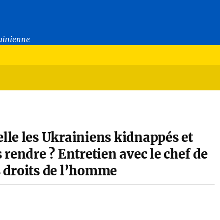
rainienne
le les Ukrainiens kidnappés et
s rendre ? Entretien avec le chef de
es droits de l’homme