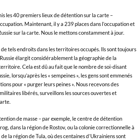
s les 40 premiers lieux de détention sur la carte –
ccupation. Maintenant, il y a 239 places dans l’occupation et
ussie sur la carte. Nous le mettons constamment à jour.
s de tels endroits dans les territoires occupés. Ils sont toujours
 Russie élargit considérablement la géographie de la
territoire. Cela est dû au fait que le nombre de soi-disant
sie, lorsqu’après les « sempeines », les gens sont emmenés
utions pour « purger leurs peines ». Nous recevons des
militaires libérés, surveillons les sources ouvertes et
carte.
étention de masse – par exemple, le centre de détention
og, dans la région de Rostov, ou la colonie correctionnelle à
de la région de Tula, où des centaines d’Ukrainiens sont