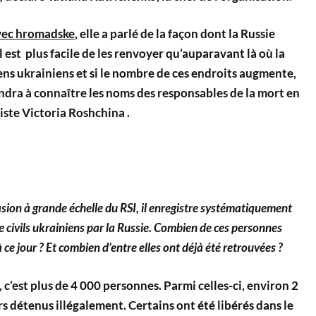
vec hromadske
, elle a parlé de la façon dont la Russie
il est plus facile de les renvoyer qu’auparavant là où la
ens ukrainiens et si le nombre de ces endroits augmente,
ndra à connaître les noms des responsables de la mort en
liste Victoria Roshchina .
asion à grande échelle du RSI, il enregistre systématiquement
 civils ukrainiens par la Russie. Combien de ces personnes
 ce jour ? Et combien d’entre elles ont déjà été retrouvées ?
 c’est plus de 4 000 personnes. Parmi celles-ci, environ 2
rs détenus illégalement. Certains ont été libérés dans le