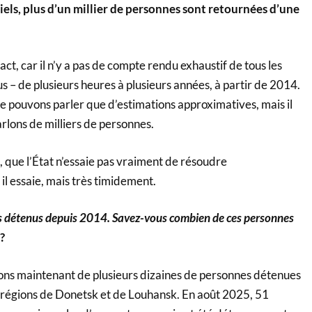
iels, plus d’un millier de personnes sont retournées d’une
exact, car il n’y a pas de compte rendu exhaustif de tous les
us – de plusieurs heures à plusieurs années, à partir de 2014.
e pouvons parler que d’estimations approximatives, mais il
rlons de milliers de personnes.
 que l’État n’essaie pas vraiment de résoudre
l essaie, mais très timidement.
s détenus depuis 2014. Savez-vous combien de ces personnes
?
ons maintenant de plusieurs dizaines de personnes détenues
 régions de Donetsk et de Louhansk. En août 2025, 51