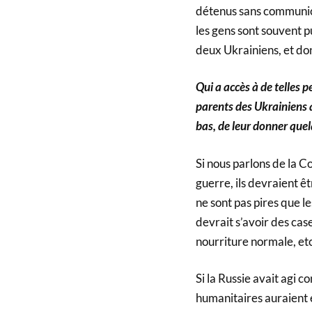
détenus sans communica
les gens sont souvent pu
deux Ukrainiens, et do
Qui a accès à de telles p
parents des Ukrainiens qu
bas, de leur donner quel
Si nous parlons de la C
guerre, ils devraient ê
ne sont pas pires que le
devrait s’avoir des caser
nourriture normale, etc
Si la Russie avait agi
humanitaires auraient 