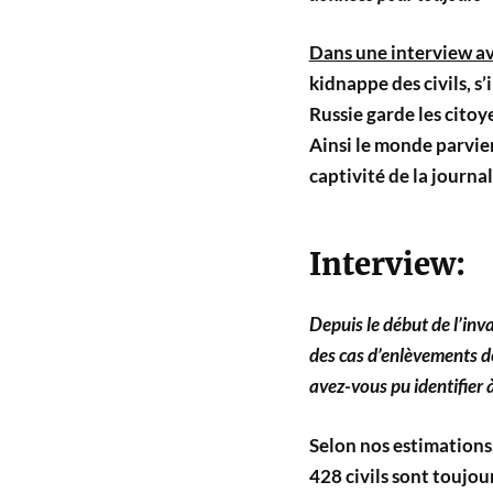
Dans une interview a
kidnappe des civils, s’
Russie garde les citoy
Ainsi le monde parvie
captivité de la journa
Interview:
Depuis le début de l’inv
des cas d’enlèvements de
avez-vous pu identifier à
Selon nos estimations,
428 civils sont toujou