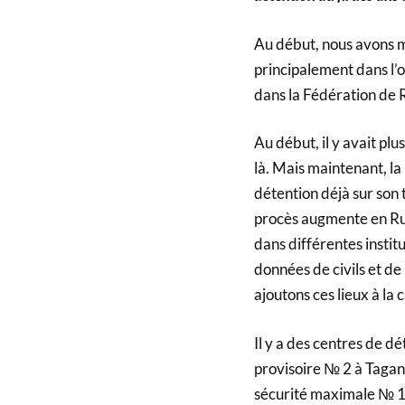
Au début, nous avons mi
principalement dans l’o
dans la Fédération de R
Au début, il y avait plu
là. Mais maintenant, la
détention déjà sur son 
procès augmente en Rus
dans différentes instit
données de civils et de 
ajoutons ces lieux à la 
Il y a des centres de d
provisoire № 2 à Taganr
sécurité maximale № 1 