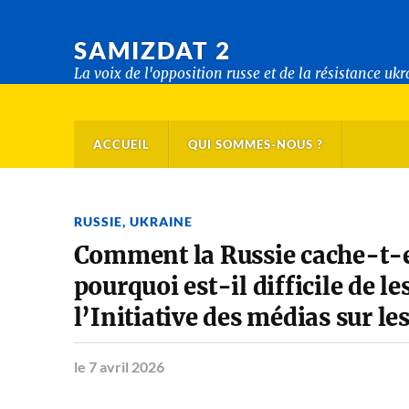
SAMIZDAT 2
La voix de l'opposition russe et de la résistance uk
ACCUEIL
QUI SOMMES-NOUS ?
RUSSIE
,
UKRAINE
Comment la Russie cache-t-el
pourquoi est-il difficile de le
l’Initiative des médias sur l
le 7 avril 2026