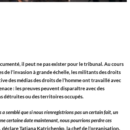
ocumenté, il peut ne pas exister pour le tribunal. Au cours
 de l’invasion à grande échelle, les militants des droits
tive des médias des droits de l’homme ont travaillé avec
enace : les preuves peuvent disparaître avec des
 détruites ou des territoires occupés.
 a semblé que si nous n’enregistrions pas un certain fait, un
 une certaine date maintenant, nous pourrions perdre ces
,
déclare Tatiana Katrichenko, la chef de l’organisation.