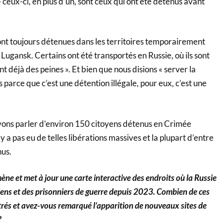
 ceux-ci, en plus d’un, sont ceux qui ont été détenus avant
nt toujours détenues dans les territoires temporairement
Lugansk. Certains ont été transportés en Russie, où ils sont
nt déjà des peines ». Et bien que nous disions « server la
 parce que c’est une détention illégale, pour eux, c’est une
ons parler d’environ 150 citoyens détenus en Crimée
’y a pas eu de telles libérations massives et la plupart d’entre
nus.
mène et met à jour une carte interactive des endroits où la Russie
niens et des prisonniers de guerre depuis 2023. Combien de ces
trés et avez-vous remarqué l’apparition de nouveaux sites de
?