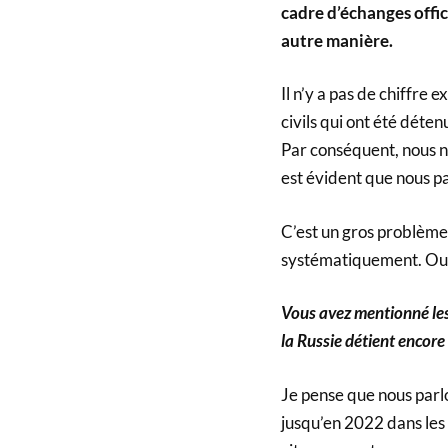
cadre d’échanges offic
autre manière.
Il n’y a pas de chiffre 
civils qui ont été déten
Par conséquent, nous n
est évident que nous pa
C’est un gros problème,
systématiquement. Ou i
Vous avez mentionné le
la Russie détient encore
Je pense que nous parl
jusqu’en 2022 dans les