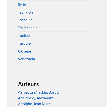
Syrie
Tadjikistan
Tchéquie
Tchétchénie
Tunisie
Turquie
Ukraine
Vénézuela
Auteurs
Aaron, Lea/Taskin, Boruch
Adelfinsky, Alexandre
Adolphe, Jean Marc