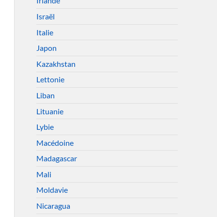
Irlande
Israël
Italie
Japon
Kazakhstan
Lettonie
Liban
Lituanie
Lybie
Macédoine
Madagascar
Mali
Moldavie
Nicaragua