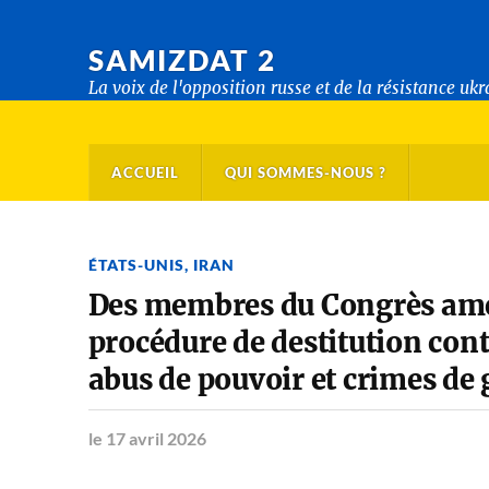
SAMIZDAT 2
La voix de l'opposition russe et de la résistance uk
ACCUEIL
QUI SOMMES-NOUS ?
ÉTATS-UNIS
,
IRAN
Des membres du Congrès amér
procédure de destitution cont
abus de pouvoir et crimes de 
le 17 avril 2026