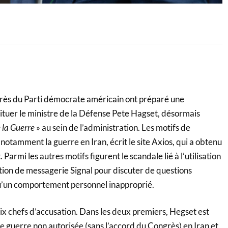
s du Parti démocrate américain ont préparé une
tituer le ministre de la Défense Pete Hagset, désormais
e la Guerre
» au sein de l’administration. Les motifs de
notamment la guerre en Iran, écrit le site Axios, qui a obtenu
armi les autres motifs figurent le scandale lié à l’utilisation
tion de messagerie Signal pour discuter de questions
 qu’un comportement personnel inapproprié.
six chefs d’accusation. Dans les deux premiers, Hegset est
e guerre non autorisée (sans l’accord du Congrès) en Iran et