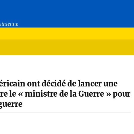
rainienne
icain ont décidé de lancer une
re le « ministre de la Guerre » pour
guerre