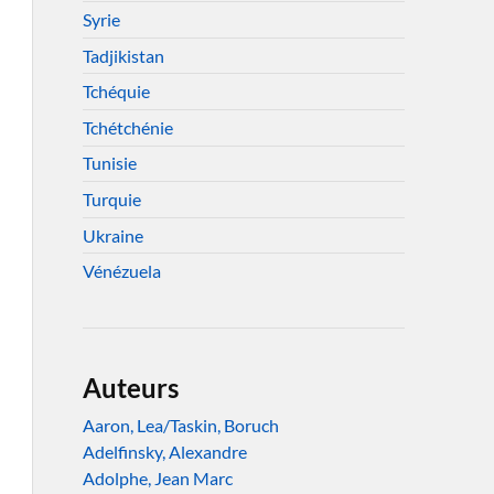
Syrie
Tadjikistan
Tchéquie
Tchétchénie
Tunisie
Turquie
Ukraine
Vénézuela
Auteurs
Aaron, Lea/Taskin, Boruch
Adelfinsky, Alexandre
Adolphe, Jean Marc