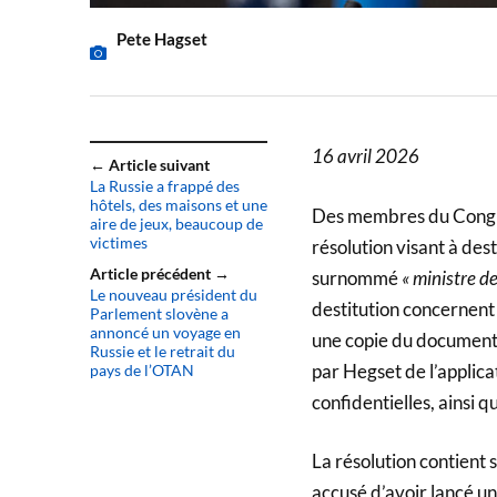
Pete Hagset
16 avril 2026
← Article suivant
La Russie a frappé des
hôtels, des maisons et une
Des membres du Congrè
aire de jeux, beaucoup de
victimes
résolution visant à des
Article précédent →
surnommé
« ministre d
Le nouveau président du
destitution concernent 
Parlement slovène a
annoncé un voyage en
une copie du document. P
Russie et le retrait du
par Hegset de l’applica
pays de l’OTAN
confidentielles, ainsi
La résolution contient 
accusé d’avoir lancé un