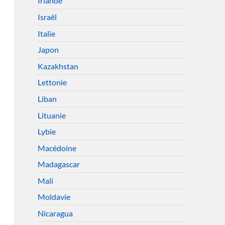
Irlande
Israël
Italie
Japon
Kazakhstan
Lettonie
Liban
Lituanie
Lybie
Macédoine
Madagascar
Mali
Moldavie
Nicaragua