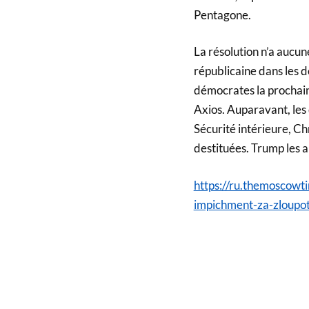
Pentagone.
La résolution n’a aucu
républicaine dans les 
démocrates la prochain
Axios. Auparavant, les 
Sécurité intérieure, Ch
destituées. Trump les a
https://ru.themoscowt
impichment-za-zloupot