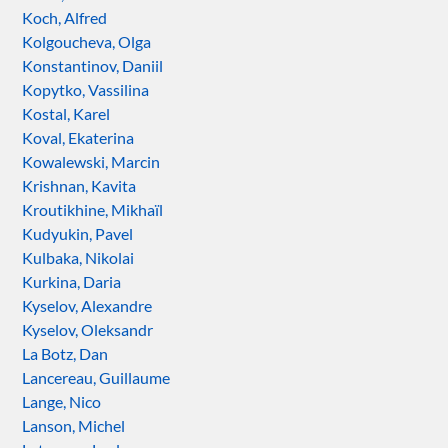
Koch, Alfred
Kolgoucheva, Olga
Konstantinov, Daniil
Kopytko, Vassilina
Kostal, Karel
Koval, Ekaterina
Kowalewski, Marcin
Krishnan, Kavita
Kroutikhine, Mikhaïl
Kudyukin, Pavel
Kulbaka, Nikolai
Kurkina, Daria
Kyselov, Alexandre
Kyselov, Oleksandr
La Botz, Dan
Lancereau, Guillaume
Lange, Nico
Lanson, Michel