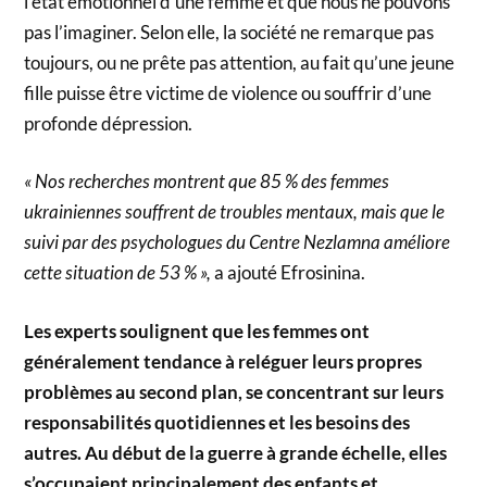
l’état émotionnel d’une femme et que nous ne pouvons
pas l’imaginer. Selon elle, la société ne remarque pas
toujours, ou ne prête pas attention, au fait qu’une jeune
fille puisse être victime de violence ou souffrir d’une
profonde dépression.
« Nos recherches montrent que 85 % des femmes
ukrainiennes souffrent de troubles mentaux, mais que le
suivi par des psychologues du Centre Nezlamna améliore
cette situation de 53 % »,
a ajouté Efrosinina.
Les experts soulignent que les femmes ont
généralement tendance à reléguer leurs propres
problèmes au second plan, se concentrant sur leurs
responsabilités quotidiennes et les besoins des
autres. Au début de la guerre à grande échelle, elles
s’occupaient principalement des enfants et