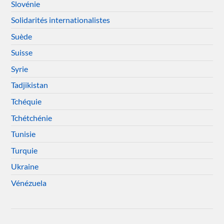
Slovénie
Solidarités internationalistes
Suède
Suisse
Syrie
Tadjikistan
Tchéquie
Tchétchénie
Tunisie
Turquie
Ukraine
Vénézuela