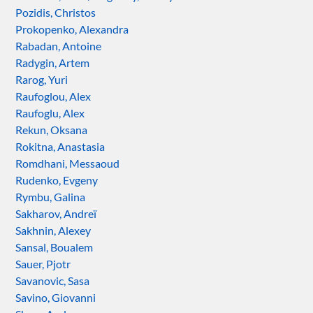
Pozidis, Christos
Prokopenko, Alexandra
Rabadan, Antoine
Radygin, Artem
Rarog, Yuri
Raufoglou, Alex
Raufoglu, Alex
Rekun, Oksana
Rokitna, Anastasia
Romdhani, Messaoud
Rudenko, Evgeny
Rymbu, Galina
Sakharov, Andreï
Sakhnin, Alexey
Sansal, Boualem
Sauer, Pjotr
Savanovic, Sasa
Savino, Giovanni