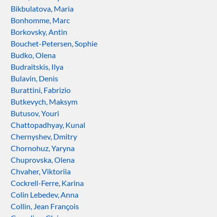
Bikbulatova, Maria
Bonhomme, Marc
Borkovsky, Antin
Bouchet-Petersen, Sophie
Budko, Olena
Budraitskis, Ilya
Bulavin, Denis
Burattini, Fabrizio
Butkevych, Maksym
Butusov, Youri
Chattopadhyay, Kunal
Chernyshev, Dmitry
Chornohuz, Yaryna
Chuprovska, Olena
Chvaher, Viktoriia
Cockrell-Ferre, Karina
Colin Lebedev, Anna
Collin, Jean François