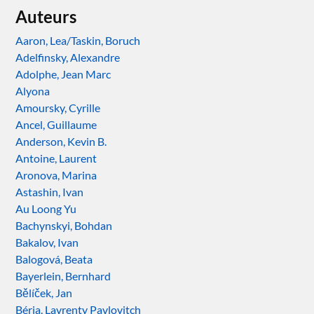
Auteurs
Aaron, Lea/Taskin, Boruch
Adelfinsky, Alexandre
Adolphe, Jean Marc
Alyona
Amoursky, Cyrille
Ancel, Guillaume
Anderson, Kevin B.
Antoine, Laurent
Aronova, Marina
Astashin, Ivan
Au Loong Yu
Bachynskyi, Bohdan
Bakalov, Ivan
Balogová, Beata
Bayerlein, Bernhard
Bělíček, Jan
Béria, Lavrenty Pavlovitch