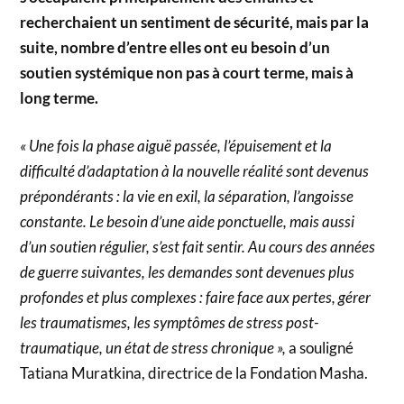
recherchaient un sentiment de sécurité, mais par la
suite, nombre d’entre elles ont eu besoin d’un
soutien systémique non pas à court terme, mais à
long terme.
« Une fois la phase aiguë passée, l’épuisement et la
difficulté d’adaptation à la nouvelle réalité sont devenus
prépondérants : la vie en exil, la séparation, l’angoisse
constante. Le besoin d’une aide ponctuelle, mais aussi
d’un soutien régulier, s’est fait sentir. Au cours des années
de guerre suivantes, les demandes sont devenues plus
profondes et plus complexes : faire face aux pertes, gérer
les traumatismes, les symptômes de stress post-
traumatique, un état de stress chronique »,
a souligné
Tatiana Muratkina, directrice de la Fondation Masha.