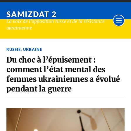
SAMIZDAT 2
La voix de l'opposition russe et de la résistance
ukrainienne
RUSSIE
,
UKRAINE
Du choc à l’épuisement :
comment l’état mental des
femmes ukrainiennes a évolué
pendant la guerre