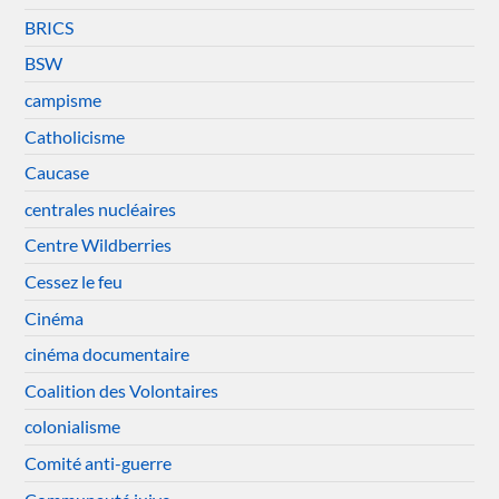
BRICS
BSW
campisme
Catholicisme
Caucase
centrales nucléaires
Centre Wildberries
Cessez le feu
Cinéma
cinéma documentaire
Coalition des Volontaires
colonialisme
Comité anti-guerre