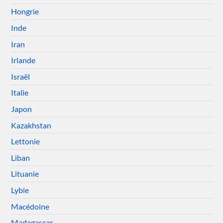
Hongrie
Inde
Iran
Irlande
Israël
Italie
Japon
Kazakhstan
Lettonie
Liban
Lituanie
Lybie
Macédoine
Madagascar