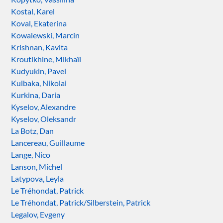
Kostal, Karel
Koval, Ekaterina
Kowalewski, Marcin
Krishnan, Kavita
Kroutikhine, Mikhaïl
Kudyukin, Pavel
Kulbaka, Nikolai
Kurkina, Daria
Kyselov, Alexandre
Kyselov, Oleksandr
La Botz, Dan
Lancereau, Guillaume
Lange, Nico
Lanson, Michel
Latypova, Leyla
Le Tréhondat, Patrick
Le Tréhondat, Patrick/Silberstein, Patrick
Legalov, Evgeny