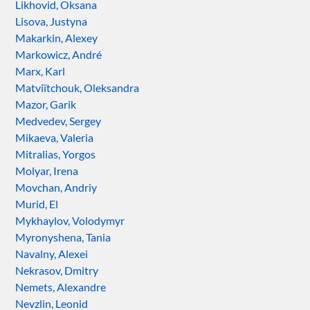
Likhovid, Oksana
Lisova, Justyna
Makarkin, Alexey
Markowicz, André
Marx, Karl
Matviïtchouk, Oleksandra
Mazor, Garik
Medvedev, Sergey
Mikaeva, Valeria
Mitralias, Yorgos
Molyar, Irena
Movchan, Andriy
Murid, El
Mykhaylov, Volodymyr
Myronyshena, Tania
Navalny, Alexei
Nekrasov, Dmitry
Nemets, Alexandre
Nevzlin, Leonid