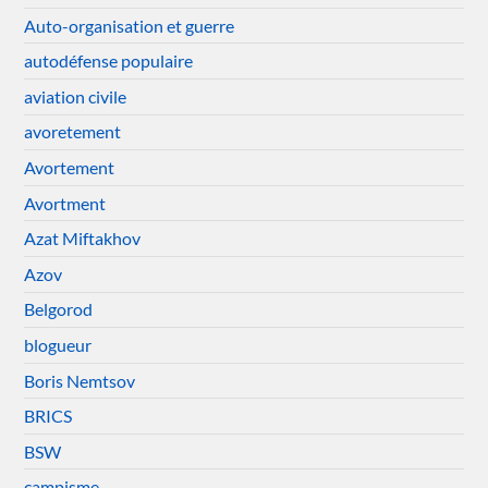
Auto-organisation et guerre
autodéfense populaire
aviation civile
avoretement
Avortement
Avortment
Azat Miftakhov
Azov
Belgorod
blogueur
Boris Nemtsov
BRICS
BSW
campisme