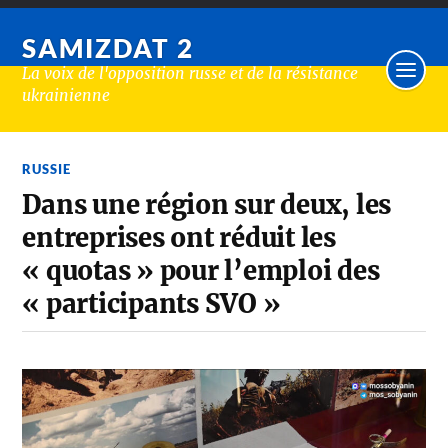
SAMIZDAT 2
La voix de l'opposition russe et de la résistance
ukrainienne
RUSSIE
Dans une région sur deux, les
entreprises ont réduit les
« quotas » pour l’emploi des
« participants SVO »