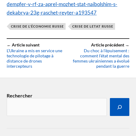
dempfer-v-rf-za-aprel-mozhet-stat-naibolshim-s-
dekabrya-23g-raschet-reyter-a193547
CRISE DE L'ÉCONOMIE RUSSE
CRISE DE LETAT RUSSE
← Article suivant
Article précédent →
L’Ukraine a mis en service une
Du choc à l’épuisement :
technologie de pilotage à
comment l’état mental des
distance de drones
femmes ukrainiennes a évolué
intercepteurs
pendant la guerre
Rechercher