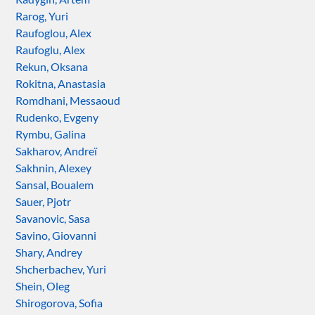
Rarog, Yuri
Raufoglou, Alex
Raufoglu, Alex
Rekun, Oksana
Rokitna, Anastasia
Romdhani, Messaoud
Rudenko, Evgeny
Rymbu, Galina
Sakharov, Andreï
Sakhnin, Alexey
Sansal, Boualem
Sauer, Pjotr
Savanovic, Sasa
Savino, Giovanni
Shary, Andrey
Shcherbachev, Yuri
Shein, Oleg
Shirogorova, Sofia