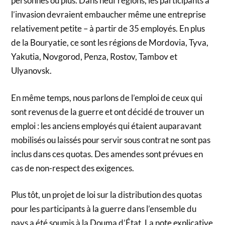
personnes ou plus. Dans neuf régions, les participants à
l’invasion devraient embaucher même une entreprise
relativement petite – à partir de 35 employés. En plus
de la Bouryatie, ce sont les régions de Mordovia, Tyva,
Yakutia, Novgorod, Penza, Rostov, Tambov et
Ulyanovsk.
En même temps, nous parlons de l’emploi de ceux qui
sont revenus de la guerre et ont décidé de trouver un
emploi : les anciens employés qui étaient auparavant
mobilisés ou laissés pour servir sous contrat ne sont pas
inclus dans ces quotas. Des amendes sont prévues en
cas de non-respect des exigences.
Plus tôt, un projet de loi sur la distribution des quotas
pour les participants à la guerre dans l’ensemble du
pays a été soumis à la Douma d’État. La note explicative