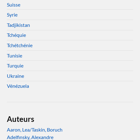
Suisse
Syrie
Tadjikistan
Tchéquie
Tchétchénie
Tunisie
Turquie
Ukraine
Vénézuela
Auteurs
Aaron, Lea/Taskin, Boruch
Adelfinsky, Alexandre