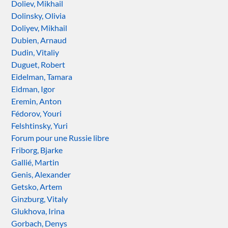
Doliev, Mikhail
Dolinsky, Olivia
Doliyev, Mikhail
Dubien, Arnaud
Dudin, Vitaliy
Duguet, Robert
Eidelman, Tamara
Eidman, Igor
Eremin, Anton
Fédorov, Youri
Felshtinsky, Yuri
Forum pour une Russie libre
Friborg, Bjarke
Gallié, Martin
Genis, Alexander
Getsko, Artem
Ginzburg, Vitaly
Glukhova, Irina
Gorbach, Denys