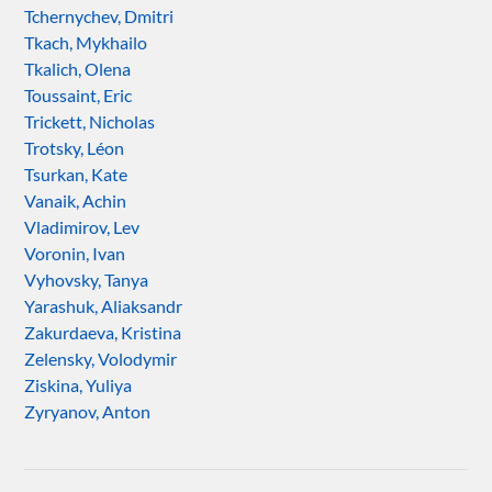
Tchernychev, Dmitri
Tkach, Mykhailo
Tkalich, Olena
Toussaint, Eric
Trickett, Nicholas
Trotsky, Léon
Tsurkan, Kate
Vanaik, Achin
Vladimirov, Lev
Voronin, Ivan
Vyhovsky, Tanya
Yarashuk, Aliaksandr
Zakurdaeva, Kristina
Zelensky, Volodymir
Ziskina, Yuliya
Zyryanov, Anton