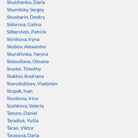
Shulzhenko, Daria
Shumilsky, Sergey
Shusharin, Dmitry
Sidorova, Galina
Silberstein, Patrick
Sitnikova, Iryna
Skobov, Alexandre
Skurativska, Yaryna
Slobodiana, Oksana
Snyder, Timothy
Stakhiv, Andriana
Starodubtsev, Vladyslav
Stupak, Ivan
Stynkova, Irina
Sushkova, Valeria
Tanuro, Daniel
Taradiuk, Yuliia
Taran, Viktor
Tarasova, Daria