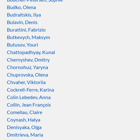
Budko, Olena
Budraitskis, Ilya
Bulavin, Denis
Burattini, Fabrizio
Butkevych, Maksym
Butusov, Youri
Chattopadhyay, Kunal
Chernyshev, Dmitry
Chornohuz, Yaryna
Chuprovska, Olena
Chvaher, Viktoriia
Cockrell-Ferre, Karina
Colin Lebedev, Anna
Collin, Jean François
Comeliau, Claire
Coynash, Halya
Denisyaka, Olga
Dmitrieva, Maria