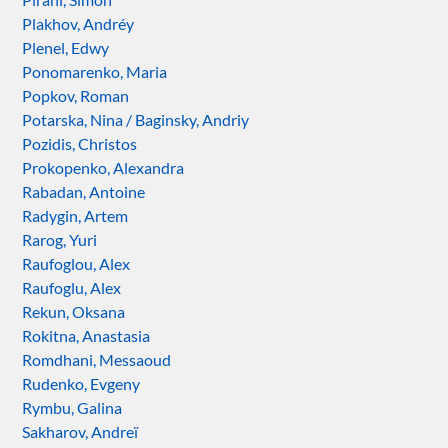
Plakhov, Andréy
Plenel, Edwy
Ponomarenko, Maria
Popkov, Roman
Potarska, Nina / Baginsky, Andriy
Pozidis, Christos
Prokopenko, Alexandra
Rabadan, Antoine
Radygin, Artem
Rarog, Yuri
Raufoglou, Alex
Raufoglu, Alex
Rekun, Oksana
Rokitna, Anastasia
Romdhani, Messaoud
Rudenko, Evgeny
Rymbu, Galina
Sakharov, Andreï