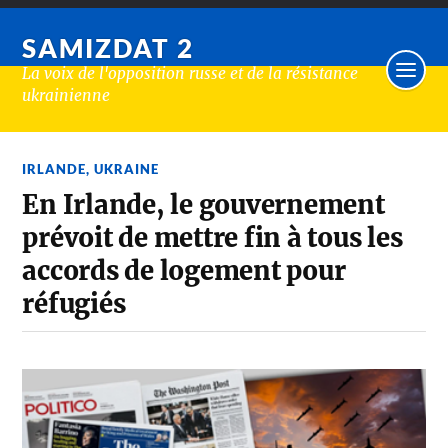
SAMIZDAT 2
La voix de l'opposition russe et de la résistance
ukrainienne
IRLANDE
,
UKRAINE
En Irlande, le gouvernement
prévoit de mettre fin à tous les
accords de logement pour
réfugiés