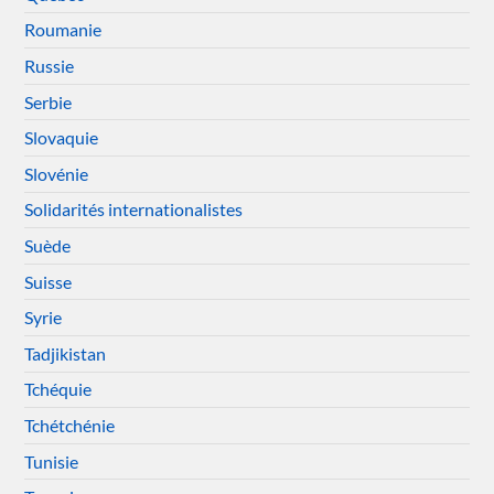
Roumanie
Russie
Serbie
Slovaquie
Slovénie
Solidarités internationalistes
Suède
Suisse
Syrie
Tadjikistan
Tchéquie
Tchétchénie
Tunisie