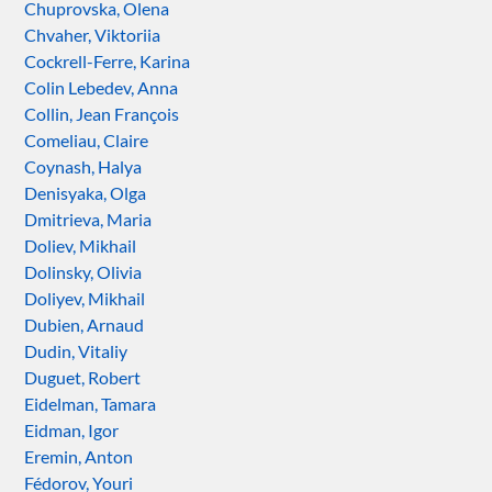
Chuprovska, Olena
Chvaher, Viktoriia
Cockrell-Ferre, Karina
Colin Lebedev, Anna
Collin, Jean François
Comeliau, Claire
Coynash, Halya
Denisyaka, Olga
Dmitrieva, Maria
Doliev, Mikhail
Dolinsky, Olivia
Doliyev, Mikhail
Dubien, Arnaud
Dudin, Vitaliy
Duguet, Robert
Eidelman, Tamara
Eidman, Igor
Eremin, Anton
Fédorov, Youri