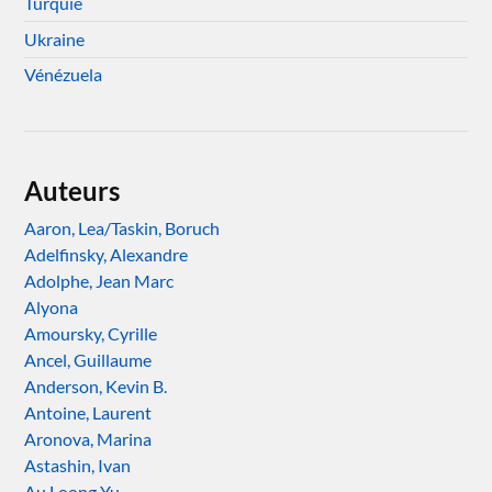
Turquie
Ukraine
Vénézuela
Auteurs
Aaron, Lea/Taskin, Boruch
Adelfinsky, Alexandre
Adolphe, Jean Marc
Alyona
Amoursky, Cyrille
Ancel, Guillaume
Anderson, Kevin B.
Antoine, Laurent
Aronova, Marina
Astashin, Ivan
Au Loong Yu