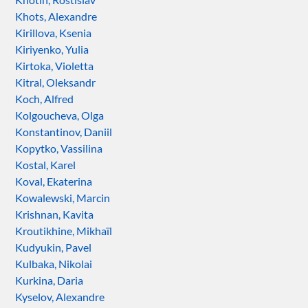
Khots, Alexandre
Kirillova, Ksenia
Kiriyenko, Yulia
Kirtoka, Violetta
Kitral, Oleksandr
Koch, Alfred
Kolgoucheva, Olga
Konstantinov, Daniil
Kopytko, Vassilina
Kostal, Karel
Koval, Ekaterina
Kowalewski, Marcin
Krishnan, Kavita
Kroutikhine, Mikhaïl
Kudyukin, Pavel
Kulbaka, Nikolai
Kurkina, Daria
Kyselov, Alexandre