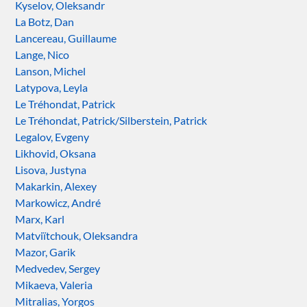
Kyselov, Oleksandr
La Botz, Dan
Lancereau, Guillaume
Lange, Nico
Lanson, Michel
Latypova, Leyla
Le Tréhondat, Patrick
Le Tréhondat, Patrick/Silberstein, Patrick
Legalov, Evgeny
Likhovid, Oksana
Lisova, Justyna
Makarkin, Alexey
Markowicz, André
Marx, Karl
Matviïtchouk, Oleksandra
Mazor, Garik
Medvedev, Sergey
Mikaeva, Valeria
Mitralias, Yorgos