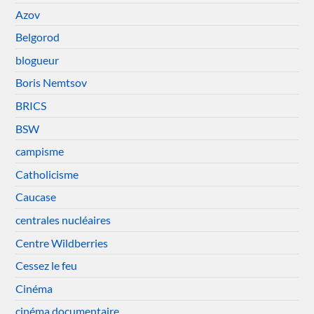
Azov
Belgorod
blogueur
Boris Nemtsov
BRICS
BSW
campisme
Catholicisme
Caucase
centrales nucléaires
Centre Wildberries
Cessez le feu
Cinéma
cinéma documentaire