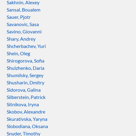
Sakhnin, Alexey
Sansal, Boualem
Sauer, Pjotr
Savanovic, Sasa
Savino, Giovanni
Shary, Andrey
Shcherbachev, Yuri
Shein, Oleg
Shirogorova, Sofia
Shulzhenko, Daria
Shumilsky, Sergey
Shusharin, Dmitry
Sidorova, Galina
Silberstein, Patrick
Sitnikova, Iryna
Skobov, Alexandre
Skurativska, Yaryna
Slobodiana, Oksana
Snyder, Timothy