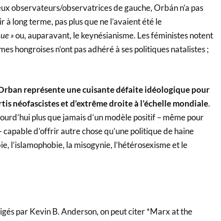
x observateurs/observatrices de gauche, Orbán n’a pas
 à long terme, pas plus que ne l’avaient été le
que »
ou, auparavant, le keynésianisme. Les féministes notent
s hongroises n’ont pas adhéré à ses politiques natalistes ;
Orban représente une cuisante défaite idéologique pour
is néofascistes et d’extrême droite à l’échelle mondiale
.
urd’hui plus que jamais d’un modèle positif – même pour
 – capable d’offrir autre chose qu’une politique de haine
e, l’islamophobie, la misogynie, l’hétérosexisme et le
igés par Kevin B. Anderson, on peut citer *Marx at the