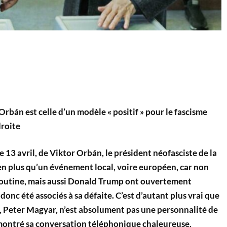
Orbán est celle d’un modèle « positif » pour le fascisme
droite
e 13 avril, de Viktor Orbán, le président néofasciste de la
en plus qu’un événement local, voire européen, car non
outine, mais aussi Donald Trump ont ouvertement
onc été associés à sa défaite. C’est d’autant plus vrai que
, Peter Magyar, n’est absolument pas une personnalité de
montré sa conversation téléphonique chaleureuse,