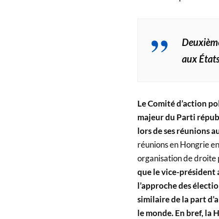
Deuxièmem
aux États
Le Comité d’action po
majeur du Parti républ
lors de ses réunions a
réunions en Hongrie en
organisation de droite
que le vice-président
l’approche des électi
similaire de la part d
le monde. En bref, la