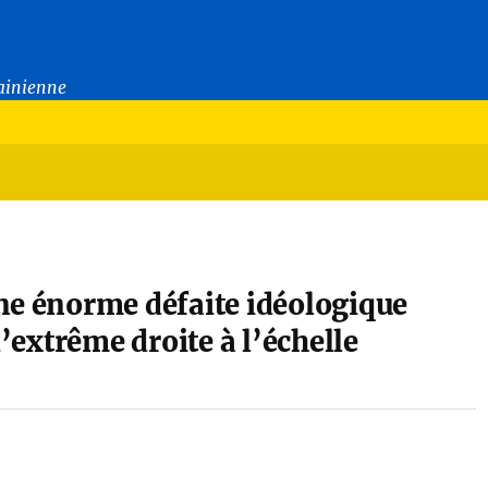
rainienne
ne énorme défaite idéologique
d’extrême droite à l’échelle