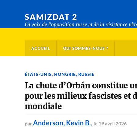
SAMIZDAT 2
La voix de l'opposition russe et de la résistance uk
ACCUEIL
QUI SOMMES-NOUS ?
ÉTATS-UNIS
,
HONGRIE
,
RUSSIE
La chute d’Orbán constitue u
pour les milieux fascistes et 
mondiale
Anderson, Kevin B.
,
par
le 19 avril 2026