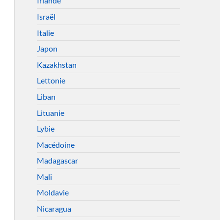
Irlande
Israël
Italie
Japon
Kazakhstan
Lettonie
Liban
Lituanie
Lybie
Macédoine
Madagascar
Mali
Moldavie
Nicaragua