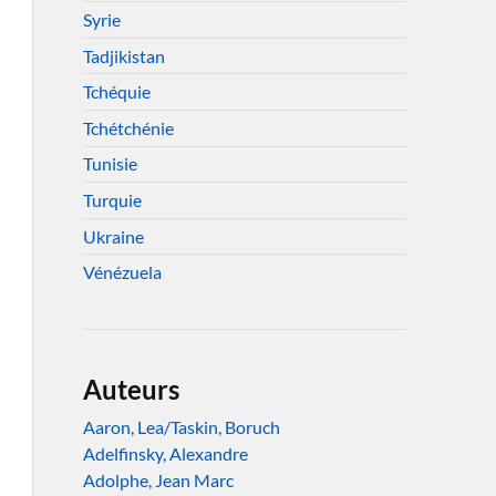
Syrie
Tadjikistan
Tchéquie
Tchétchénie
Tunisie
Turquie
Ukraine
Vénézuela
Auteurs
Aaron, Lea/Taskin, Boruch
Adelfinsky, Alexandre
Adolphe, Jean Marc