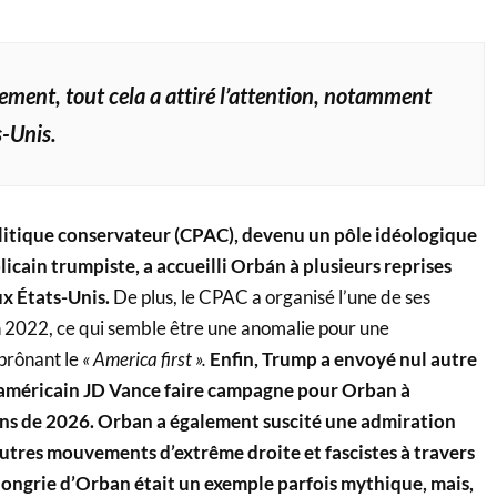
ent, tout cela a attiré l’attention, notamment
-Unis.
litique conservateur (CPAC), devenu un pôle idéologique
icain trumpiste, a accueilli Orbán à plusieurs reprises
ux États-Unis.
De plus, le CPAC a organisé l’une de ses
 2022, ce qui semble être une anomalie pour une
 prônant le
« America first ».
Enfin, Trump a envoyé nul autre
 américain JD Vance faire campagne pour Orban à
ons de 2026. Orban a également suscité une admiration
’autres mouvements d’extrême droite et fascistes à travers
 Hongrie d’Orban était un exemple parfois mythique, mais,