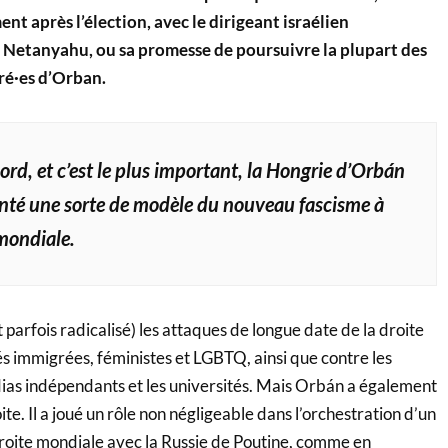
nt après l’élection, avec le dirigeant israélien
Netanyahu, ou sa promesse de poursuivre la plupart des
ré·es d’Orban.
ord, et c’est le plus important, la Hongrie d’Orbán
enté une sorte de modèle du nouveau fascisme à
 mondiale.
et parfois radicalisé) les attaques de longue date de la droite
 immigrées, féministes et LGBTQ, ainsi que contre les
édias indépendants et les universités. Mais Orbán a également
ite. Il a joué un rôle non négligeable dans l’orchestration d’un
oite mondiale avec la Russie de Poutine, comme en