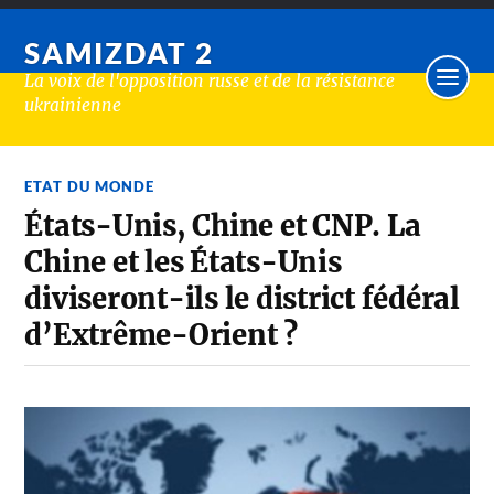
SAMIZDAT 2
La voix de l'opposition russe et de la résistance
ukrainienne
ETAT DU MONDE
États-Unis, Chine et CNP. La
Chine et les États-Unis
diviseront-ils le district fédéral
d’Extrême-Orient ?