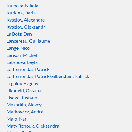
Kulbaka, Nikolai
Kurkina, Daria
Kyselov, Alexandre
Kyselov, Oleksandr
La Botz, Dan
Lancereau, Guillaume
Lange, Nico
Lanson, Michel
Latypova, Leyla
Le Tréhondat, Patrick
Le Tréhondat, Patrick/Silberstein, Patrick
Legalov, Evgeny
Likhovid, Oksana
Lisova, Justyna
Makarkin, Alexey
Markowicz, André
Marx, Karl
Matviïtchouk, Oleksandra