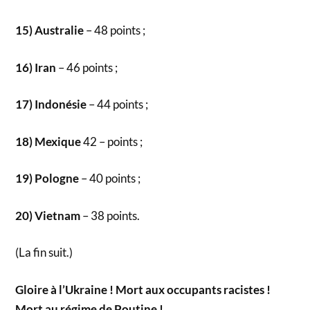
15) Australie
– 48 points ;
16) Iran
– 46 points ;
17) Indonésie
– 44 points ;
18) Mexique
42 – points ;
19) Pologne
– 40 points ;
20) Vietnam
– 38 points.
(La fin suit.)
Gloire à l’Ukraine ! Mort aux occupants racistes !
Mort au régime de Poutine !