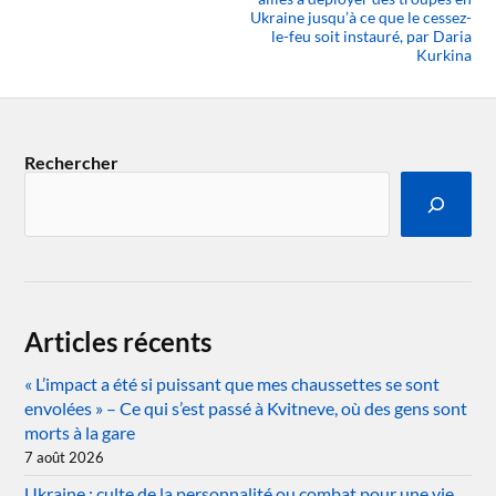
Ukraine jusqu’à ce que le cessez-
le-feu soit instauré, par Daria
Kurkina
Rechercher
Articles récents
« L’impact a été si puissant que mes chaussettes se sont
envolées » – Ce qui s’est passé à Kvitneve, où des gens sont
morts à la gare
7 août 2026
Ukraine : culte de la personnalité ou combat pour une vie