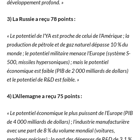
développement profond. »
3) La Russie a reçu 78 points :
« Le potentiel de l’YA est proche de celui de l’Amérique ; la
production de pétrole et de gaz naturel dépasse 10 % du
monde ; le potentiel militaire menace l’Europe (système S-
500, missiles hypersoniques) ; mais le potentiel
économique est faible (PIB de 2 000 milliards de dollars)
et le potentiel de R&D est faible. »
4) L’Allemagne a reçu 75 points :
« Le potentiel économique le plus puissant de l’Europe (PIB
de 4 000 milliards de dollars) ; l’industrie manufacturière
avec une part de 8 % du volume mondial (voitures,
machines précises) ; la part des dépenses de R&D de 3,1 %