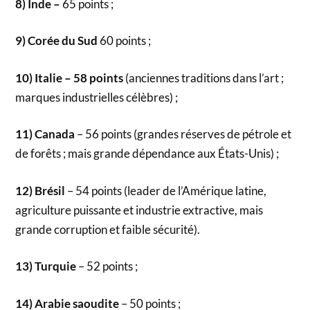
8) Inde –
65 points ;
9) Corée du Sud
60 points ;
10) Italie – 58 points
(anciennes traditions dans l’art ;
marques industrielles célèbres) ;
11) Canada
– 56 points (grandes réserves de pétrole et
de forêts ; mais grande dépendance aux États-Unis) ;
12) Brésil
– 54 points (leader de l’Amérique latine,
agriculture puissante et industrie extractive, mais
grande corruption et faible sécurité).
13) Turquie
– 52 points ;
14) Arabie saoudite
– 50 points ;