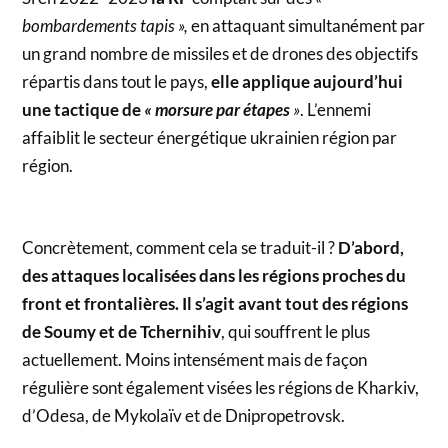
bombardements tapis »,
en attaquant simultanément par
un grand nombre de missiles et de drones des objectifs
répartis dans tout le pays,
elle applique aujourd’hui
une tactique de
« morsure par étapes
»
. L’ennemi
affaiblit le secteur énergétique ukrainien région par
région.
Concrètement, comment cela se traduit-il ?
D’abord,
des attaques localisées dans les régions proches du
front et frontalières. Il s’agit avant tout des régions
de Soumy et de Tchernihiv
, qui souffrent le plus
actuellement. Moins intensément mais de façon
régulière sont également visées les régions de Kharkiv,
d’Odesa, de Mykolaïv et de Dnipropetrovsk.