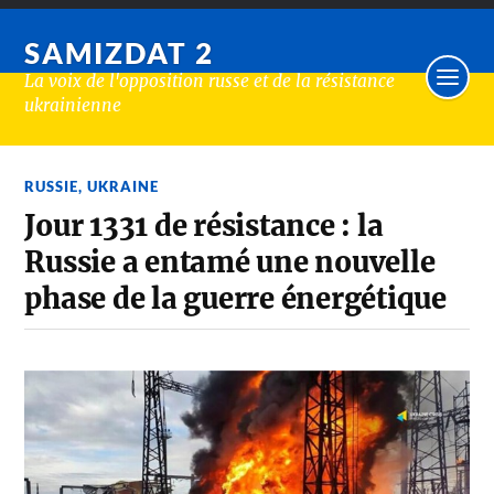
SAMIZDAT 2
La voix de l'opposition russe et de la résistance
ukrainienne
RUSSIE
,
UKRAINE
Jour 1331 de résistance : la
Russie a entamé une nouvelle
phase de la guerre énergétique