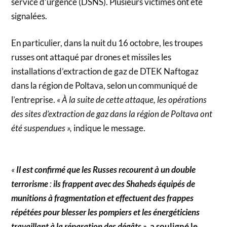
service d’urgence (DSNS). Plusieurs victimes ont été
signalées.
En particulier, dans la nuit du 16 octobre, les troupes
russes ont attaqué par drones et missiles les
installations d’extraction de gaz de DTEK Naftogaz
dans la région de Poltava, selon un communiqué de
l’entreprise.
« À la suite de cette attaque, les opérations
des sites d’extraction de gaz dans la région de Poltava ont
été suspendues »,
indique le message.
«
Il est confirmé que les Russes recourent à un double
terrorisme
:
ils frappent avec des Shaheds équipés de
munitions à fragmentation et effectuent des frappes
répétées pour blesser les pompiers et les énergéticiens
travaillant à la réparation des dégâts »,
a souligné le