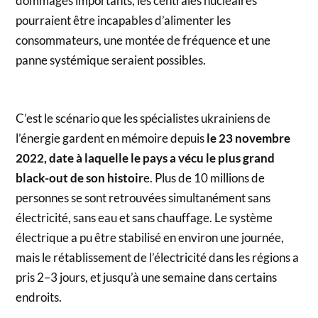
dommages importants, les centrales nucléaires
pourraient être incapables d’alimenter les
consommateurs, une montée de fréquence et une
panne systémique seraient possibles.
C’est le scénario que les spécialistes ukrainiens de
l’énergie gardent en mémoire depuis
le 23 novembre
2022, date à laquelle le pays a vécu le plus grand
black-out de son histoir
e. Plus de 10 millions de
personnes se sont retrouvées simultanément sans
électricité, sans eau et sans chauffage. Le système
électrique a pu être stabilisé en environ une journée,
mais le rétablissement de l’électricité dans les régions a
pris 2–3 jours, et jusqu’à une semaine dans certains
endroits.