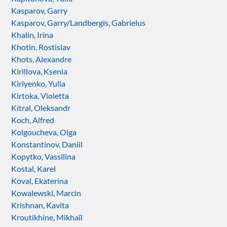
Kasparov, Garry
Kasparov, Garry/Landbergis, Gabrielus
Khalin, Irina
Khotin, Rostislav
Khots, Alexandre
Kirillova, Ksenia
Kiriyenko, Yulia
Kirtoka, Violetta
Kitral, Oleksandr
Koch, Alfred
Kolgoucheva, Olga
Konstantinov, Daniil
Kopytko, Vassilina
Kostal, Karel
Koval, Ekaterina
Kowalewski, Marcin
Krishnan, Kavita
Kroutikhine, Mikhaïl