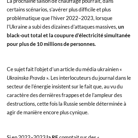
La prochaine saison de chauffage pourrait, dans
certains scénarios, s’avérer plus difficile et plus
problématique que l’hiver 2022–2023, lorsque
l’Ukraine a subi des dizaines d’attaques massives,
un
black-out total et la coupure d’électricité simultanée
pour plus de 10 millions de personnes.
Ce sujet fait l’objet d’un article du média ukrainien «
Ukrainska Pravda
». Les interlocuteurs du journal dans le
secteur de l’énergie insistent sur le fait que, au vu du
caractère des dernières frappes et de l’ampleur des
destructions, cette fois la Russie semble déterminée à
agir de manière encore plus cynique.
Si en 2022–2023
la RF
comptait sur des
«