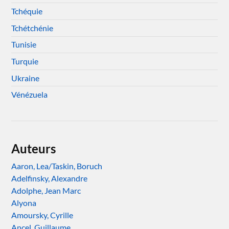
Tchéquie
Tchétchénie
Tunisie
Turquie
Ukraine
Vénézuela
Auteurs
Aaron, Lea/Taskin, Boruch
Adelfinsky, Alexandre
Adolphe, Jean Marc
Alyona
Amoursky, Cyrille
Ancel, Guillaume