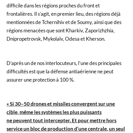
difficile dans les régions proches du front et
frontalières. Il s’agit, en premier lieu, des régions déjà
mentionnées de Tchernihiv et de Soumy, ainsi que des
régions menacées que sont Kharkiv, Zaporizhzhia,
Dnipropetrovsk, Mykolaïv, Odesa et Kherson.
D’après un de nos interlocuteurs, l’une des principales
difficultés est que la défense antiaérienne ne peut
assurer une protection à 100 %.
« Si 30–50 drones et missiles convergent sur une
cible, même les systèmes les plus puissants
ne peuvent tout intercepter. Et pour mettre hors
service un bloc de production d’une centrale, un seul