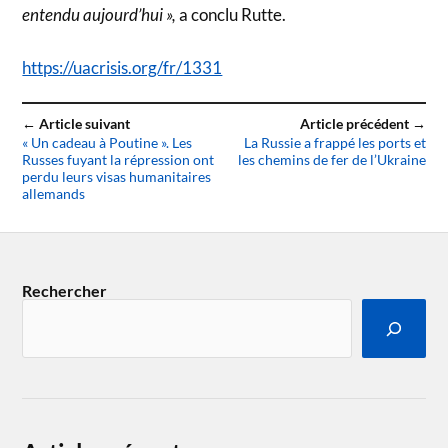
entendu aujourd’hui »,
a conclu Rutte.
https://uacrisis.org/fr/1331
← Article suivant
Article précédent →
« Un cadeau à Poutine ». Les
La Russie a frappé les ports et
Russes fuyant la répression ont
les chemins de fer de l’Ukraine
perdu leurs visas humanitaires
allemands
Rechercher