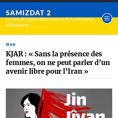
SAMIZDAT 2
La voix de l'opposition russe et de la résistance
ukrainienne
IRAN
KJAR : « Sans la présence des
femmes, on ne peut parler d’un
avenir libre pour l’Iran »