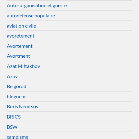
Auto-organisation et guerre
autodéfense populaire
aviation civile
avoretement
Avortement
Avortment
Azat Miftakhov
Azov
Belgorod
blogueur
Boris Nemtsov
BRICS
BSW
campisme