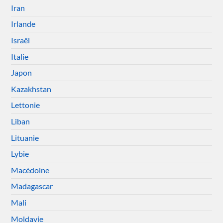
Iran
Irlande
Israël
Italie
Japon
Kazakhstan
Lettonie
Liban
Lituanie
Lybie
Macédoine
Madagascar
Mali
Moldavie