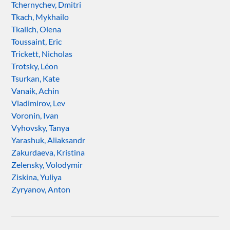
Tchernychev, Dmitri
Tkach, Mykhailo
Tkalich, Olena
Toussaint, Eric
Trickett, Nicholas
Trotsky, Léon
Tsurkan, Kate
Vanaik, Achin
Vladimirov, Lev
Voronin, Ivan
Vyhovsky, Tanya
Yarashuk, Aliaksandr
Zakurdaeva, Kristina
Zelensky, Volodymir
Ziskina, Yuliya
Zyryanov, Anton