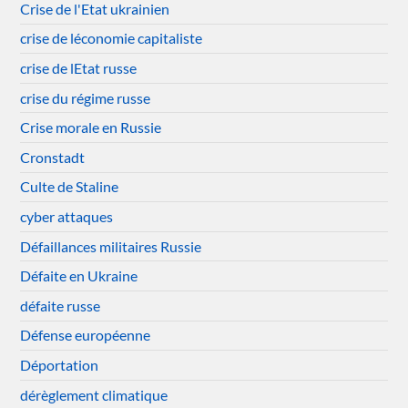
Crise de l'Etat ukrainien
crise de léconomie capitaliste
crise de lEtat russe
crise du régime russe
Crise morale en Russie
Cronstadt
Culte de Staline
cyber attaques
Défaillances militaires Russie
Défaite en Ukraine
défaite russe
Défense européenne
Déportation
dérèglement climatique