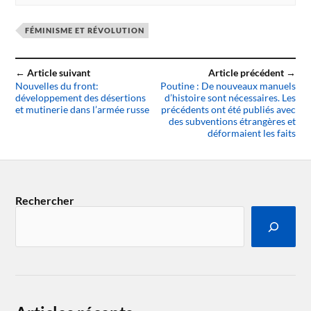
FÉMINISME ET RÉVOLUTION
← Article suivant
Article précédent →
Nouvelles du front:
Poutine : De nouveaux manuels
développement des désertions
d’histoire sont nécessaires. Les
et mutinerie dans l’armée russe
précédents ont été publiés avec
des subventions étrangères et
déformaient les faits
Rechercher