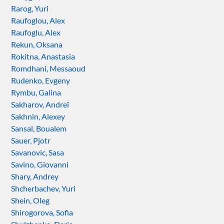
Rarog, Yuri
Raufoglou, Alex
Raufoglu, Alex
Rekun, Oksana
Rokitna, Anastasia
Romdhani, Messaoud
Rudenko, Evgeny
Rymbu, Galina
Sakharov, Andreï
Sakhnin, Alexey
Sansal, Boualem
Sauer, Pjotr
Savanovic, Sasa
Savino, Giovanni
Shary, Andrey
Shcherbachev, Yuri
Shein, Oleg
Shirogorova, Sofia