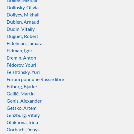
Doliev, Mikhail
Dolinsky, Olivia
Doliyev, Mikhail
Dubien, Arnaud
Dudin, Vitaliy
Duguet, Robert
Eidelman, Tamara
Eidman, Igor
Eremin, Anton
Fédorov, Youri
Felshtinsky, Yuri
Forum pour une Russie libre
Friborg, Bjarke
Gallié, Martin
Genis, Alexander
Getsko, Artem
Ginzburg, Vitaly
Glukhova, Irina
Gorbach, Denys