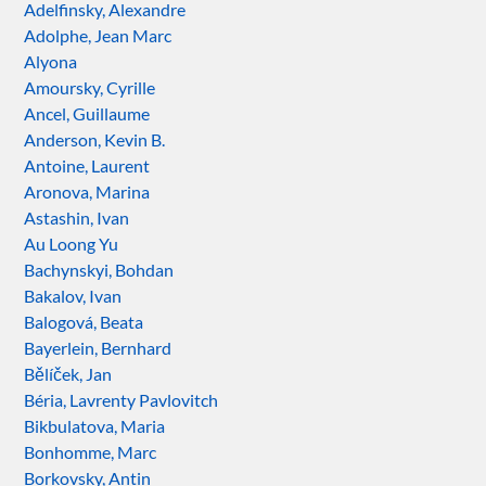
Adelfinsky, Alexandre
Adolphe, Jean Marc
Alyona
Amoursky, Cyrille
Ancel, Guillaume
Anderson, Kevin B.
Antoine, Laurent
Aronova, Marina
Astashin, Ivan
Au Loong Yu
Bachynskyi, Bohdan
Bakalov, Ivan
Balogová, Beata
Bayerlein, Bernhard
Bělíček, Jan
Béria, Lavrenty Pavlovitch
Bikbulatova, Maria
Bonhomme, Marc
Borkovsky, Antin