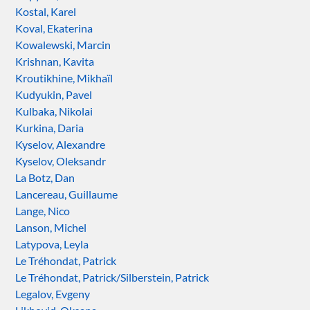
Kostal, Karel
Koval, Ekaterina
Kowalewski, Marcin
Krishnan, Kavita
Kroutikhine, Mikhaïl
Kudyukin, Pavel
Kulbaka, Nikolai
Kurkina, Daria
Kyselov, Alexandre
Kyselov, Oleksandr
La Botz, Dan
Lancereau, Guillaume
Lange, Nico
Lanson, Michel
Latypova, Leyla
Le Tréhondat, Patrick
Le Tréhondat, Patrick/Silberstein, Patrick
Legalov, Evgeny