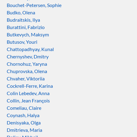
Bouchet-Petersen, Sophie
Budko, Olena
Budraitskis, Ilya
Burattini, Fabrizio
Butkevych, Maksym
Butusov, Youri
Chattopadhyay, Kunal
Chernyshev, Dmitry
Chornohuz, Yaryna
Chuprovska, Olena
Chvaher, Viktoriia
Cockrell-Ferre, Karina
Colin Lebedev, Anna
Collin, Jean François
Comeliau, Claire
Coynash, Halya
Denisyaka, Olga
Dmitrieva, Maria