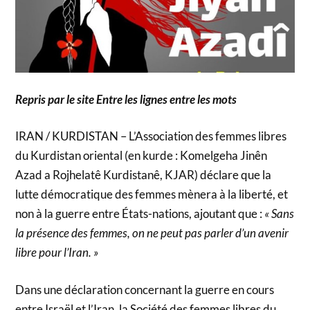
Repris par le site Entre les lignes entre les mots
IRAN / KURDISTAN – L’Association des femmes libres
du Kurdistan oriental (en kurde : Komelgeha Jinên
Azad a Rojhelatê Kurdistanê, KJAR) déclare que la
lutte démocratique des femmes mènera à la liberté, et
non à la guerre entre États-nations, ajoutant que :
« Sans
la présence des femmes, on ne peut pas parler d’un avenir
libre pour l’Iran. »
Dans une déclaration concernant la guerre en cours
entre Israël et l’Iran, la Société des femmes libres du