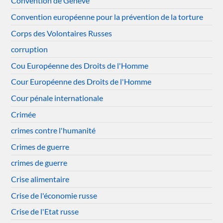
Convention de Genève
Convention européenne pour la prévention de la torture
Corps des Volontaires Russes
corruption
Cou Européenne des Droits de l'Homme
Cour Européenne des Droits de l'Homme
Cour pénale internationale
Crimée
crimes contre l'humanité
Crimes de guerre
crimes de guerre
Crise alimentaire
Crise de l'économie russe
Crise de l'Etat russe