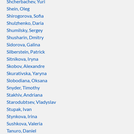
Shcherbachev, Yuri
Shein, Oleg
Shirogorova, Sofia
Shulzhenko, Daria
Shumilsky, Sergey
Shusharin, Dmitry
Sidorova, Galina
Silberstein, Patrick
Sitnikova, Iryna
Skobov, Alexandre
Skurativska, Yaryna
Slobodiana, Oksana
Snyder, Timothy
Stakhiv, Andriana
Starodubtsev, Vladyslav
Stupak, Ivan
Stynkova, Irina
Sushkova, Valeria
Tanuro, Daniel