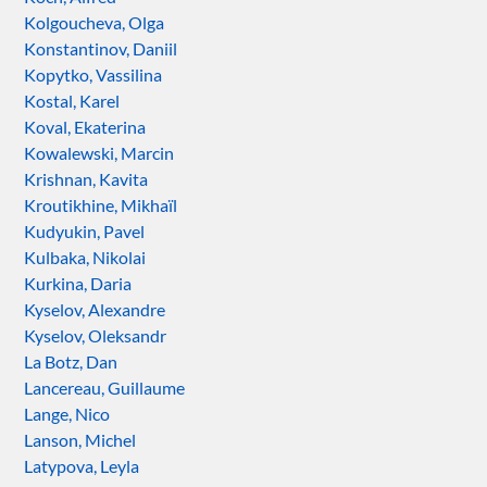
Kolgoucheva, Olga
Konstantinov, Daniil
Kopytko, Vassilina
Kostal, Karel
Koval, Ekaterina
Kowalewski, Marcin
Krishnan, Kavita
Kroutikhine, Mikhaïl
Kudyukin, Pavel
Kulbaka, Nikolai
Kurkina, Daria
Kyselov, Alexandre
Kyselov, Oleksandr
La Botz, Dan
Lancereau, Guillaume
Lange, Nico
Lanson, Michel
Latypova, Leyla