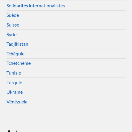
Solidarités internationalistes
Suède
Suisse
Syrie
Tadjikistan
Tchéquie
Tchétchénie
Tunisie
Turquie
Ukraine
Vénézuela