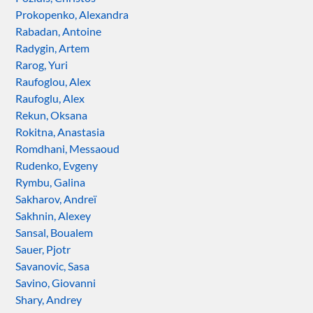
Prokopenko, Alexandra
Rabadan, Antoine
Radygin, Artem
Rarog, Yuri
Raufoglou, Alex
Raufoglu, Alex
Rekun, Oksana
Rokitna, Anastasia
Romdhani, Messaoud
Rudenko, Evgeny
Rymbu, Galina
Sakharov, Andreï
Sakhnin, Alexey
Sansal, Boualem
Sauer, Pjotr
Savanovic, Sasa
Savino, Giovanni
Shary, Andrey