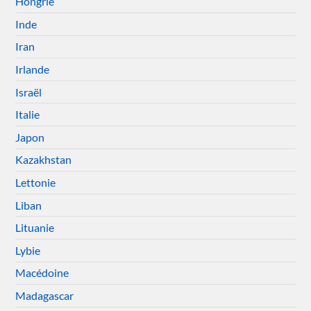
Hongrie
Inde
Iran
Irlande
Israël
Italie
Japon
Kazakhstan
Lettonie
Liban
Lituanie
Lybie
Macédoine
Madagascar