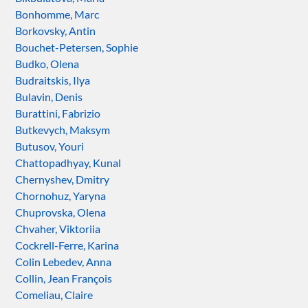
Bonhomme, Marc
Borkovsky, Antin
Bouchet-Petersen, Sophie
Budko, Olena
Budraitskis, Ilya
Bulavin, Denis
Burattini, Fabrizio
Butkevych, Maksym
Butusov, Youri
Chattopadhyay, Kunal
Chernyshev, Dmitry
Chornohuz, Yaryna
Chuprovska, Olena
Chvaher, Viktoriia
Cockrell-Ferre, Karina
Colin Lebedev, Anna
Collin, Jean François
Comeliau, Claire