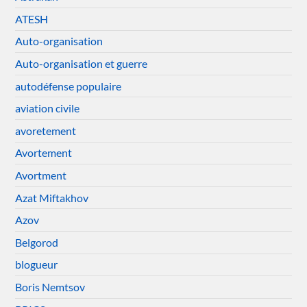
ATESH
Auto-organisation
Auto-organisation et guerre
autodéfense populaire
aviation civile
avoretement
Avortement
Avortment
Azat Miftakhov
Azov
Belgorod
blogueur
Boris Nemtsov