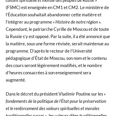
culture spirituelle et morale des peuples de Russie »
(FSMC) est enseignée en CM1 et CM2. Le ministère de
l’Éducation souhaitait abandonner cette matière et
l’intégrer au programme
« Histoire de notre région ».
Cependant, le patriarche Cyrille de Moscou et de toute
la Russie s’y est opposé. Par la suite, il a été annoncé que
la matière, sous une forme révisée, serait maintenue au
programme. D’après le recteur de l’Université
pédagogique d’État de Moscou, son nom et le contenu
des cours seront légèrement modifiés, et le nombre
d’heures consacrées à son enseignement sera
augmenté.
Dans le décret du président Vladimir Poutine sur les
«
fondements de la politique de l’État pour la préservation
et le renforcement des valeurs spirituelles et morales
traditionnelles russes »
, les valeurs dites traditionnelles