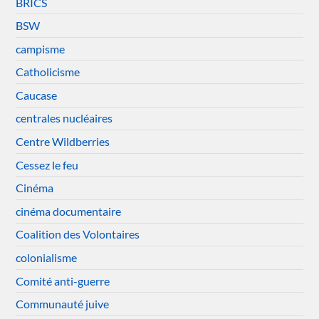
BRICS
BSW
campisme
Catholicisme
Caucase
centrales nucléaires
Centre Wildberries
Cessez le feu
Cinéma
cinéma documentaire
Coalition des Volontaires
colonialisme
Comité anti-guerre
Communauté juive