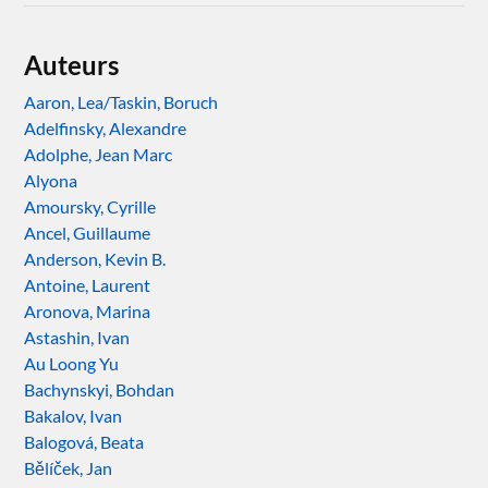
Auteurs
Aaron, Lea/Taskin, Boruch
Adelfinsky, Alexandre
Adolphe, Jean Marc
Alyona
Amoursky, Cyrille
Ancel, Guillaume
Anderson, Kevin B.
Antoine, Laurent
Aronova, Marina
Astashin, Ivan
Au Loong Yu
Bachynskyi, Bohdan
Bakalov, Ivan
Balogová, Beata
Bělíček, Jan