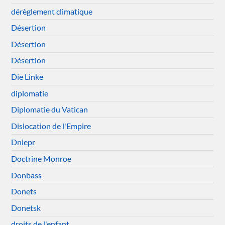
dérèglement climatique
Désertion
Désertion
Désertion
Die Linke
diplomatie
Diplomatie du Vatican
Dislocation de l'Empire
Dniepr
Doctrine Monroe
Donbass
Donets
Donetsk
droits de l'enfant