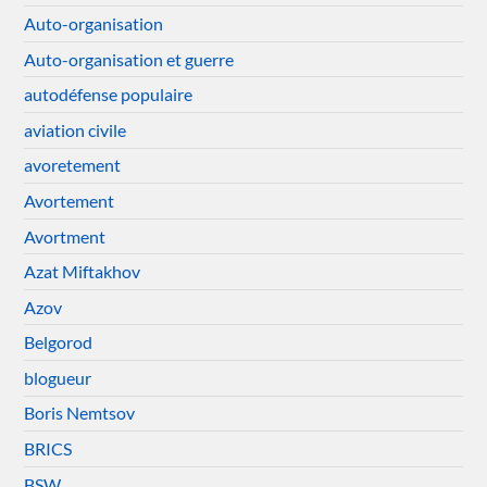
Auto-organisation
Auto-organisation et guerre
autodéfense populaire
aviation civile
avoretement
Avortement
Avortment
Azat Miftakhov
Azov
Belgorod
blogueur
Boris Nemtsov
BRICS
BSW