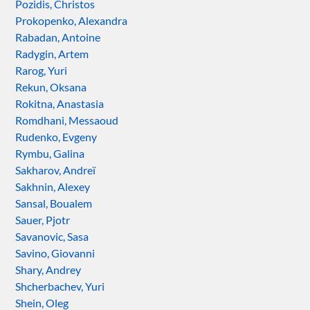
Pozidis, Christos
Prokopenko, Alexandra
Rabadan, Antoine
Radygin, Artem
Rarog, Yuri
Rekun, Oksana
Rokitna, Anastasia
Romdhani, Messaoud
Rudenko, Evgeny
Rymbu, Galina
Sakharov, Andreï
Sakhnin, Alexey
Sansal, Boualem
Sauer, Pjotr
Savanovic, Sasa
Savino, Giovanni
Shary, Andrey
Shcherbachev, Yuri
Shein, Oleg