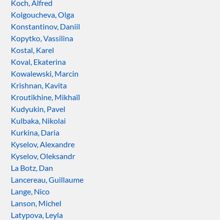
Koch, Alfred
Kolgoucheva, Olga
Konstantinov, Daniil
Kopytko, Vassilina
Kostal, Karel
Koval, Ekaterina
Kowalewski, Marcin
Krishnan, Kavita
Kroutikhine, Mikhaïl
Kudyukin, Pavel
Kulbaka, Nikolai
Kurkina, Daria
Kyselov, Alexandre
Kyselov, Oleksandr
La Botz, Dan
Lancereau, Guillaume
Lange, Nico
Lanson, Michel
Latypova, Leyla