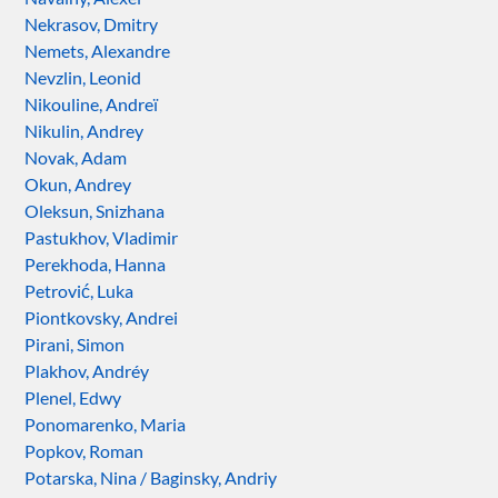
Nekrasov, Dmitry
Nemets, Alexandre
Nevzlin, Leonid
Nikouline, Andreï
Nikulin, Andrey
Novak, Adam
Okun, Andrey
Oleksun, Snizhana
Pastukhov, Vladimir
Perekhoda, Hanna
Petrović, Luka
Piontkovsky, Andrei
Pirani, Simon
Plakhov, Andréy
Plenel, Edwy
Ponomarenko, Maria
Popkov, Roman
Potarska, Nina / Baginsky, Andriy