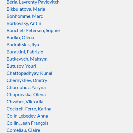
Béria, Lavrenty Pavlovitch
Bikbulatova, Maria
Bonhomme, Marc
Borkovsky, Antin
Bouchet-Petersen, Sophie
Budko, Olena
Budraitskis, Ilya
Burattini, Fabrizio
Butkevych, Maksym
Butusov, Youri
Chattopadhyay, Kunal
Chernyshev, Dmitry
Chornohuz, Yaryna
Chuprovska, Olena
Chvaher, Viktoriia
Cockrell-Ferre, Karina
Colin Lebedev, Anna
Collin, Jean François
Comeliau, Claire