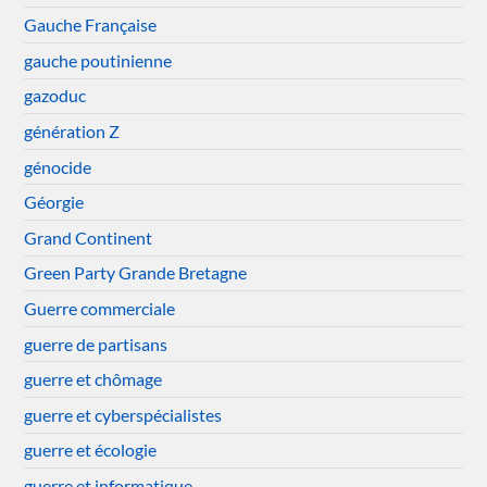
Gauche Française
gauche poutinienne
gazoduc
génération Z
génocide
Géorgie
Grand Continent
Green Party Grande Bretagne
Guerre commerciale
guerre de partisans
guerre et chômage
guerre et cyberspécialistes
guerre et écologie
guerre et informatique