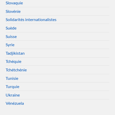
Slovaquie
Slovénie
Solidarités internationalistes
Suède
Suisse
Syrie
Tadjikistan
Tchéquie
Tchétchénie
Tunisie
Turquie
Ukraine
Vénézuela