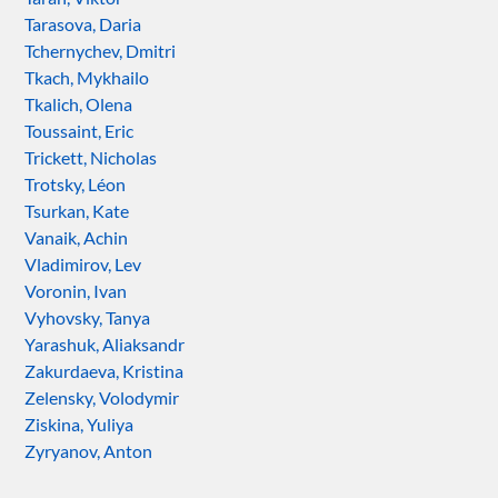
Tarasova, Daria
Tchernychev, Dmitri
Tkach, Mykhailo
Tkalich, Olena
Toussaint, Eric
Trickett, Nicholas
Trotsky, Léon
Tsurkan, Kate
Vanaik, Achin
Vladimirov, Lev
Voronin, Ivan
Vyhovsky, Tanya
Yarashuk, Aliaksandr
Zakurdaeva, Kristina
Zelensky, Volodymir
Ziskina, Yuliya
Zyryanov, Anton