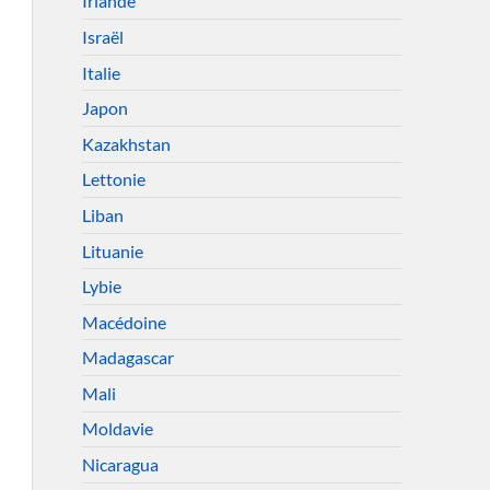
Irlande
Israël
Italie
Japon
Kazakhstan
Lettonie
Liban
Lituanie
Lybie
Macédoine
Madagascar
Mali
Moldavie
Nicaragua