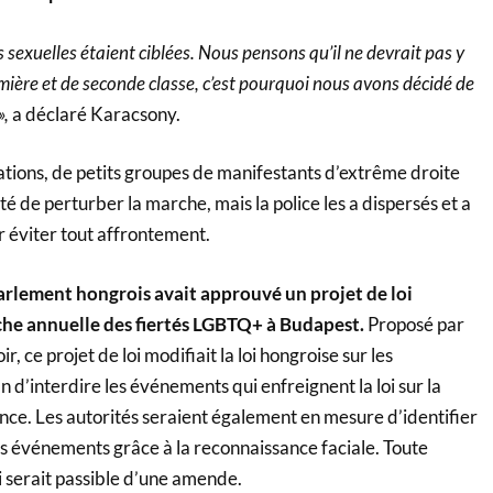
és sexuelles étaient ciblées. Nous pensons qu’il ne devrait pas y
mière et de seconde classe, c’est pourquoi nous avons décidé de
»,
a déclaré Karacsony.
ations, de petits groupes de manifestants d’extrême droite
é de perturber la marche, mais la police les a dispersés et a
ur éviter tout affrontement.
arlement hongrois avait approuvé un projet de loi
che annuelle des fiertés LGBTQ+ à Budapest.
Proposé par
ir, ce projet de loi modifiait la loi hongroise sur les
 d’interdire les événements qui enfreignent la loi sur la
ance. Les autorités seraient également en mesure d’identifier
ces événements grâce à la reconnaissance faciale. Toute
oi serait passible d’une amende.