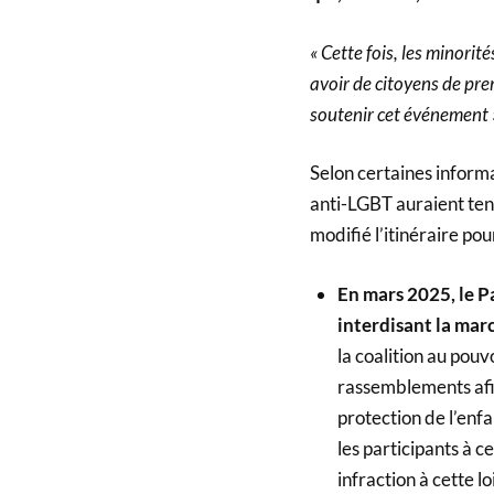
« Cette fois, les minorit
avoir de citoyens de pre
soutenir cet événement 
Selon certaines inform
anti-LGBT auraient tent
modifié l’itinéraire po
En mars 2025, le P
interdisant la mar
la coalition au pouvo
rassemblements afin
protection de l’enf
les participants à 
infraction à cette l