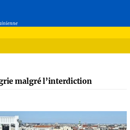
rainienne
grie malgré l’interdiction