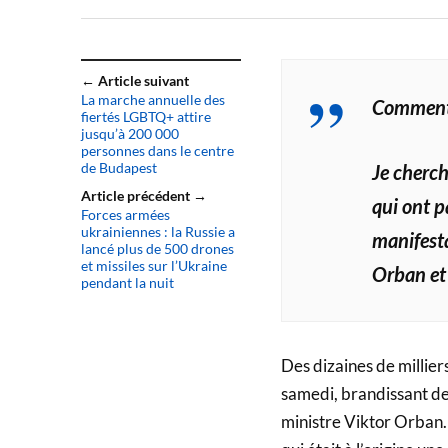
← Article suivant
La marche annuelle des
Commenta
fiertés LGBTQ+ attire
jusqu’à 200 000
personnes dans le centre
de Budapest
Je cherch
Article précédent →
qui ont p
Forces armées
ukrainiennes : la Russie a
manifesta
lancé plus de 500 drones
et missiles sur l’Ukraine
Orban et 
pendant la nuit
Des dizaines de millie
samedi, brandissant de
ministre Viktor Orban.