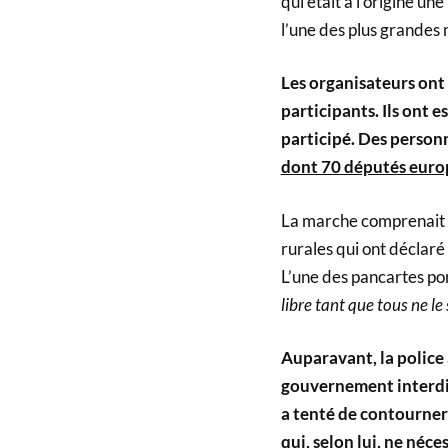
qui était à l’origine 
l’une des plus grandes 
Les organisateurs ont
participants. Ils ont 
participé. Des personn
dont 70 députés euro
La marche comprenait d
rurales qui ont déclar
L’une des pancartes por
libre tant que tous ne le
Auparavant, la police
gouvernement interdis
a tenté de contourner 
qui, selon lui, ne néce