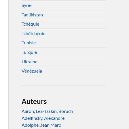
Syrie
Tadjikistan
Tchéquie
Tchétchénie
Tunisie
Turquie
Ukraine
Vénézuela
Auteurs
Aaron, Lea/Taskin, Boruch
Adelfinsky, Alexandre
Adolphe, Jean Marc