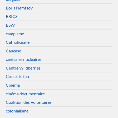
Boris Nemtsov
BRICS
BSW
campisme
Catholicisme
Caucase
centrales nucléaires
Centre Wildberries
Cessez le feu
Cinéma
cinéma documentaire
Coalition des Volontaires
colonialisme