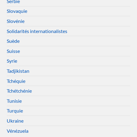
Serbie
Slovaquie
Slovénie
Solidarités internationalistes
Suède
Suisse
Syrie
Tadjikistan
Tchéquie
Tchétchénie
Tunisie
Turquie
Ukraine
Vénézuela