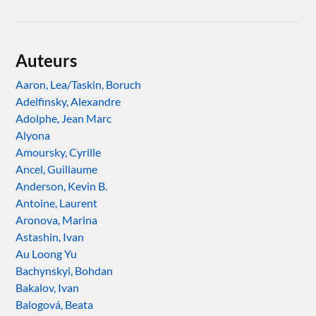
Auteurs
Aaron, Lea/Taskin, Boruch
Adelfinsky, Alexandre
Adolphe, Jean Marc
Alyona
Amoursky, Cyrille
Ancel, Guillaume
Anderson, Kevin B.
Antoine, Laurent
Aronova, Marina
Astashin, Ivan
Au Loong Yu
Bachynskyi, Bohdan
Bakalov, Ivan
Balogová, Beata