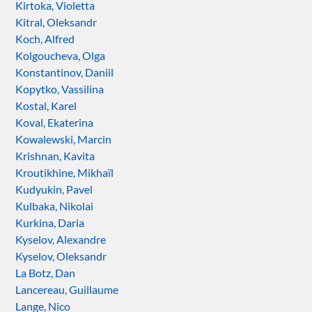
Kirtoka, Violetta
Kitral, Oleksandr
Koch, Alfred
Kolgoucheva, Olga
Konstantinov, Daniil
Kopytko, Vassilina
Kostal, Karel
Koval, Ekaterina
Kowalewski, Marcin
Krishnan, Kavita
Kroutikhine, Mikhaïl
Kudyukin, Pavel
Kulbaka, Nikolai
Kurkina, Daria
Kyselov, Alexandre
Kyselov, Oleksandr
La Botz, Dan
Lancereau, Guillaume
Lange, Nico