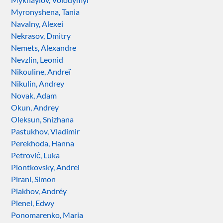
Myronyshena, Tania
Navalny, Alexei
Nekrasov, Dmitry
Nemets, Alexandre
Nevzlin, Leonid
Nikouline, Andreï
Nikulin, Andrey
Novak, Adam
Okun, Andrey
Oleksun, Snizhana
Pastukhov, Vladimir
Perekhoda, Hanna
Petrović, Luka
Piontkovsky, Andrei
Pirani, Simon
Plakhov, Andréy
Plenel, Edwy
Ponomarenko, Maria