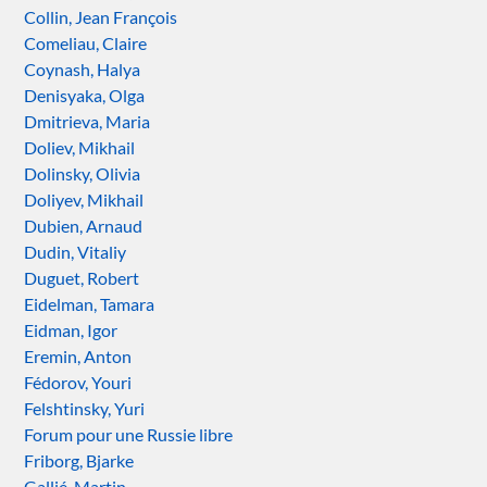
Collin, Jean François
Comeliau, Claire
Coynash, Halya
Denisyaka, Olga
Dmitrieva, Maria
Doliev, Mikhail
Dolinsky, Olivia
Doliyev, Mikhail
Dubien, Arnaud
Dudin, Vitaliy
Duguet, Robert
Eidelman, Tamara
Eidman, Igor
Eremin, Anton
Fédorov, Youri
Felshtinsky, Yuri
Forum pour une Russie libre
Friborg, Bjarke
Gallié, Martin