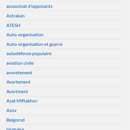
assassinat d'opposants
Astrakan
ATESH
Auto-organisation
Auto-organisation et guerre
autodéfense populaire
aviation civile
avoretement
Avortement
Avortment
Azat Miftakhov
Azov
Belgorod
blogueur