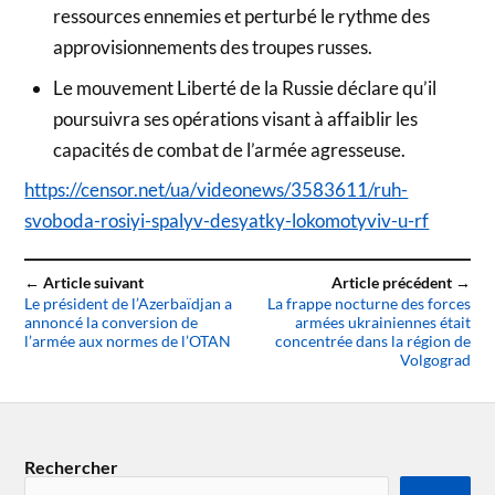
ressources ennemies et perturbé le rythme des
approvisionnements des troupes russes.
Le mouvement Liberté de la Russie déclare qu’il
poursuivra ses opérations visant à affaiblir les
capacités de combat de l’armée agresseuse.
https://censor.net/ua/videonews/3583611/ruh-
svoboda-rosiyi-spalyv-desyatky-lokomotyviv-u-rf
← Article suivant
Article précédent →
Le président de l’Azerbaïdjan a
La frappe nocturne des forces
annoncé la conversion de
armées ukrainiennes était
l’armée aux normes de l’OTAN
concentrée dans la région de
Volgograd
Rechercher