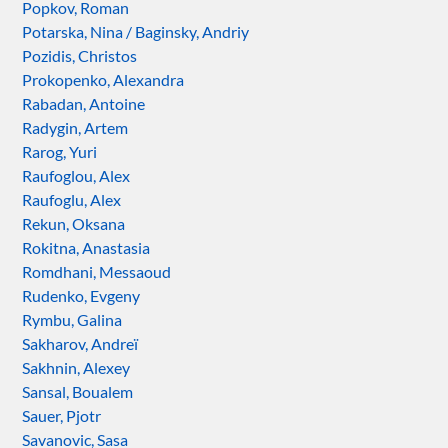
Popkov, Roman
Potarska, Nina / Baginsky, Andriy
Pozidis, Christos
Prokopenko, Alexandra
Rabadan, Antoine
Radygin, Artem
Rarog, Yuri
Raufoglou, Alex
Raufoglu, Alex
Rekun, Oksana
Rokitna, Anastasia
Romdhani, Messaoud
Rudenko, Evgeny
Rymbu, Galina
Sakharov, Andreï
Sakhnin, Alexey
Sansal, Boualem
Sauer, Pjotr
Savanovic, Sasa