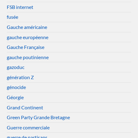
FSB internet
fusée
Gauche américaine
gauche européenne
Gauche Française
gauche poutinienne
gazoduc
génération Z
génocide
Géorgie
Grand Continent
Green Party Grande Bretagne
Guerre commerciale
guerre de partisans