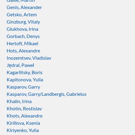
Genis, Alexander
Getsko, Artem
Ginzburg, Vitaly
Glukhova, Irina
Gorbach, Denys
Hertoft, Mikael
Hots, Alexandre
Inozemtsev, Vladislav
Jędral, Paweł
Kagarlitsky, Boris
Kapitonova, Yulia
Kasparov, Garry
Kasparov, Garry/Landbergis, Gabrielus
Khalin, Irina
Khotin, Rostislav
Khots, Alexandre
Kirillova, Ksenia
Kiriyenko, Yulia