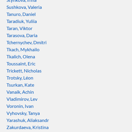
Sushkova, Valeria
Tanuro, Daniel
Taradiuk, Yuliia
Taran, Viktor
Tarasova, Daria
Tchernychev, Dmitri
Tkach, Mykhailo
Tkalich, Olena
Toussaint, Eric
Trickett, Nicholas
Trotsky, Léon
Tsurkan, Kate
Vanaik, Achin
Vladimirov, Lev
Voronin, Ivan
Vyhovsky, Tanya
Yarashuk, Aliaksandr
Zakurdaeva, Kristina