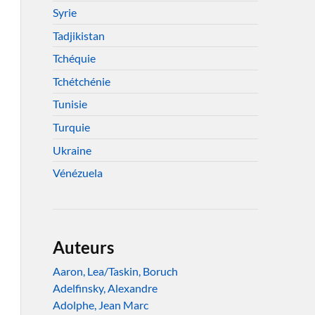
Syrie
Tadjikistan
Tchéquie
Tchétchénie
Tunisie
Turquie
Ukraine
Vénézuela
Auteurs
Aaron, Lea/Taskin, Boruch
Adelfinsky, Alexandre
Adolphe, Jean Marc