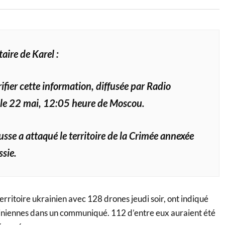
ire de Karel :
érifier cette information, diffusée par Radio
le 22 mai, 12:05 heure de Moscou.
usse a attaqué le territoire de la Crimée annexée
ssie.
territoire ukrainien avec 128 drones jeudi soir, ont indiqué
iniennes dans un communiqué. 112 d’entre eux auraient été