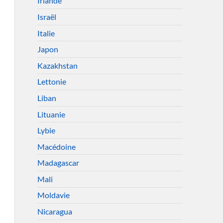
Irlande
Israël
Italie
Japon
Kazakhstan
Lettonie
Liban
Lituanie
Lybie
Macédoine
Madagascar
Mali
Moldavie
Nicaragua