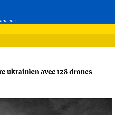
rainienne
oire ukrainien avec 128 drones