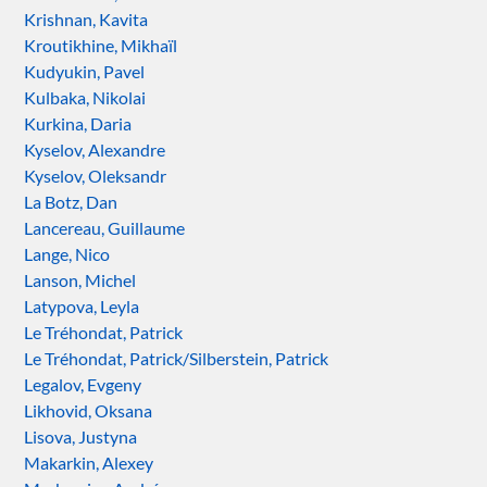
Krishnan, Kavita
Kroutikhine, Mikhaïl
Kudyukin, Pavel
Kulbaka, Nikolai
Kurkina, Daria
Kyselov, Alexandre
Kyselov, Oleksandr
La Botz, Dan
Lancereau, Guillaume
Lange, Nico
Lanson, Michel
Latypova, Leyla
Le Tréhondat, Patrick
Le Tréhondat, Patrick/Silberstein, Patrick
Legalov, Evgeny
Likhovid, Oksana
Lisova, Justyna
Makarkin, Alexey