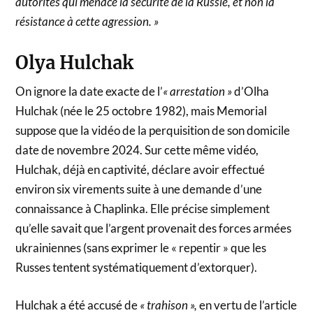
autorités qui menace la sécurité de la Russie, et non la
résistance à cette agression. »
Olya Hulchak
On ignore la date exacte de l’
« arrestation »
d’Olha
Hulchak (née le 25 octobre 1982), mais Memorial
suppose que la vidéo de la perquisition de son domicile
date de novembre 2024. Sur cette même vidéo,
Hulchak, déjà en captivité, déclare avoir effectué
environ six virements suite à une demande d’une
connaissance à Chaplinka. Elle précise simplement
qu’elle savait que l’argent provenait des forces armées
ukrainiennes (sans exprimer le « repentir » que les
Russes tentent systématiquement d’extorquer).
Hulchak a été accusé de
« trahison »,
en vertu de l’article