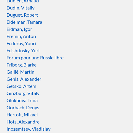
Dubien, Arnaud
Dudin, Vitaliy
Duguet, Robert
Eidelman, Tamara
Eidman, Igor
Eremin, Anton
Fédorov, Youri
Felshtinsky, Yuri
Forum pour une Russie libre
Friborg, Bjarke
Gallié, Martin
Genis, Alexander
Getsko, Artem
Ginzburg, Vitaly
Glukhova, Irina
Gorbach, Denys
Hertoft, Mikael
Hots, Alexandre
Inozemtsev, Vladislav