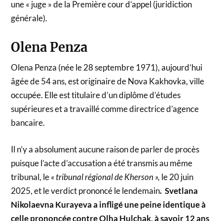
une « juge » de la Première cour d’appel (juridiction
générale).
Olena Penza
Olena Penza (née le 28 septembre 1971), aujourd’hui
âgée de 54 ans, est originaire de Nova Kakhovka, ville
occupée. Elle est titulaire d’un diplôme d’études
supérieures et a travaillé comme directrice d’agence
bancaire.
Il n’y a absolument aucune raison de parler de procès
puisque l’acte d’accusation a été transmis au même
tribunal, le
« tribunal régional de Kherson »,
le 20 juin
2025, et le verdict prononcé le lendemain
. Svetlana
Nikolaevna Kurayeva a infligé une peine identique à
celle prononcée contre Olha Hulchak, à savoir 12 ans