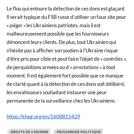
Le flou qui entoure la détection de ces dons est glaçant.
Il serait typique du FSB russe d’utiliser un faux site pour
« piéger »
les Ukrainiens patriotes, mais il est
malheureusement possible que les fournisseurs
dénoncent leurs clients. De plus, tout Ukrainien qui
n’hésite pas à afficher son soutien à l’Ukraine risque
d’être pris pour cible et peut faire l’objet de
« contrôles »,
de perquisitions armées ou d’
« arrestations »
à tout
moment. Il est également fort possible que ce manque
de clarté quant à la détection de ces dons soit délibéré,
les envahisseurs souhaitant instaurer une peur
permanente de la surveillance chez les Ukrainiens.
https://khpg.org/en/1608815429
DROITS DE L'HOMME
PRISONNIER POLITIQUE