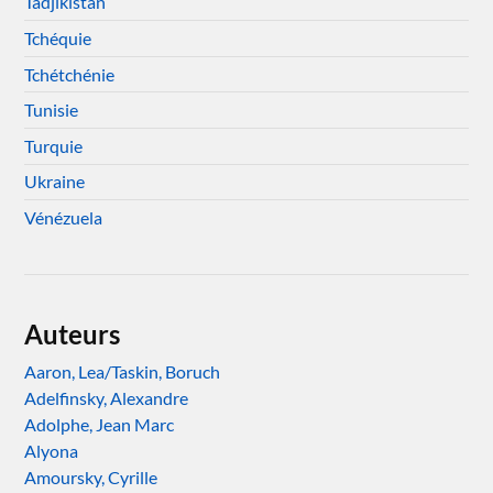
Tadjikistan
Tchéquie
Tchétchénie
Tunisie
Turquie
Ukraine
Vénézuela
Auteurs
Aaron, Lea/Taskin, Boruch
Adelfinsky, Alexandre
Adolphe, Jean Marc
Alyona
Amoursky, Cyrille