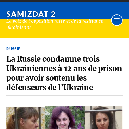
SAMIZDAT 2
La voix de l'opposition russe et de la résistance
ukrainienne
RUSSIE
La Russie condamne trois
Ukrainiennes à 12 ans de prison
pour avoir soutenu les
défenseurs de l’Ukraine