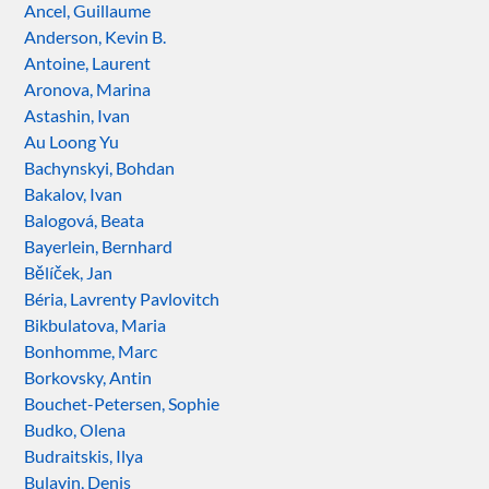
Ancel, Guillaume
Anderson, Kevin B.
Antoine, Laurent
Aronova, Marina
Astashin, Ivan
Au Loong Yu
Bachynskyi, Bohdan
Bakalov, Ivan
Balogová, Beata
Bayerlein, Bernhard
Bělíček, Jan
Béria, Lavrenty Pavlovitch
Bikbulatova, Maria
Bonhomme, Marc
Borkovsky, Antin
Bouchet-Petersen, Sophie
Budko, Olena
Budraitskis, Ilya
Bulavin, Denis