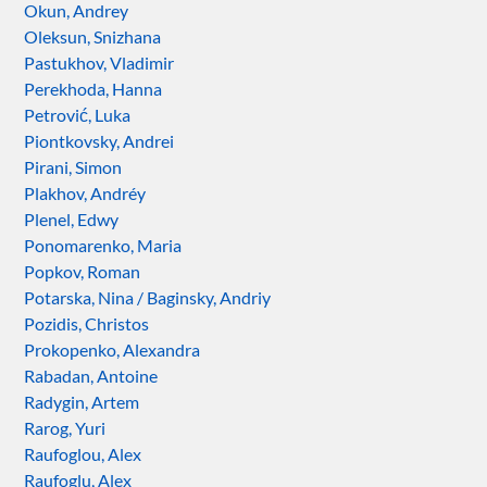
Okun, Andrey
Oleksun, Snizhana
Pastukhov, Vladimir
Perekhoda, Hanna
Petrović, Luka
Piontkovsky, Andrei
Pirani, Simon
Plakhov, Andréy
Plenel, Edwy
Ponomarenko, Maria
Popkov, Roman
Potarska, Nina / Baginsky, Andriy
Pozidis, Christos
Prokopenko, Alexandra
Rabadan, Antoine
Radygin, Artem
Rarog, Yuri
Raufoglou, Alex
Raufoglu, Alex