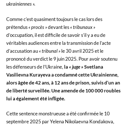
ukrainiennes ».
Comme c’est quasiment toujours le cas lors des
prétendus
« procès »
devant les
« tribunaux »
d’occupation, il est difficile de savoir s’il y a eu de
véritables audiences entre la transmission de l’acte
d’accusation au
« tribunal »
le 30 avril 2025 et le
prononcé du verdict le 9 juin 2025. Pour avoir soutenu
les défenseurs de l’Ukraine,
la
« juge »
Svetlana
Vasilievna Kurayeva a condamné cette Ukrainienne,
alors âgée de 42 ans, à 12 ans de prison, suivis d’un an
de liberté surveillée. Une amende de 100 000 roubles
lui a également été infligée.
Cette sentence monstrueuse a été confirmée le 10
septembre 2025 par Yelena Nikolaevna Kondakova,