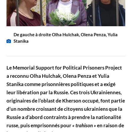
De gauche à droite Olha Hulchak, Olena Penza, Yulia
Stanika
Le Memorial Support for Political Prisoners Project
a reconnu Olha Hulchak, Olena Penza et Yulia
Stanika comme prisonnières politiques et a exigé
leur libération par la Russie. Ces trois Ukrainiennes,
originaires de l’oblast de Kherson occupé, font partie
d’un nombre croissant de citoyens ukrainiens que la
Russie a d’abord contraints à prendre la nationalité
russe, puis emprisonnés pour
« trahison »
en raison de