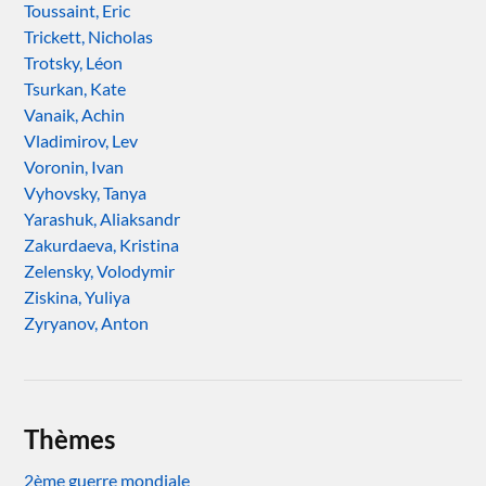
Toussaint, Eric
Trickett, Nicholas
Trotsky, Léon
Tsurkan, Kate
Vanaik, Achin
Vladimirov, Lev
Voronin, Ivan
Vyhovsky, Tanya
Yarashuk, Aliaksandr
Zakurdaeva, Kristina
Zelensky, Volodymir
Ziskina, Yuliya
Zyryanov, Anton
Thèmes
2ème guerre mondiale