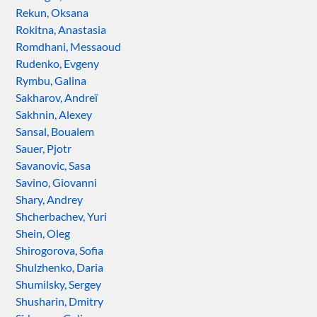
Rekun, Oksana
Rokitna, Anastasia
Romdhani, Messaoud
Rudenko, Evgeny
Rymbu, Galina
Sakharov, Andreï
Sakhnin, Alexey
Sansal, Boualem
Sauer, Pjotr
Savanovic, Sasa
Savino, Giovanni
Shary, Andrey
Shcherbachev, Yuri
Shein, Oleg
Shirogorova, Sofia
Shulzhenko, Daria
Shumilsky, Sergey
Shusharin, Dmitry