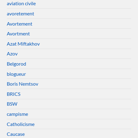
aviation civile
avoretement
Avortement
Avortment
Azat Miftakhov
Azov
Belgorod
blogueur
Boris Nemtsov
BRICS
BSW
campisme
Catholicisme
Caucase