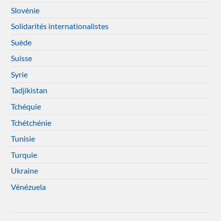
Slovénie
Solidarités internationalistes
Suède
Suisse
Syrie
Tadjikistan
Tchéquie
Tchétchénie
Tunisie
Turquie
Ukraine
Vénézuela