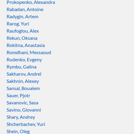
Prokopenko, Alexandra
Rabadan, Antoine
Radygin, Artem
Rarog, Yuri
Raufoglou, Alex
Rekun, Oksana
Rokitna, Anastasia
Romdhani, Messaoud
Rudenko, Evgeny
Rymbu, Galina
Sakharov, Andreï
Sakhnin, Alexey
Sansal, Boualem
Sauer, Pjotr
Savanovic, Sasa
Savino, Giovanni
Shary, Andrey
Shcherbachev, Yuri
Shein, Oleg