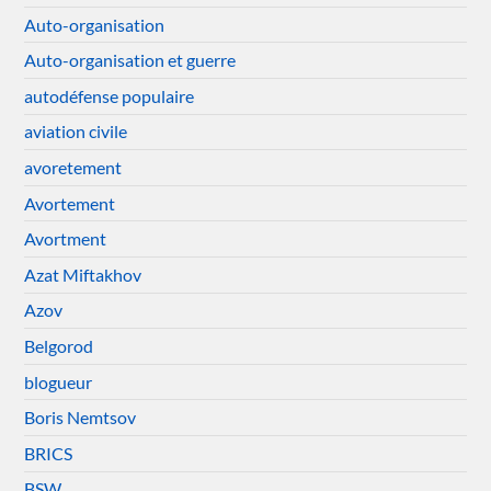
Auto-organisation
Auto-organisation et guerre
autodéfense populaire
aviation civile
avoretement
Avortement
Avortment
Azat Miftakhov
Azov
Belgorod
blogueur
Boris Nemtsov
BRICS
BSW