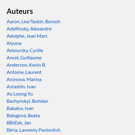
Auteurs
Aaron, Lea/Taskin, Boruch
Adelfinsky, Alexandre
Adolphe, Jean Marc
Alyona
Amoursky, Cyrille
Ancel, Guillaume
Anderson, Kevin B.
Antoine, Laurent
Aronova, Marina
Astashin, Ivan
Au Loong Yu
Bachynskyi, Bohdan
Bakalov, Ivan
Balogová, Beata
Bělíček, Jan
Béria, Lavrenty Pavlovitch