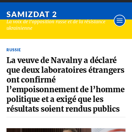
SAMIZDAT 2
La voix de l'opposition russe et de la résistance
ukrainienne
RUSSIE
La veuve de Navalny a déclaré
que deux laboratoires étrangers
ont confirmé
l’empoisonnement de l’homme
politique et a exigé que les
résultats soient rendus publics