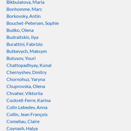
Bikbulatova, Maria
Bonhomme, Marc
Borkovsky, Antin
Bouchet-Petersen, Sophie
Budko, Olena
Budraitskis, Ilya
Burattini, Fabrizio
Butkevych, Maksym
Butusov, Youri
Chattopadhyay, Kunal
Chernyshev, Dmitry
Chornohuz, Yaryna
Chuprovska, Olena
Chvaher, Viktoriia
Cockrell-Ferre, Karina
Colin Lebedev, Anna
Collin, Jean François
Comeliau, Claire
Coynash, Halya