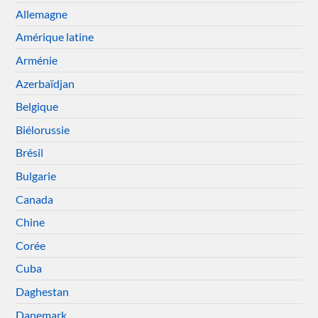
Allemagne
Amérique latine
Arménie
Azerbaïdjan
Belgique
Biélorussie
Brésil
Bulgarie
Canada
Chine
Corée
Cuba
Daghestan
Danemark