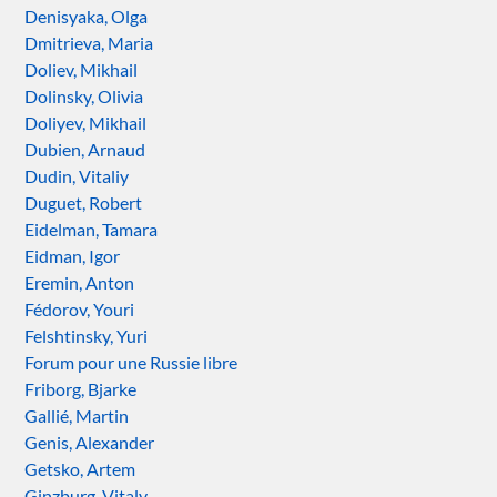
Denisyaka, Olga
Dmitrieva, Maria
Doliev, Mikhail
Dolinsky, Olivia
Doliyev, Mikhail
Dubien, Arnaud
Dudin, Vitaliy
Duguet, Robert
Eidelman, Tamara
Eidman, Igor
Eremin, Anton
Fédorov, Youri
Felshtinsky, Yuri
Forum pour une Russie libre
Friborg, Bjarke
Gallié, Martin
Genis, Alexander
Getsko, Artem
Ginzburg, Vitaly