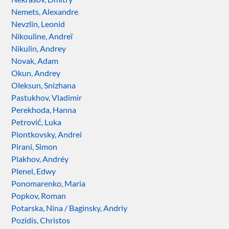
Nemets, Alexandre
Nevzlin, Leonid
Nikouline, Andreï
Nikulin, Andrey
Novak, Adam
Okun, Andrey
Oleksun, Snizhana
Pastukhov, Vladimir
Perekhoda, Hanna
Petrović, Luka
Piontkovsky, Andrei
Pirani, Simon
Plakhov, Andréy
Plenel, Edwy
Ponomarenko, Maria
Popkov, Roman
Potarska, Nina / Baginsky, Andriy
Pozidis, Christos