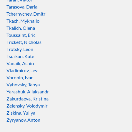
Tarasova, Daria
Tchernychev, Dmitri
Tkach, Mykhailo
Tkalich, Olena
Toussaint, Eric
Trickett, Nicholas
Trotsky, Léon
Tsurkan, Kate
Vanaik, Achin
Vladimirov, Lev
Voronin, Ivan
Vyhovsky, Tanya
Yarashuk, Aliaksandr
Zakurdaeva, Kristina
Zelensky, Volodymir
Ziskina, Yuliya
Zyryanov, Anton