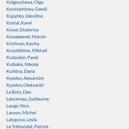
Kolgoucheva, Olga
Konstantinov, Daniil
Kopytko, Vassilina
Kostal, Karel
Koval, Ekaterina
Kowalewski, Marcin
Krishnan, Kavita
Kroutikhine, Mikhaïl
Kudyukin, Pavel
Kulbaka, Nikolai
Kurkina, Daria
Kyselov, Alexandre
Kyselov, Oleksandr
La Botz, Dan
Lancereau, Guillaume
Lange, Nico
Lanson, Michel
Latypova, Leyla
Le Tréhondat, Patrick