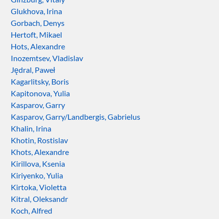
Glukhova, Irina
Gorbach, Denys
Hertoft, Mikael
Hots, Alexandre
Inozemtsev, Vladislav
Jędral, Paweł
Kagarlitsky, Boris
Kapitonova, Yulia
Kasparov, Garry
Kasparov, Garry/Landbergis, Gabrielus
Khalin, Irina
Khotin, Rostislav
Khots, Alexandre
Kirillova, Ksenia
Kiriyenko, Yulia
Kirtoka, Violetta
Kitral, Oleksandr
Koch, Alfred