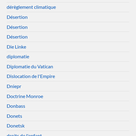
dérèglement climatique
Désertion
Désertion
Désertion
Die Linke
diplomatie
Diplomatie du Vatican
Dislocation de l'Empire
Dniepr
Doctrine Monroe
Donbass
Donets
Donetsk
droits de l'enfant