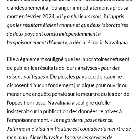
clandestinement à l’étranger immédiatement après sa
mort en février 2024.
« Il y a plusieurs mois, j’ai appris
que les résultats étaient connus et que deux laboratoires
de deux pays ont conclu indépendamment à
l’empoisonnement d’Alexeï »
, a déclaré Ioulia Navalnaïa .
Elle a également souligné que les laboratoires refusent
de publier les résultats de leurs analyses
« pour des
raisons politiques ».
De plus, les pays occidentaux ne
disposent d’aucun fondement juridique pour ouvrir ou
mener une enquête pénale sur le meurtre du leader de
l’opposition russe. Navalnaïa a souligné qu’elle
insisterait sur la publication des données relatives à
l’empoisonnement.
« Je ne garderai pas le silence.
J’affirme que Vladimir Poutine est coupable du meurtre de
mon mari, Alexeï Navalny. J’accuse les services de