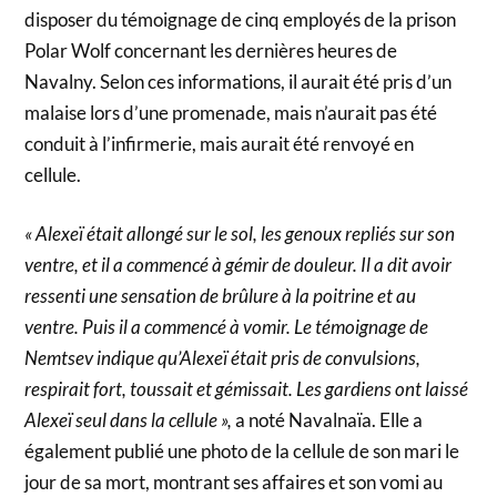
disposer du témoignage de cinq employés de la prison
Polar Wolf concernant les dernières heures de
Navalny. Selon ces informations, il aurait été pris d’un
malaise lors d’une promenade, mais n’aurait pas été
conduit à l’infirmerie, mais aurait été renvoyé en
cellule.
« Alexeï était allongé sur le sol, les genoux repliés sur son
ventre, et il a commencé à gémir de douleur. Il a dit avoir
ressenti une sensation de brûlure à la poitrine et au
ventre. Puis il a commencé à vomir. Le témoignage de
Nemtsev indique qu’Alexeï était pris de convulsions,
respirait fort, toussait et gémissait. Les gardiens ont laissé
Alexeï seul dans la cellule »,
a noté Navalnaïa. Elle a
également publié une photo de la cellule de son mari le
jour de sa mort, montrant ses affaires et son vomi au