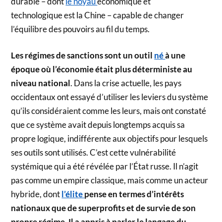
durable – dont
le noyau
économique et
technologique est la Chine – capable de changer
l’équilibre des pouvoirs au fil du temps.
Les régimes de sanctions sont un outil
né
à une
époque où l’économie était plus déterministe au
niveau national
. Dans la crise actuelle, les pays
occidentaux ont essayé d’utiliser les leviers du système
qu’ils considéraient comme les leurs, mais ont constaté
que ce système avait depuis longtemps acquis sa
propre logique, indifférente aux objectifs pour lesquels
ses outils sont utilisés. C’est cette vulnérabilité
systémique qui a été révélée par l’État russe. Il n’agit
pas comme un empire classique, mais comme un acteur
hybride, dont
l’élite
pense en termes d’intérêts
nationaux que de superprofits et de survie de son
propre régime. Il a appris à parler le langage du