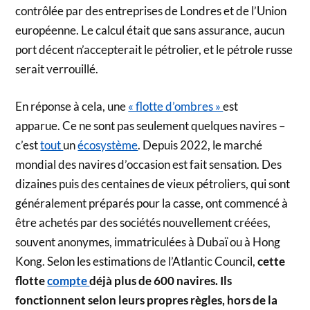
contrôlée par des entreprises de Londres et de l’Union
européenne. Le calcul était que sans assurance, aucun
port décent n’accepterait le pétrolier, et le pétrole russe
serait verrouillé.
En réponse à cela, une
« flotte d’ombres »
est
apparue. Ce ne sont pas seulement quelques navires –
c’est
tout
un
écosystème
. Depuis 2022, le marché
mondial des navires d’occasion est fait sensation. Des
dizaines puis des centaines de vieux pétroliers, qui sont
généralement préparés pour la casse, ont commencé à
être achetés par des sociétés nouvellement créées,
souvent anonymes, immatriculées à Dubaï ou à Hong
Kong. Selon les estimations de l’Atlantic Council,
cette
flotte
compte
déjà plus de 600 navires. Ils
fonctionnent selon leurs propres règles, hors de la