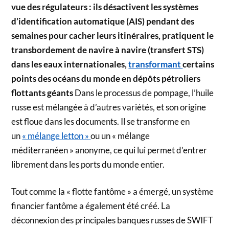
vue des régulateurs : ils désactivent les systèmes
d’identification automatique (AIS) pendant des
semaines pour cacher leurs itinéraires, pratiquent le
transbordement de navire à navire (transfert STS)
dans les eaux internationales,
transf
ormant
certains
points des océans du monde en dépôts pétroliers
flottants géants
Dans le processus de pompage, l’huile
russe est mélangée à d’autres variétés, et son origine
est floue dans les documents. Il se transforme en
un
« mélange letton »
ou un « mélange
méditerranéen » anonyme, ce qui lui permet d’entrer
librement dans les ports du monde entier.
Tout comme la « flotte fantôme » a émergé, un système
financier fantôme a également été créé. La
déconnexion des principales banques russes de SWIFT