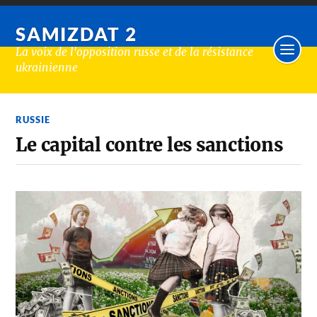
SAMIZDAT 2
La voix de l'opposition russe et de la résistance
ukrainienne
RUSSIE
Le capital contre les sanctions