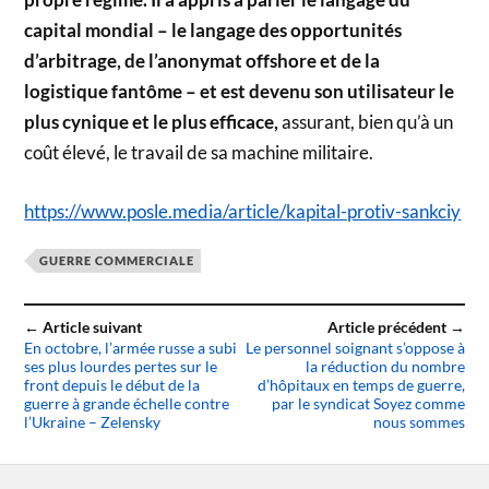
capital mondial – le langage des opportunités
d’arbitrage, de l’anonymat offshore et de la
logistique fantôme – et est devenu son utilisateur le
plus cynique et le plus efficace,
assurant, bien qu’à un
coût élevé, le travail de sa machine militaire.
https://www.posle.media/article/kapital-protiv-sankciy
GUERRE COMMERCIALE
← Article suivant
Article précédent →
En octobre, l’armée russe a subi
Le personnel soignant s’oppose à
ses plus lourdes pertes sur le
la réduction du nombre
front depuis le début de la
d’hôpitaux en temps de guerre,
guerre à grande échelle contre
par le syndicat Soyez comme
l’Ukraine – Zelensky
nous sommes