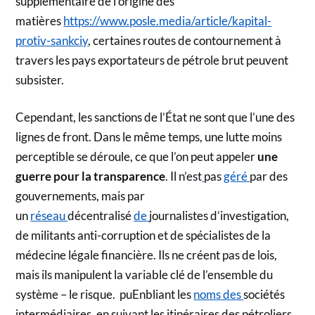
supplémentaire de l’origine des
matières
https://www.posle.media/article/kapital-
protiv-sankciy
, certaines routes de contournement à
travers les pays exportateurs de pétrole brut peuvent
subsister.
Cependant, les sanctions de l’État ne sont que l’une des
lignes de front. Dans le même temps, une lutte moins
perceptible se déroule, ce que l’on peut appeler
une
guerre pour la transparence
. Il n’est
pas
géré
par des
gouvernements, mais par
un
réseau
décentralisé
de
journalistes d’investigation,
de militants anti-corruption et de spécialistes de la
médecine légale financière. Ils ne créent pas de lois,
mais ils manipulent la variable clé de l’ensemble du
système – le risque. puEnbliant les
noms des
sociétés
intermédiaires, en suivant les itinéraires des pétroliers