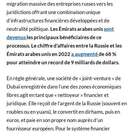
migration massive des entreprises russes vers les
juridictions offrant une combinaison unique
d’infrastructures financières développées et de
neutralité politique.
Les Émirats arabes unis
sont
devenus
les principaux bénéficiaires de ce
processus. Le chiffre d’affaires entre la Russie et les
Émirats arabes unis en 2022
a augmenté
de 68 %
pour atteindre un record de 9 milliards de dollars.
En règle générale, une société de « joint-venture » de
Dubaï enregistrée dans l’une des zones économiques
libres agit en tant que « nettoyeur » financier et
juridique. Elle reçoit de l’argent de la Russie (souvent en
roubles ou en yuans), le convertit en dirhams, puis en
euros, et paie en son propre nom auprès d’un
fournisseur européen. Pour le système financier