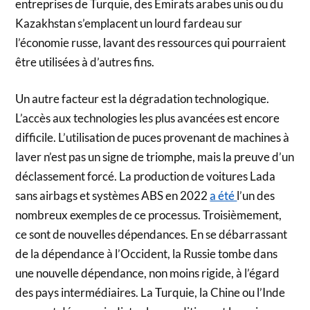
entreprises de Turquie, des Émirats arabes unis ou du
Kazakhstan s’emplacent un lourd fardeau sur
l’économie russe, lavant des ressources qui pourraient
être utilisées à d’autres fins.
Un autre facteur est la dégradation technologique.
L’accès aux technologies les plus avancées est encore
difficile. L’utilisation de puces provenant de machines à
laver n’est pas un signe de triomphe, mais la preuve d’un
déclassement forcé. La production de voitures Lada
sans airbags et systèmes ABS en 2022
a été
l’un des
nombreux exemples de ce processus. Troisièmement,
ce sont de nouvelles dépendances. En se débarrassant
de la dépendance à l’Occident, la Russie tombe dans
une nouvelle dépendance, non moins rigide, à l’égard
des pays intermédiaires. La Turquie, la Chine ou l’Inde