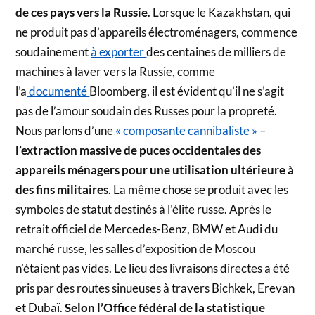
de ces pays vers la Russie
. Lorsque le Kazakhstan, qui
ne produit pas d’appareils électroménagers, commence
soudainement
à exporter
des centaines de milliers de
machines à laver vers la Russie, comme
l’a
documenté
Bloomberg, il est évident qu’il ne s’agit
pas de l’amour soudain des Russes pour la propreté.
Nous parlons d’une
« composante cannibaliste »
–
l’extraction massive de puces occidentales des
appareils ménagers pour une utilisation ultérieure à
des fins militaires
. La même chose se produit avec les
symboles de statut destinés à l’élite russe. Après le
retrait officiel de Mercedes-Benz, BMW et Audi du
marché russe, les salles d’exposition de Moscou
n’étaient pas vides. Le lieu des livraisons directes a été
pris par des routes sinueuses à travers Bichkek, Erevan
et Dubaï.
Selon l’Office fédéral de la statistique