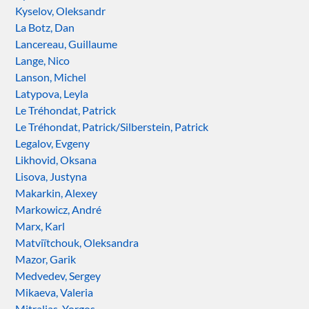
Kyselov, Oleksandr
La Botz, Dan
Lancereau, Guillaume
Lange, Nico
Lanson, Michel
Latypova, Leyla
Le Tréhondat, Patrick
Le Tréhondat, Patrick/Silberstein, Patrick
Legalov, Evgeny
Likhovid, Oksana
Lisova, Justyna
Makarkin, Alexey
Markowicz, André
Marx, Karl
Matviïtchouk, Oleksandra
Mazor, Garik
Medvedev, Sergey
Mikaeva, Valeria
Mitralias, Yorgos