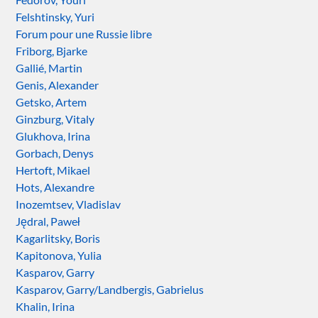
Felshtinsky, Yuri
Forum pour une Russie libre
Friborg, Bjarke
Gallié, Martin
Genis, Alexander
Getsko, Artem
Ginzburg, Vitaly
Glukhova, Irina
Gorbach, Denys
Hertoft, Mikael
Hots, Alexandre
Inozemtsev, Vladislav
Jędral, Paweł
Kagarlitsky, Boris
Kapitonova, Yulia
Kasparov, Garry
Kasparov, Garry/Landbergis, Gabrielus
Khalin, Irina