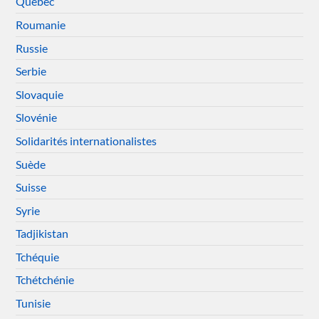
Québec
Roumanie
Russie
Serbie
Slovaquie
Slovénie
Solidarités internationalistes
Suède
Suisse
Syrie
Tadjikistan
Tchéquie
Tchétchénie
Tunisie