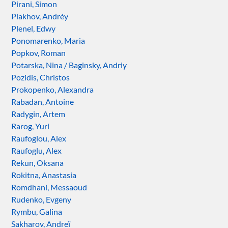
Pirani, Simon
Plakhov, Andréy
Plenel, Edwy
Ponomarenko, Maria
Popkov, Roman
Potarska, Nina / Baginsky, Andriy
Pozidis, Christos
Prokopenko, Alexandra
Rabadan, Antoine
Radygin, Artem
Rarog, Yuri
Raufoglou, Alex
Raufoglu, Alex
Rekun, Oksana
Rokitna, Anastasia
Romdhani, Messaoud
Rudenko, Evgeny
Rymbu, Galina
Sakharov, Andreï