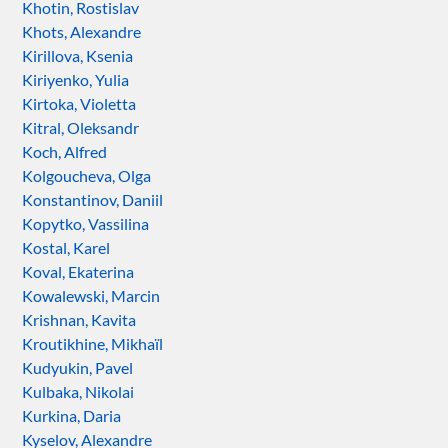
Khotin, Rostislav
Khots, Alexandre
Kirillova, Ksenia
Kiriyenko, Yulia
Kirtoka, Violetta
Kitral, Oleksandr
Koch, Alfred
Kolgoucheva, Olga
Konstantinov, Daniil
Kopytko, Vassilina
Kostal, Karel
Koval, Ekaterina
Kowalewski, Marcin
Krishnan, Kavita
Kroutikhine, Mikhaïl
Kudyukin, Pavel
Kulbaka, Nikolai
Kurkina, Daria
Kyselov, Alexandre