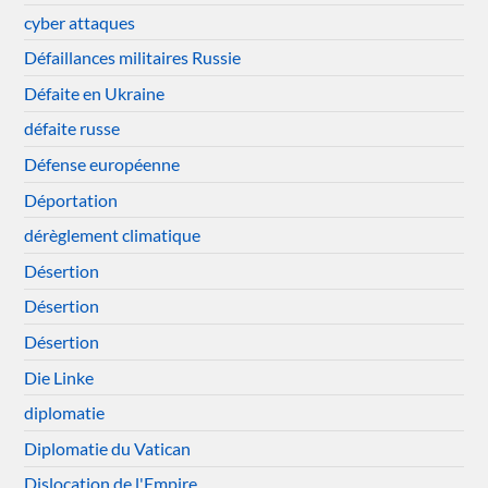
cyber attaques
Défaillances militaires Russie
Défaite en Ukraine
défaite russe
Défense européenne
Déportation
dérèglement climatique
Désertion
Désertion
Désertion
Die Linke
diplomatie
Diplomatie du Vatican
Dislocation de l'Empire