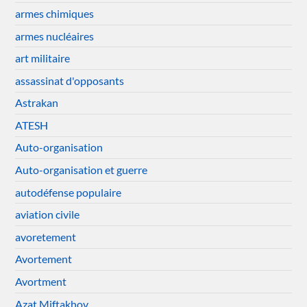
armes chimiques
armes nucléaires
art militaire
assassinat d'opposants
Astrakan
ATESH
Auto-organisation
Auto-organisation et guerre
autodéfense populaire
aviation civile
avoretement
Avortement
Avortment
Azat Miftakhov