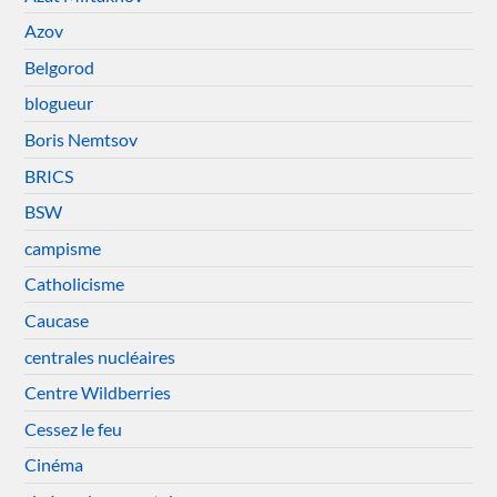
Azov
Belgorod
blogueur
Boris Nemtsov
BRICS
BSW
campisme
Catholicisme
Caucase
centrales nucléaires
Centre Wildberries
Cessez le feu
Cinéma