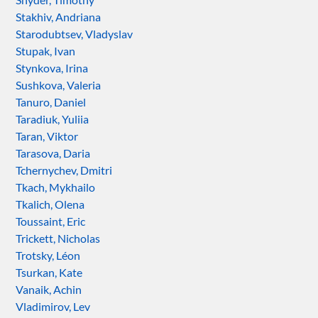
Stakhiv, Andriana
Starodubtsev, Vladyslav
Stupak, Ivan
Stynkova, Irina
Sushkova, Valeria
Tanuro, Daniel
Taradiuk, Yuliia
Taran, Viktor
Tarasova, Daria
Tchernychev, Dmitri
Tkach, Mykhailo
Tkalich, Olena
Toussaint, Eric
Trickett, Nicholas
Trotsky, Léon
Tsurkan, Kate
Vanaik, Achin
Vladimirov, Lev