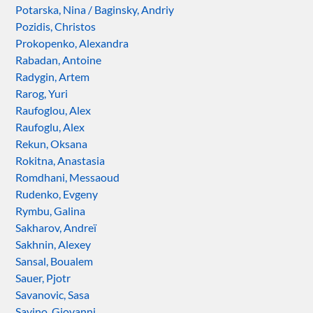
Potarska, Nina / Baginsky, Andriy
Pozidis, Christos
Prokopenko, Alexandra
Rabadan, Antoine
Radygin, Artem
Rarog, Yuri
Raufoglou, Alex
Raufoglu, Alex
Rekun, Oksana
Rokitna, Anastasia
Romdhani, Messaoud
Rudenko, Evgeny
Rymbu, Galina
Sakharov, Andreï
Sakhnin, Alexey
Sansal, Boualem
Sauer, Pjotr
Savanovic, Sasa
Savino, Giovanni