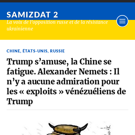
SAMIZDAT 2
La voix de l'opposition russe et de la résistance
ukrainienne
CHINE
,
ÉTATS-UNIS
,
RUSSIE
Trump s’amuse, la Chine se
fatigue. Alexander Nemets : Il
n’y a aucune admiration pour
les « exploits » vénézuéliens de
Trump