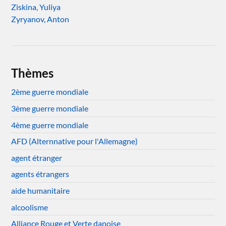
Ziskina, Yuliya
Zyryanov, Anton
Thèmes
2ème guerre mondiale
3ème guerre mondiale
4ème guerre mondiale
AFD (Alternnative pour l'Allemagne)
agent étranger
agents étrangers
aide humanitaire
alcoolisme
Alliance Rouge et Verte danoise