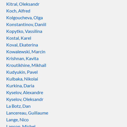
Kitral, Oleksandr
Koch, Alfred
Kolgoucheva, Olga
Konstantinov, Daniil
Kopytko, Vassilina
Kostal, Karel
Koval, Ekaterina
Kowalewski, Marcin
Krishnan, Kavita
Kroutikhine, Mikhaïl
Kudyukin, Pavel
Kulbaka, Nikolai
Kurkina, Daria
Kyselov, Alexandre
Kyselov, Oleksandr
La Botz, Dan
Lancereau, Guillaume
Lange, Nico
Lanson, Michel