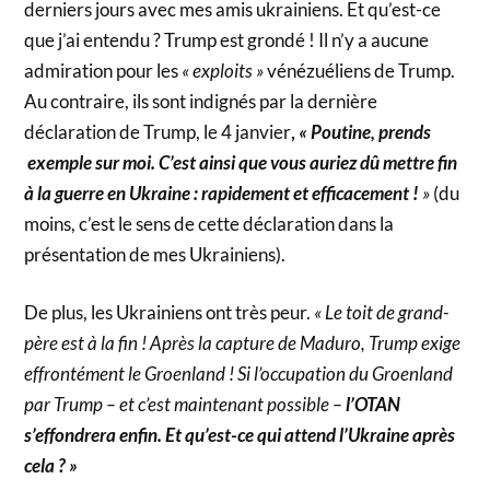
derniers jours avec mes amis ukrainiens. Et qu’est-ce
que j’ai entendu ? Trump est grondé ! Il n’y a aucune
admiration pour les
« exploits »
vénézuéliens de Trump.
Au contraire, ils sont indignés par la dernière
déclaration de Trump, le 4 janvier
,
« Poutine, prends
exemple sur moi. C’est ainsi que vous auriez dû mettre fin
à la guerre en Ukraine : rapidement et efficacement !
»
(du
moins, c’est le sens de cette déclaration dans la
présentation de mes Ukrainiens).
De plus, les Ukrainiens ont très peur.
« Le toit de grand-
père est à la fin ! Après la capture de Maduro, Trump exige
effrontément le Groenland ! Si l’occupation du Groenland
par Trump – et c’est maintenant possible –
l’OTAN
s’effondrera enfin. Et qu’est-ce qui attend l’Ukraine après
cela ? »