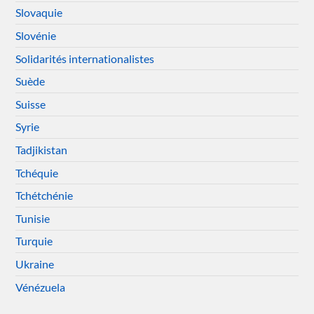
Slovaquie
Slovénie
Solidarités internationalistes
Suède
Suisse
Syrie
Tadjikistan
Tchéquie
Tchétchénie
Tunisie
Turquie
Ukraine
Vénézuela