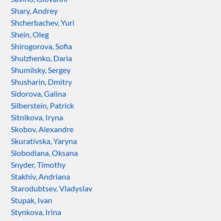
Shary, Andrey
Shcherbachev, Yuri
Shein, Oleg
Shirogorova, Sofia
Shulzhenko, Daria
Shumilsky, Sergey
Shusharin, Dmitry
Sidorova, Galina
Silberstein, Patrick
Sitnikova, Iryna
Skobov, Alexandre
Skurativska, Yaryna
Slobodiana, Oksana
Snyder, Timothy
Stakhiv, Andriana
Starodubtsev, Vladyslav
Stupak, Ivan
Stynkova, Irina