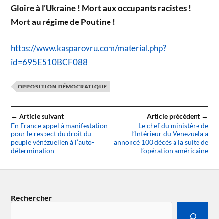
Gloire à l’Ukraine ! Mort aux occupants racistes !
Mort au régime de Poutine !
https://www.kasparovru.com/material.php?
id=695E510BCF088
OPPOSITION DÉMOCRATIQUE
← Article suivant
Article précédent →
En France appel à manifestation
Le chef du ministère de
pour le respect du droit du
l’Intérieur du Venezuela a
peuple vénézuelien à l’auto-
annoncé 100 décès à la suite de
détermination
l’opération américaine
Rechercher