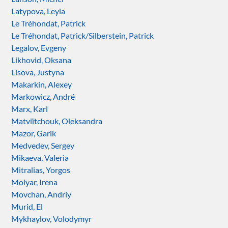
Latypova, Leyla
Le Tréhondat, Patrick
Le Tréhondat, Patrick/Silberstein, Patrick
Legalov, Evgeny
Likhovid, Oksana
Lisova, Justyna
Makarkin, Alexey
Markowicz, André
Marx, Karl
Matviïtchouk, Oleksandra
Mazor, Garik
Medvedev, Sergey
Mikaeva, Valeria
Mitralias, Yorgos
Molyar, Irena
Movchan, Andriy
Murid, El
Mykhaylov, Volodymyr