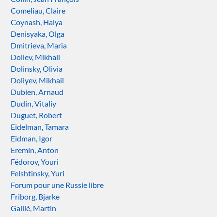
Comeliau, Claire
Coynash, Halya
Denisyaka, Olga
Dmitrieva, Maria
Doliev, Mikhail
Dolinsky, Olivia
Doliyev, Mikhail
Dubien, Arnaud
Dudin, Vitaliy
Duguet, Robert
Eidelman, Tamara
Eidman, Igor
Eremin, Anton
Fédorov, Youri
Felshtinsky, Yuri
Forum pour une Russie libre
Friborg, Bjarke
Gallié, Martin