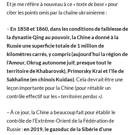
Et je me réfère à nouveau à ce
« texte de base »
pour
citer les points omis par la chaîne ukrainienne :
–
En 1858 et 1860, dans les conditions de faiblesse de
la dynastie Qing au pouvoir, la Chine a donné à la
Russie une superficie totale de 1 million de
kilomètres carrés, y compris (aujourd’hui la région de
l’Amour, Okrug autonome juif, presque tout le
territoire de Khabarovsk), Primorsky Krai et l’île de
Sakhaline (en chinois Kuidao)
. Cela devrait être une
leçon importante pour la Chine (pour rétablir un
contrôle effectif sur les
« territoires perdus »).
– À ce jour, la Chine a beaucoup fait pour établir le
contrôle de l’Extrême-Orient de la Fédération de
Russie :
en 2019, le gazoduc de la Sibérie d’une