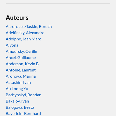
Auteurs
Aaron, Lea/Taskin, Boruch
Adelfinsky, Alexandre
Adolphe, Jean Marc
Alyona
Amoursky, Cyrille
Ancel, Guillaume
Anderson, Kevin B.
Antoine, Laurent
Aronova, Marina
Astashin, Ivan
Au Loong Yu
Bachynskyi, Bohdan
Bakalov, Ivan
Balogová, Beata
Bayerlein, Bernhard