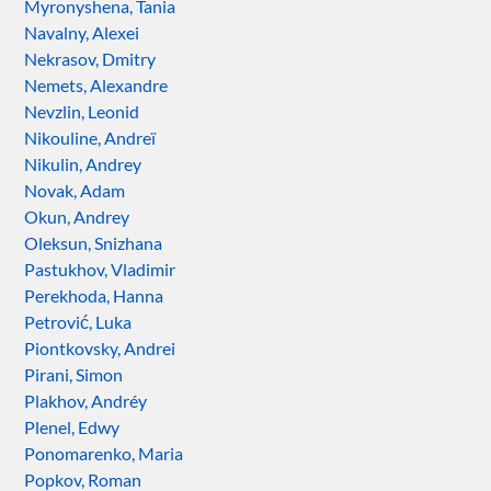
Myronyshena, Tania
Navalny, Alexei
Nekrasov, Dmitry
Nemets, Alexandre
Nevzlin, Leonid
Nikouline, Andreï
Nikulin, Andrey
Novak, Adam
Okun, Andrey
Oleksun, Snizhana
Pastukhov, Vladimir
Perekhoda, Hanna
Petrović, Luka
Piontkovsky, Andrei
Pirani, Simon
Plakhov, Andréy
Plenel, Edwy
Ponomarenko, Maria
Popkov, Roman