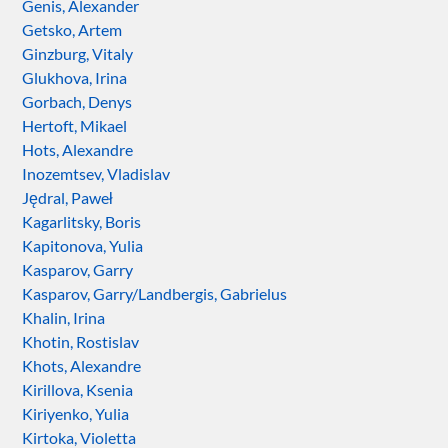
Genis, Alexander
Getsko, Artem
Ginzburg, Vitaly
Glukhova, Irina
Gorbach, Denys
Hertoft, Mikael
Hots, Alexandre
Inozemtsev, Vladislav
Jędral, Paweł
Kagarlitsky, Boris
Kapitonova, Yulia
Kasparov, Garry
Kasparov, Garry/Landbergis, Gabrielus
Khalin, Irina
Khotin, Rostislav
Khots, Alexandre
Kirillova, Ksenia
Kiriyenko, Yulia
Kirtoka, Violetta