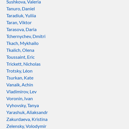
Sushkova, Valeria
Tanuro, Daniel
Taradiuk, Yuliia
Taran, Viktor
Tarasova, Daria
Tchernychev, Dmitri
Tkach, Mykhailo
Tkalich, Olena
Toussaint, Eric
Trickett, Nicholas
Trotsky, Léon
Tsurkan, Kate
Vanaik, Achin
Vladimirov, Lev
Voronin, Ivan
Vyhovsky, Tanya
Yarashuk, Aliaksandr
Zakurdaeva, Kristina
Zelensky, Volodymir