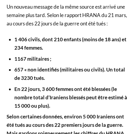
Un nouveau message de la même source est arrivé une
semaine plus tard. Selon le rapport HRANA du 21 mars,
au cours des 22 jours de la guerre ont été tués :
1 406 civils, dont 210 enfants (moins de 18 ans) et
234 femmes.
1167 militaires ;
657 « non identifiés (militaires ou civils). Un total
de 3230 tués.
En 22 jours, 3 600 femmes ont été blessées (le
nombre total d’Iraniens blessés peut être estimé à
15 000 ou plus).
Selon certaines données, environ 5 000 Iraniens ont
été tués au cours des 22 premiers jours de la guerre.
Mais gardons soigneusement les chiffres du HRANA