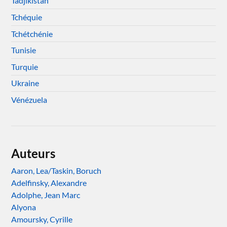
Tadjikistan
Tchéquie
Tchétchénie
Tunisie
Turquie
Ukraine
Vénézuela
Auteurs
Aaron, Lea/Taskin, Boruch
Adelfinsky, Alexandre
Adolphe, Jean Marc
Alyona
Amoursky, Cyrille