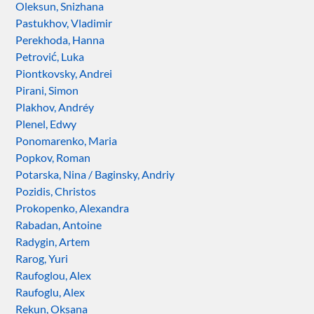
Oleksun, Snizhana
Pastukhov, Vladimir
Perekhoda, Hanna
Petrović, Luka
Piontkovsky, Andrei
Pirani, Simon
Plakhov, Andréy
Plenel, Edwy
Ponomarenko, Maria
Popkov, Roman
Potarska, Nina / Baginsky, Andriy
Pozidis, Christos
Prokopenko, Alexandra
Rabadan, Antoine
Radygin, Artem
Rarog, Yuri
Raufoglou, Alex
Raufoglu, Alex
Rekun, Oksana