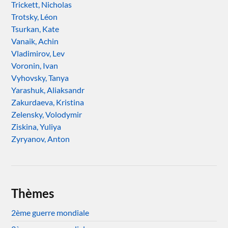
Trickett, Nicholas
Trotsky, Léon
Tsurkan, Kate
Vanaik, Achin
Vladimirov, Lev
Voronin, Ivan
Vyhovsky, Tanya
Yarashuk, Aliaksandr
Zakurdaeva, Kristina
Zelensky, Volodymir
Ziskina, Yuliya
Zyryanov, Anton
Thèmes
2ème guerre mondiale