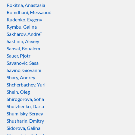
Rokitna, Anastasia
Romdhani, Messaoud
Rudenko, Evgeny
Rymbu, Galina
Sakharov, Andreï
Sakhnin, Alexey
Sansal, Boualem
Sauer, Pjotr
Savanovic, Sasa
Savino, Giovanni
Shary, Andrey
Shcherbachev, Yuri
Shein, Oleg
Shirogorova, Sofia
Shulzhenko, Daria
Shumilsky, Sergey
Shusharin, Dmitry
Sidorova, Galina