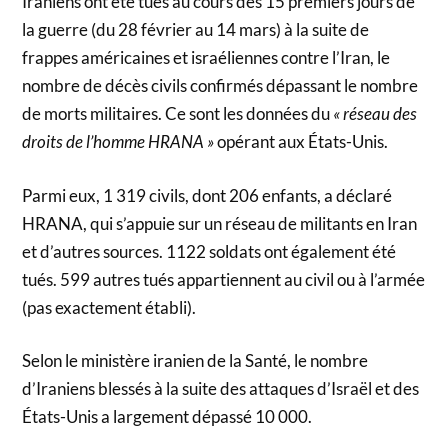
Iraniens ont été tués au cours des 15 premiers jours de
la guerre (du 28 février au 14 mars) à la suite de
frappes américaines et israéliennes contre l’Iran, le
nombre de décès civils confirmés dépassant le nombre
de morts militaires. Ce sont les données du
« réseau des
droits de l’homme HRANA »
opérant aux États-Unis.
Parmi eux, 1 319 civils, dont 206 enfants, a déclaré
HRANA, qui s’appuie sur un réseau de militants en Iran
et d’autres sources. 1122 soldats ont également été
tués. 599 autres tués appartiennent au civil ou à l’armée
(pas exactement établi).
Selon le ministère iranien de la Santé, le nombre
d’Iraniens blessés à la suite des attaques d’Israël et des
États-Unis a largement dépassé 10 000.