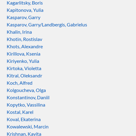
Kagarlitsky, Boris
Kapitonova, Yulia
Kasparov, Garry
Kasparov, Garry/Landbergis, Gabrielus
Khalin, Irina
Khotin, Rostislav
Khots, Alexandre
Kirillova, Ksenia
Kiriyenko, Yulia
Kirtoka, Violetta
Kitral, Oleksandr
Koch, Alfred
Kolgoucheva, Olga
Konstantinov, Daniil
Kopytko, Vassilina
Kostal, Karel
Koval, Ekaterina
Kowalewski, Marcin
Krishnan, Kavita