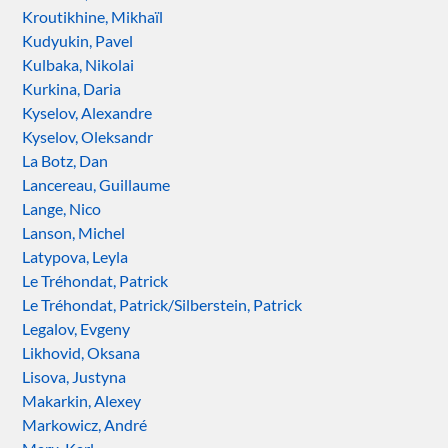
Kroutikhine, Mikhaïl
Kudyukin, Pavel
Kulbaka, Nikolai
Kurkina, Daria
Kyselov, Alexandre
Kyselov, Oleksandr
La Botz, Dan
Lancereau, Guillaume
Lange, Nico
Lanson, Michel
Latypova, Leyla
Le Tréhondat, Patrick
Le Tréhondat, Patrick/Silberstein, Patrick
Legalov, Evgeny
Likhovid, Oksana
Lisova, Justyna
Makarkin, Alexey
Markowicz, André