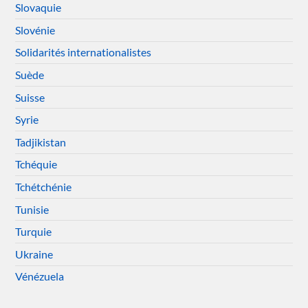
Slovaquie
Slovénie
Solidarités internationalistes
Suède
Suisse
Syrie
Tadjikistan
Tchéquie
Tchétchénie
Tunisie
Turquie
Ukraine
Vénézuela