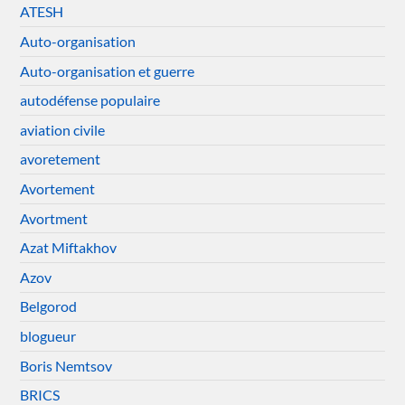
ATESH
Auto-organisation
Auto-organisation et guerre
autodéfense populaire
aviation civile
avoretement
Avortement
Avortment
Azat Miftakhov
Azov
Belgorod
blogueur
Boris Nemtsov
BRICS