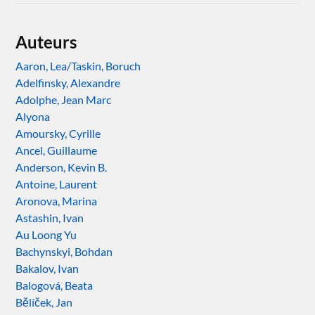
Auteurs
Aaron, Lea/Taskin, Boruch
Adelfinsky, Alexandre
Adolphe, Jean Marc
Alyona
Amoursky, Cyrille
Ancel, Guillaume
Anderson, Kevin B.
Antoine, Laurent
Aronova, Marina
Astashin, Ivan
Au Loong Yu
Bachynskyi, Bohdan
Bakalov, Ivan
Balogová, Beata
Bělíček, Jan