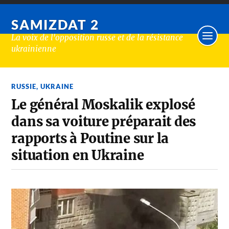
SAMIZDAT 2
La voix de l'opposition russe et de la résistance
ukrainienne
RUSSIE
,
UKRAINE
Le général Moskalik explosé
dans sa voiture préparait des
rapports à Poutine sur la
situation en Ukraine