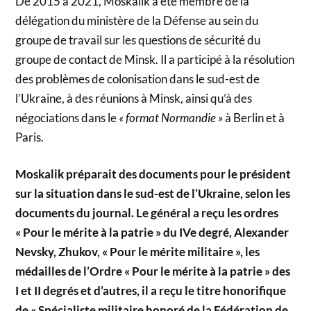
De 2015 à 2021, Moskalik a été membre de la
délégation du ministère de la Défense au sein du
groupe de travail sur les questions de sécurité du
groupe de contact de Minsk. Il a participé à la résolution
des problèmes de colonisation dans le sud-est de
l’Ukraine, à des réunions à Minsk, ainsi qu’à des
négociations dans le
« format Normandie »
à Berlin et à
Paris.
Moskalik préparait des documents pour le président
sur la situation dans le sud-est de l’Ukraine, selon les
documents du journal. Le général a reçu les ordres
« Pour le mérite à la patrie » du IVe degré, Alexander
Nevsky, Zhukov, « Pour le mérite militaire », les
médailles de l’Ordre « Pour le mérite à la patrie » des
I et II degrés et d’autres, il a reçu le titre honorifique
de « Spécialiste militaire honoré de la Fédération de