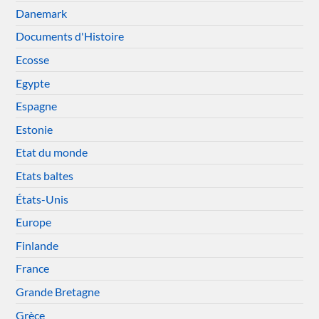
Danemark
Documents d'Histoire
Ecosse
Egypte
Espagne
Estonie
Etat du monde
Etats baltes
États-Unis
Europe
Finlande
France
Grande Bretagne
Grèce