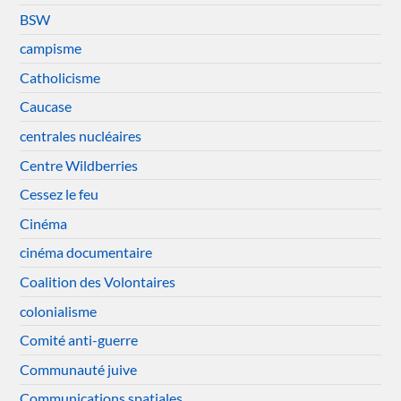
BSW
campisme
Catholicisme
Caucase
centrales nucléaires
Centre Wildberries
Cessez le feu
Cinéma
cinéma documentaire
Coalition des Volontaires
colonialisme
Comité anti-guerre
Communauté juive
Communications spatiales