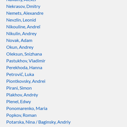
Nekrasov, Dmitry
Nemets, Alexandre
Nevzlin, Leonid
Nikouline, Andreï
Nikulin, Andrey
Novak, Adam
Okun, Andrey
Oleksun, Snizhana
Pastukhov, Vladimir
Perekhoda, Hanna
Petrović, Luka
Piontkovsky, Andrei
Pirani, Simon
Plakhov, Andréy
Plenel, Edwy
Ponomarenko, Maria
Popkov, Roman
Potarska, Nina / Baginsky, Andriy