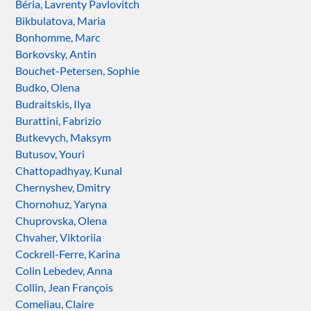
Béria, Lavrenty Pavlovitch
Bikbulatova, Maria
Bonhomme, Marc
Borkovsky, Antin
Bouchet-Petersen, Sophie
Budko, Olena
Budraitskis, Ilya
Burattini, Fabrizio
Butkevych, Maksym
Butusov, Youri
Chattopadhyay, Kunal
Chernyshev, Dmitry
Chornohuz, Yaryna
Chuprovska, Olena
Chvaher, Viktoriia
Cockrell-Ferre, Karina
Colin Lebedev, Anna
Collin, Jean François
Comeliau, Claire