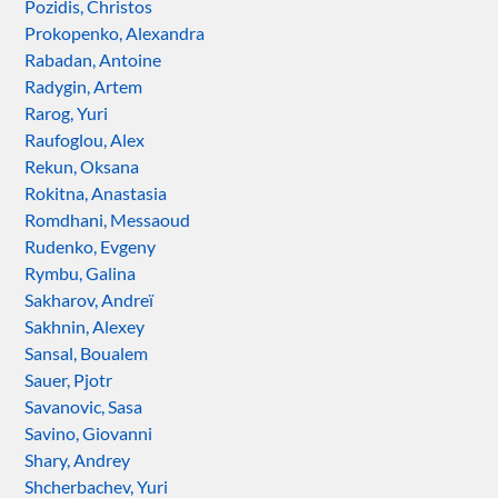
Pozidis, Christos
Prokopenko, Alexandra
Rabadan, Antoine
Radygin, Artem
Rarog, Yuri
Raufoglou, Alex
Rekun, Oksana
Rokitna, Anastasia
Romdhani, Messaoud
Rudenko, Evgeny
Rymbu, Galina
Sakharov, Andreï
Sakhnin, Alexey
Sansal, Boualem
Sauer, Pjotr
Savanovic, Sasa
Savino, Giovanni
Shary, Andrey
Shcherbachev, Yuri