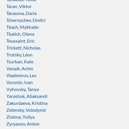
Taran, Viktor
Tarasova, Daria
Tchernychev, Dmitri
Tkach, Mykhailo
Tkalich, Olena
Toussaint, Eric
Trickett, Nicholas
Trotsky, Léon
Tsurkan, Kate
Vanaik, Achin
Vladimirov, Lev
Voronin, Ivan
Vyhovsky, Tanya
Yarashuk, Aliaksandr
Zakurdaeva, Kristina
Zelensky, Volodymir
Ziskina, Yuliya
Zyryanov, Anton