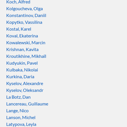
Koch, Alfred
Kolgoucheva, Olga
Konstantinov, Daniil
Kopytko, Vassilina
Kostal, Karel
Koval, Ekaterina
Kowalewski, Marcin
Krishnan, Kavita
Kroutikhine, Mikhaïl
Kudyukin, Pavel
Kulbaka, Nikolai
Kurkina, Daria
Kyselov, Alexandre
Kyselov, Oleksandr
La Botz, Dan
Lancereau, Guillaume
Lange, Nico
Lanson, Michel
Latypova, Leyla