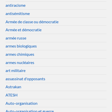
antiracisme
antisémitisme
Armée de classe ou démocratie
Armée et démocratie
armée russe
armes biologiques
armes chimiques
armes nucléaires
art militaire
assassinat d'opposants
Astrakan
ATESH
Auto-organisation
Auto-organisation et guerre