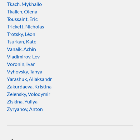
Tkach, Mykhailo
Tkalich, Olena
Toussaint, Eric
Trickett, Nicholas
Trotsky, Léon
Tsurkan, Kate
Vanaik, Achin
Vladimirov, Lev
Voronin, Ivan
Vyhovsky, Tanya
Yarashuk, Aliaksandr
Zakurdaeva, Kristina
Zelensky, Volodymir
Ziskina, Yuliya
Zyryanov, Anton