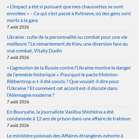
« L’impact a été si puissant que mes chaussettes se sont
envolées » – Ce qui s’est passé à Kvitneve, où des gens sont
morts à la gare
7 août 2026
Ukraine : culte de la personnalité ou combat pour une vie
meilleure ? Le remaniement de Kiev, une diversion face au
vrai combat, Vitaliy Dudin
7 août 2026
« L’agression de la Russie contre l’Ukraine montre le danger
de l’amnésie historique ». Pourquoi le pacte Molotov-
Ribbentrop a-t-il été conclu ? Que voulait-il dire pour
l’Ukraine ? Et comment cet accord est-il discuté dans
l’Allemagne moderne ?
7 août 2026
En Bouryatie, la journaliste Vasilisa Shishkina a été
condamnée à 12 ans de prison dans une affaire de trahison
7 août 2026
Le ministère polonais des Affaires étrangères exhorte à