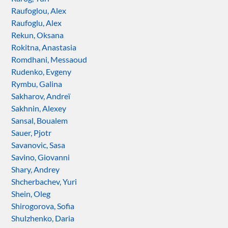
Raufoglou, Alex
Raufoglu, Alex
Rekun, Oksana
Rokitna, Anastasia
Romdhani, Messaoud
Rudenko, Evgeny
Rymbu, Galina
Sakharov, Andreï
Sakhnin, Alexey
Sansal, Boualem
Sauer, Pjotr
Savanovic, Sasa
Savino, Giovanni
Shary, Andrey
Shcherbachev, Yuri
Shein, Oleg
Shirogorova, Sofia
Shulzhenko, Daria