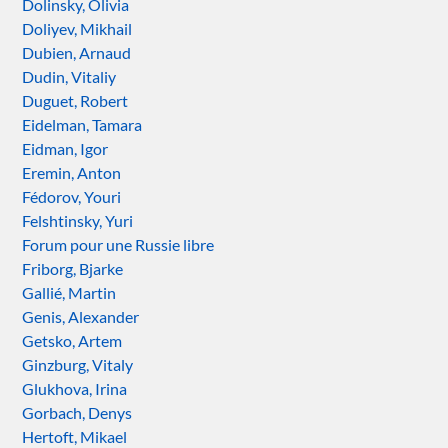
Dolinsky, Olivia
Doliyev, Mikhail
Dubien, Arnaud
Dudin, Vitaliy
Duguet, Robert
Eidelman, Tamara
Eidman, Igor
Eremin, Anton
Fédorov, Youri
Felshtinsky, Yuri
Forum pour une Russie libre
Friborg, Bjarke
Gallié, Martin
Genis, Alexander
Getsko, Artem
Ginzburg, Vitaly
Glukhova, Irina
Gorbach, Denys
Hertoft, Mikael