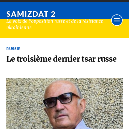
SAMIZDAT 2
La voix de l'opposition russe et de la résistance
ukrainienne
RUSSIE
Le troisième dernier tsar russe