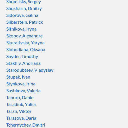
Shumilsky, Sergey
Shusharin, Dmitry
Sidorova, Galina
Silberstein, Patrick
Sitnikova, Iryna
Skobov, Alexandre
Skurativska, Yaryna
Slobodiana, Oksana
Snyder, Timothy
Stakhiv, Andriana
Starodubtsev, Vladyslav
Stupak, Ivan
Stynkova, Irina
Sushkova, Valeria
Tanuro, Daniel
Taradiuk, Yuliia
Taran, Viktor
Tarasova, Daria
Tchernychev, Dmitri