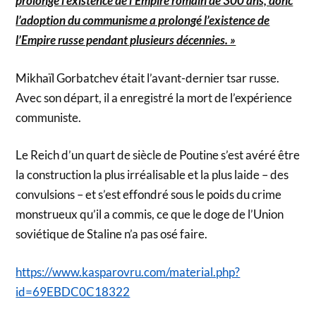
prolongé l’existence de l’Empire romain de 300 ans, donc
l’adoption du communisme a prolongé l’existence de
l’Empire russe pendant plusieurs décennies. »
Mikhaïl Gorbatchev était l’avant-dernier tsar russe.
Avec son départ, il a enregistré la mort de l’expérience
communiste.
Le Reich d’un quart de siècle de Poutine s’est avéré être
la construction la plus irréalisable et la plus laide – des
convulsions – et s’est effondré sous le poids du crime
monstrueux qu’il a commis, ce que le doge de l’Union
soviétique de Staline n’a pas osé faire.
https://www.kasparovru.com/material.php?
id=69EBDC0C18322