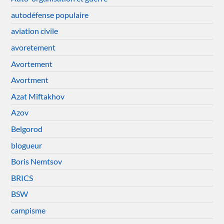
autodéfense populaire
aviation civile
avoretement
Avortement
Avortment
Azat Miftakhov
Azov
Belgorod
blogueur
Boris Nemtsov
BRICS
BSW
campisme