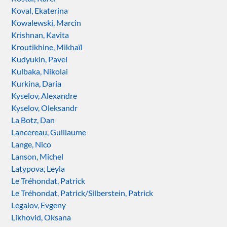
Koval, Ekaterina
Kowalewski, Marcin
Krishnan, Kavita
Kroutikhine, Mikhaïl
Kudyukin, Pavel
Kulbaka, Nikolai
Kurkina, Daria
Kyselov, Alexandre
Kyselov, Oleksandr
La Botz, Dan
Lancereau, Guillaume
Lange, Nico
Lanson, Michel
Latypova, Leyla
Le Tréhondat, Patrick
Le Tréhondat, Patrick/Silberstein, Patrick
Legalov, Evgeny
Likhovid, Oksana