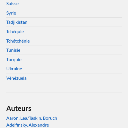
Suisse
Syrie
Tadjikistan
Tchéquie
Tchétchénie
Tunisie
Turquie
Ukraine
Vénézuela
Auteurs
Aaron, Lea/Taskin, Boruch
Adelfinsky, Alexandre