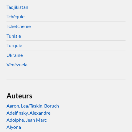
Tadjikistan
Tchéquie
Tchétchénie
Tunisie
Turquie
Ukraine
Vénézuela
Auteurs
Aaron, Lea/Taskin, Boruch
Adelfinsky, Alexandre
Adolphe, Jean Marc
Alyona