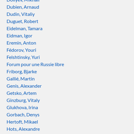
Dubien, Arnaud
Dudin, Vitaliy
Duguet, Robert
Eidelman, Tamara
Eidman, Igor
Eremin, Anton
Fédorov, Youri
Felshtinsky, Yuri
Forum pour une Russie libre
Friborg, Bjarke
Gallié, Martin
Genis, Alexander
Getsko, Artem
Ginzburg, Vitaly
Glukhova, Irina
Gorbach, Denys
Hertoft, Mikael
Hots, Alexandre