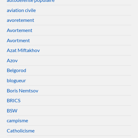
aviation civile
avoretement
Avortement
Avortment
Azat Miftakhov
Azov
Belgorod
blogueur
Boris Nemtsov
BRICS
BSW
campisme
Catholicisme