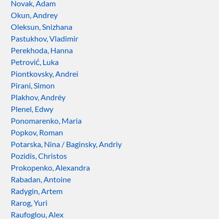
Novak, Adam
Okun, Andrey
Oleksun, Snizhana
Pastukhov, Vladimir
Perekhoda, Hanna
Petrović, Luka
Piontkovsky, Andrei
Pirani, Simon
Plakhov, Andréy
Plenel, Edwy
Ponomarenko, Maria
Popkov, Roman
Potarska, Nina / Baginsky, Andriy
Pozidis, Christos
Prokopenko, Alexandra
Rabadan, Antoine
Radygin, Artem
Rarog, Yuri
Raufoglou, Alex