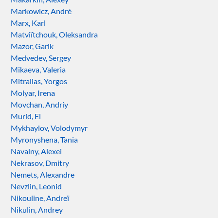
Markowicz, André
Marx, Karl
Matviïtchouk, Oleksandra
Mazor, Garik
Medvedev, Sergey
Mikaeva, Valeria
Mitralias, Yorgos
Molyar, Irena
Movchan, Andriy
Murid, El
Mykhaylov, Volodymyr
Myronyshena, Tania
Navalny, Alexei
Nekrasov, Dmitry
Nemets, Alexandre
Nevzlin, Leonid
Nikouline, Andreï
Nikulin, Andrey