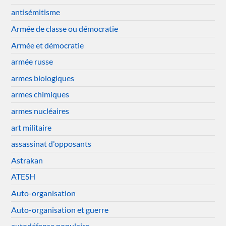
antisémitisme
Armée de classe ou démocratie
Armée et démocratie
armée russe
armes biologiques
armes chimiques
armes nucléaires
art militaire
assassinat d'opposants
Astrakan
ATESH
Auto-organisation
Auto-organisation et guerre
autodéfense populaire