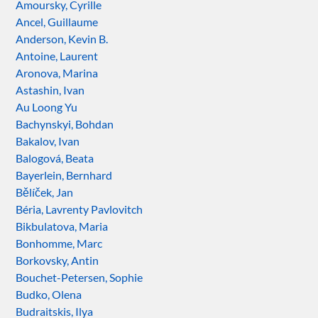
Amoursky, Cyrille
Ancel, Guillaume
Anderson, Kevin B.
Antoine, Laurent
Aronova, Marina
Astashin, Ivan
Au Loong Yu
Bachynskyi, Bohdan
Bakalov, Ivan
Balogová, Beata
Bayerlein, Bernhard
Bělíček, Jan
Béria, Lavrenty Pavlovitch
Bikbulatova, Maria
Bonhomme, Marc
Borkovsky, Antin
Bouchet-Petersen, Sophie
Budko, Olena
Budraitskis, Ilya