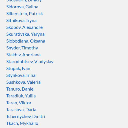
Sidorova, Galina
Silberstein, Patrick
Sitnikova, Iryna
Skobov, Alexandre
Skurativska, Yaryna
Slobodiana, Oksana
Snyder, Timothy
Stakhiv, Andriana
Starodubtsev, Vladyslav
Stupak, Ivan
Stynkova, Irina
Sushkova, Valeria
Tanuro, Daniel
Taradiuk, Yuliia
Taran, Viktor
Tarasova, Daria
Tchernychev, Dmitri
Tkach, Mykhailo