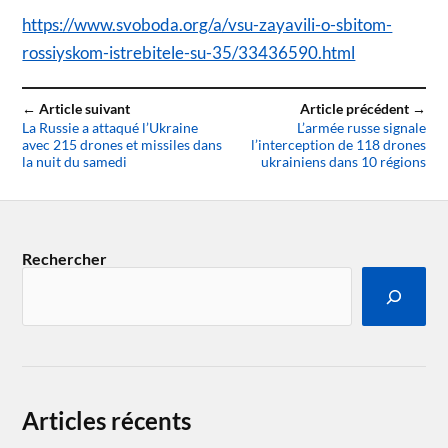
https://www.svoboda.org/a/vsu-zayavili-o-sbitom-
rossiyskom-istrebitele-su-35/33436590.html
← Article suivant
Article précédent →
La Russie a attaqué l’Ukraine
L’armée russe signale
avec 215 drones et missiles dans
l’interception de 118 drones
la nuit du samedi
ukrainiens dans 10 régions
Rechercher
Articles récents