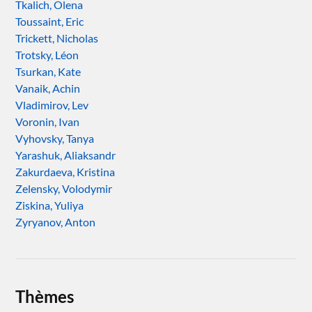
Tkalich, Olena
Toussaint, Eric
Trickett, Nicholas
Trotsky, Léon
Tsurkan, Kate
Vanaik, Achin
Vladimirov, Lev
Voronin, Ivan
Vyhovsky, Tanya
Yarashuk, Aliaksandr
Zakurdaeva, Kristina
Zelensky, Volodymir
Ziskina, Yuliya
Zyryanov, Anton
Thèmes