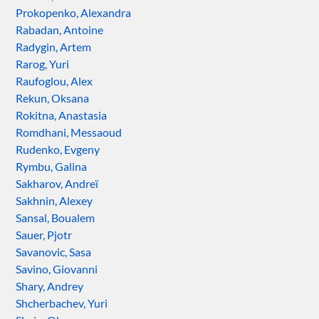
Prokopenko, Alexandra
Rabadan, Antoine
Radygin, Artem
Rarog, Yuri
Raufoglou, Alex
Rekun, Oksana
Rokitna, Anastasia
Romdhani, Messaoud
Rudenko, Evgeny
Rymbu, Galina
Sakharov, Andreï
Sakhnin, Alexey
Sansal, Boualem
Sauer, Pjotr
Savanovic, Sasa
Savino, Giovanni
Shary, Andrey
Shcherbachev, Yuri