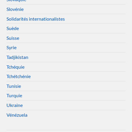
Slovénie
Solidarités internationalistes
Suède
Suisse
Syrie
Tadjikistan
Tchéquie
Tchétchénie
Tunisie
Turquie
Ukraine
Vénézuela