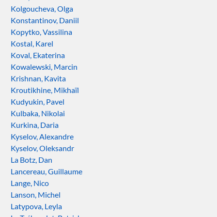
Kolgoucheva, Olga
Konstantinov, Daniil
Kopytko, Vassilina
Kostal, Karel
Koval, Ekaterina
Kowalewski, Marcin
Krishnan, Kavita
Kroutikhine, Mikhaïl
Kudyukin, Pavel
Kulbaka, Nikolai
Kurkina, Daria
Kyselov, Alexandre
Kyselov, Oleksandr
La Botz, Dan
Lancereau, Guillaume
Lange, Nico
Lanson, Michel
Latypova, Leyla