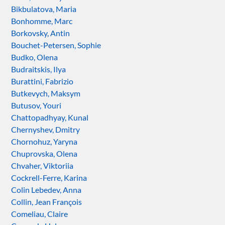
Bikbulatova, Maria
Bonhomme, Marc
Borkovsky, Antin
Bouchet-Petersen, Sophie
Budko, Olena
Budraitskis, Ilya
Burattini, Fabrizio
Butkevych, Maksym
Butusov, Youri
Chattopadhyay, Kunal
Chernyshev, Dmitry
Chornohuz, Yaryna
Chuprovska, Olena
Chvaher, Viktoriia
Cockrell-Ferre, Karina
Colin Lebedev, Anna
Collin, Jean François
Comeliau, Claire