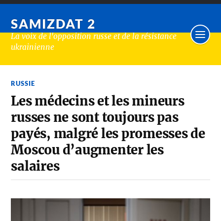
SAMIZDAT 2
La voix de l'opposition russe et de la résistance
ukrainienne
RUSSIE
Les médecins et les mineurs
russes ne sont toujours pas
payés, malgré les promesses de
Moscou d’augmenter les
salaires