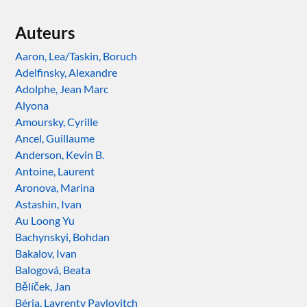
Auteurs
Aaron, Lea/Taskin, Boruch
Adelfinsky, Alexandre
Adolphe, Jean Marc
Alyona
Amoursky, Cyrille
Ancel, Guillaume
Anderson, Kevin B.
Antoine, Laurent
Aronova, Marina
Astashin, Ivan
Au Loong Yu
Bachynskyi, Bohdan
Bakalov, Ivan
Balogová, Beata
Bělíček, Jan
Béria, Lavrenty Pavlovitch