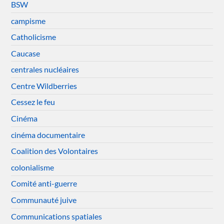
BSW
campisme
Catholicisme
Caucase
centrales nucléaires
Centre Wildberries
Cessez le feu
Cinéma
cinéma documentaire
Coalition des Volontaires
colonialisme
Comité anti-guerre
Communauté juive
Communications spatiales