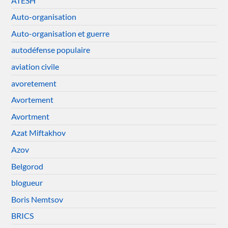
ATESH
Auto-organisation
Auto-organisation et guerre
autodéfense populaire
aviation civile
avoretement
Avortement
Avortment
Azat Miftakhov
Azov
Belgorod
blogueur
Boris Nemtsov
BRICS