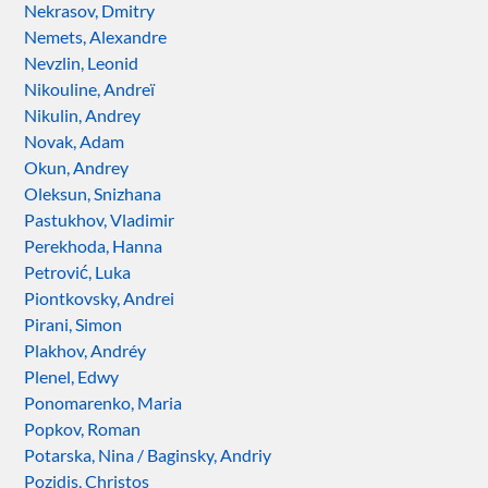
Nekrasov, Dmitry
Nemets, Alexandre
Nevzlin, Leonid
Nikouline, Andreï
Nikulin, Andrey
Novak, Adam
Okun, Andrey
Oleksun, Snizhana
Pastukhov, Vladimir
Perekhoda, Hanna
Petrović, Luka
Piontkovsky, Andrei
Pirani, Simon
Plakhov, Andréy
Plenel, Edwy
Ponomarenko, Maria
Popkov, Roman
Potarska, Nina / Baginsky, Andriy
Pozidis, Christos