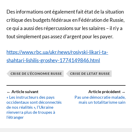
Des informations ont également fait état de la situation
critique des budgets fédéraux en Fédération de Russie,
ce qui a aussi des répercussions sur les salaires – il n’y a
tout simplement pas assez d’argent pour les payer.
https://www.rbc.ua/ukr/news/rosiyski-likari-ta-
shahtari-lishilis-groshey-1774149846.html
CRISE DE L'ÉCONOMIE RUSSE
CRISE DE LETAT RUSSE
← Article suivant
Article précédent →
« Les instructeurs des pays
Pas une démocratie malade,
occidentaux sont déconnectés
mais un totalitarisme sain
de nos réalités », l’Ukraine
n’enverra plus de troupes à
l’étranger