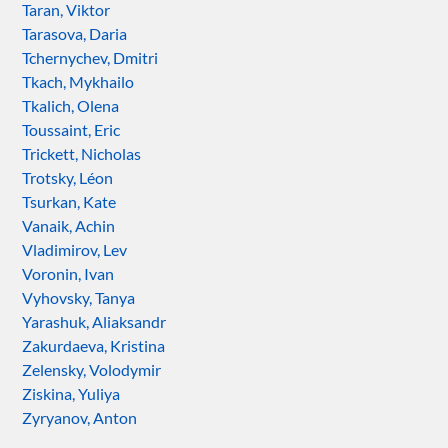
Taran, Viktor
Tarasova, Daria
Tchernychev, Dmitri
Tkach, Mykhailo
Tkalich, Olena
Toussaint, Eric
Trickett, Nicholas
Trotsky, Léon
Tsurkan, Kate
Vanaik, Achin
Vladimirov, Lev
Voronin, Ivan
Vyhovsky, Tanya
Yarashuk, Aliaksandr
Zakurdaeva, Kristina
Zelensky, Volodymir
Ziskina, Yuliya
Zyryanov, Anton