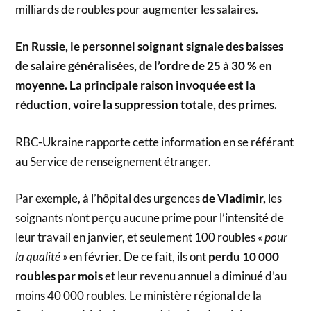
milliards de roubles pour augmenter les salaires.
En Russie, le personnel soignant signale des baisses
de salaire généralisées, de l’ordre de 25 à 30 % en
moyenne. La principale raison invoquée est la
réduction, voire la suppression totale, des primes.
RBC-Ukraine rapporte cette information en se référant
au Service de renseignement étranger.
Par exemple, à l’hôpital des urgences
de Vladimir,
les
soignants n’ont perçu aucune prime pour l’intensité de
leur travail en janvier, et seulement 100 roubles
« pour
la qualité »
en février. De ce fait, ils ont
perdu 10 000
roubles par mois
et leur revenu annuel a diminué d’au
moins 40 000 roubles. Le ministère régional de la