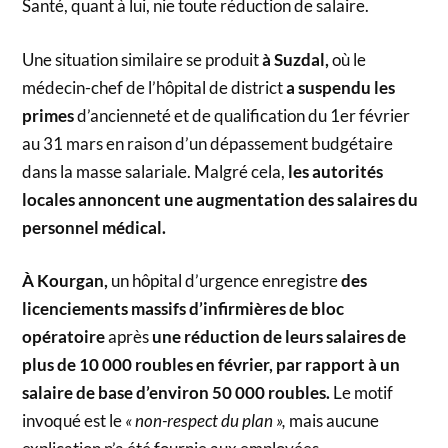
Santé, quant à lui, nie toute réduction de salaire.
Une situation similaire se produit
à Suzdal,
où le
médecin-chef de l’hôpital de district
a suspendu les
primes
d’ancienneté et de qualification du 1er février
au 31 mars en raison d’un dépassement budgétaire
dans la masse salariale. Malgré cela,
les autorités
locales annoncent une augmentation des salaires du
personnel médical.
À Kourgan,
un hôpital d’urgence enregistre
des
licenciements massifs d’infirmières de bloc
opératoire
après
une réduction de leurs salaires de
plus de 10 000 roubles en février, par rapport à un
salaire de base d’environ 50 000 roubles.
Le motif
invoqué est le
« non-respect du plan »,
mais aucune