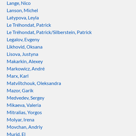
Lange, Nico
Lanson, Michel
Latypova, Leyla
Le Tréhondat, Patrick
Le Tréhondat, Patrick/Silberstein, Patrick
Legalov, Evgeny
Likhovid, Oksana
Lisova, Justyna
Makarkin, Alexey
Markowicz, André
Marx, Karl
Matviïtchouk, Oleksandra
Mazor, Garik
Medvedev, Sergey
Mikaeva, Valeria
Mitralias, Yorgos
Molyar, Irena
Movchan, Andriy
Murid, El