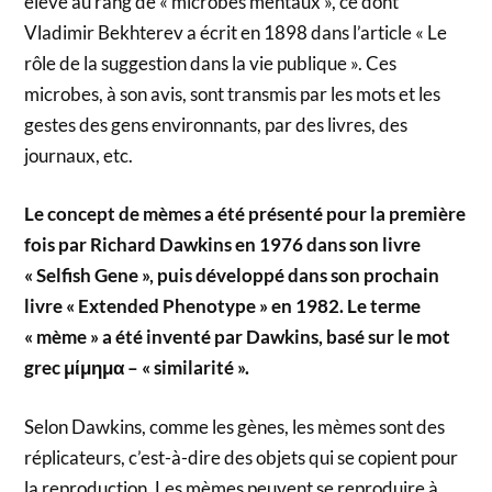
élevé au rang de « microbes mentaux », ce dont
Vladimir Bekhterev a écrit en 1898 dans l’article « Le
rôle de la suggestion dans la vie publique ». Ces
microbes, à son avis, sont transmis par les mots et les
gestes des gens environnants, par des livres, des
journaux, etc.
Le concept de mèmes a été présenté pour la première
fois par Richard Dawkins en 1976 dans son livre
« Selfish Gene », puis développé dans son prochain
livre « Extended Phenotype » en 1982. Le terme
« mème » a été inventé par Dawkins, basé sur le mot
grec μίμημα – « similarité ».
Selon Dawkins, comme les gènes, les mèmes sont des
réplicateurs, c’est-à-dire des objets qui se copient pour
la reproduction. Les mèmes peuvent se reproduire à