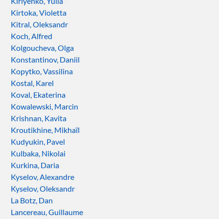
Kiriyenko, Yulia
Kirtoka, Violetta
Kitral, Oleksandr
Koch, Alfred
Kolgoucheva, Olga
Konstantinov, Daniil
Kopytko, Vassilina
Kostal, Karel
Koval, Ekaterina
Kowalewski, Marcin
Krishnan, Kavita
Kroutikhine, Mikhaïl
Kudyukin, Pavel
Kulbaka, Nikolai
Kurkina, Daria
Kyselov, Alexandre
Kyselov, Oleksandr
La Botz, Dan
Lancereau, Guillaume