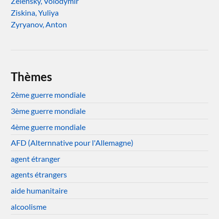
Zelensky, Volodymir
Ziskina, Yuliya
Zyryanov, Anton
Thèmes
2ème guerre mondiale
3ème guerre mondiale
4ème guerre mondiale
AFD (Alternnative pour l'Allemagne)
agent étranger
agents étrangers
aide humanitaire
alcoolisme