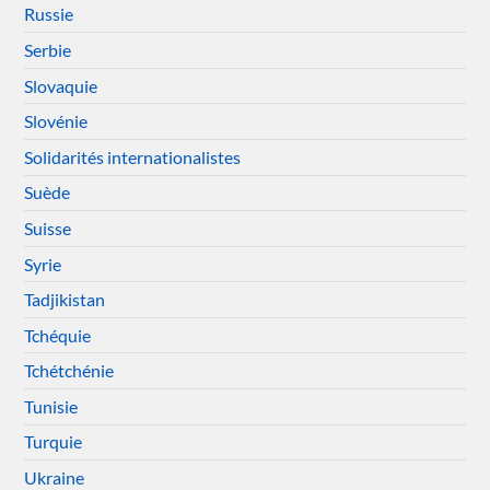
Russie
Serbie
Slovaquie
Slovénie
Solidarités internationalistes
Suède
Suisse
Syrie
Tadjikistan
Tchéquie
Tchétchénie
Tunisie
Turquie
Ukraine