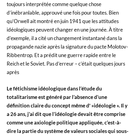
toujours interprétée comme quelque chose
d’inébranlable, approuvé une fois pour toutes. Bien
qu’Orwell ait montré en juin 1941 que les attitudes
idéologiques peuvent changer en une journée. À titre
d’exemple, il a cité un changement instantané dans la
propagande nazie après la signature du pacte Molotov-
Ribbentrop. Et a prédit une guerre rapide entre le
Reich et le Soviet. Pas d’erreur – c’était quelques jours
après
Le fétichisme idéologique dans l’étude du
totalitarisme est généré par l’absence d’une
définition claire du concept même d' »idéologie ». Il y
a 26 ans, j’ai dit que l’idéologie devait être comprise
comme une axiologie politique appliquée, c’est-à-
dire la partie du système de valeurs sociales qui sous-