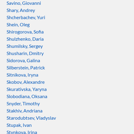
Savino, Giovanni
Shary, Andrey
Shcherbachev, Yuri
Shein, Oleg
Shirogorova, Sofia
Shulzhenko, Daria
Shumilsky, Sergey
Shusharin, Dmitry
Sidorova, Galina
Silberstein, Patrick
Sitnikova, Iryna
Skobov, Alexandre
Skurativska, Yaryna
Slobodiana, Oksana
Snyder, Timothy
Stakhiv, Andriana
Starodubtsev, Vladyslav
Stupak, Ivan
Stynkova, Irina