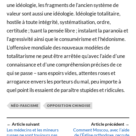
une idéologie, les fragments de l’ancien système de
valeur sont aussi une idéologie. Idéologie totalitaire,
hostile à toute intégrité, systématisation, ordre,
certitude ; tuant la pensée libre ; instalant la paranoïa et
l’agressivité ainsi que le consumérisme et l’hédonisme.
L’offensive mondiale des nouveaux modèles de
totalitarisme ne peut être arrêtée qu’avec l’aide d’une
connaissance et d’une compréhension précises de ce
qui se passe – sans espoirs vides, attentes roses et
arrogance envers les porteurs du mal, peu importe à
quel point ils essaient de paraître stupides et ridicules.
NÉO-FASCISME
OPPOSITION CHINOISE
← Article suivant
Article précédent →
Les médecins et les mineurs
Comment Moscou, avec l’aide
russes ne sont toujours pas
de l’Église orthodoxe, recrute