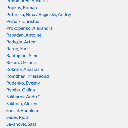
Ponomarenko, Maria
Popkov, Roman
Potarska, Nina / Baginsky, Andriy
Pozidis, Christos
Prokopenko, Alexandra
Rabadan, Antoine
Radygin, Artem
Rarog, Yuri
Raufoglou, Alex
Rekun, Oksana
Rokitna, Anastasia
Romdhani, Messaoud
Rudenko, Evgeny
Rymbu, Galina
Sakharov, Andreï
Sakhnin, Alexey
Sansal, Boualem
Sauer, Pjotr
Savanovic, Sasa