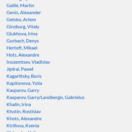
Gallié, Martin
Genis, Alexander
Getsko, Artem
Ginzburg, Vitaly
Glukhova, Irina
Gorbach, Denys
Hertoft, Mikael
Hots, Alexandre
Inozemtsev, Vladislav
Jędral, Paweł
Kagarlitsky, Boris
Kapitonova, Yulia
Kasparov, Garry
Kasparov, Garry/Landbergis, Gabrielus
Khalin, Irina
Khotin, Rostislav
Khots, Alexandre
Kirillova, Ksenia