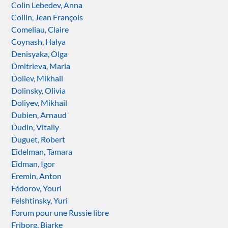
Colin Lebedev, Anna
Collin, Jean François
Comeliau, Claire
Coynash, Halya
Denisyaka, Olga
Dmitrieva, Maria
Doliev, Mikhail
Dolinsky, Olivia
Doliyev, Mikhail
Dubien, Arnaud
Dudin, Vitaliy
Duguet, Robert
Eidelman, Tamara
Eidman, Igor
Eremin, Anton
Fédorov, Youri
Felshtinsky, Yuri
Forum pour une Russie libre
Friborg, Bjarke