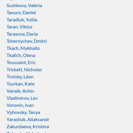
Sushkova, Valeria
Tanuro, Daniel
Taradiuk, Yuliia
Taran, Viktor
Tarasova, Daria
Tchernychev, Dmitri
Tkach, Mykhailo
Tkalich, Olena
Toussaint, Eric
Trickett, Nicholas
Trotsky, Léon
Tsurkan, Kate
Vanaik, Achin
Vladimirov, Lev
Voronin, Ivan
Vyhovsky, Tanya
Yarashuk, Aliaksandr
Zakurdaeva, Kristina