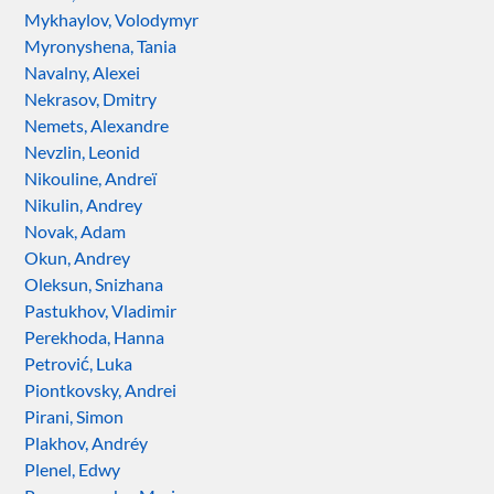
Mykhaylov, Volodymyr
Myronyshena, Tania
Navalny, Alexei
Nekrasov, Dmitry
Nemets, Alexandre
Nevzlin, Leonid
Nikouline, Andreï
Nikulin, Andrey
Novak, Adam
Okun, Andrey
Oleksun, Snizhana
Pastukhov, Vladimir
Perekhoda, Hanna
Petrović, Luka
Piontkovsky, Andrei
Pirani, Simon
Plakhov, Andréy
Plenel, Edwy