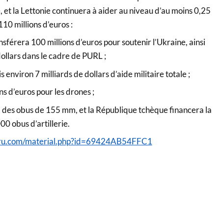
e, et la Lettonie continuera à aider au niveau d’au moins 0,25
10 millions d’euros :
férera 100 millions d’euros pour soutenir l’Ukraine, ainsi
dollars dans le cadre de PURL ;
environ 7 milliards de dollars d’aide militaire totale ;
ns d’euros pour les drones ;
 des obus de 155 mm, et la République tchèque financera la
00 obus d’artillerie.
vru.com/material.php?id=69424AB54FFC1