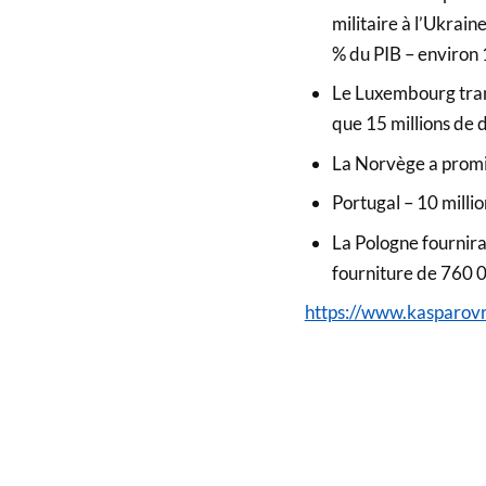
militaire à l’Ukrain
% du PIB – environ 1
Le Luxembourg trans
que 15 millions de 
La Norvège a promis 
Portugal – 10 millio
La Pologne fournira
fourniture de 760 0
https://www.kasparo