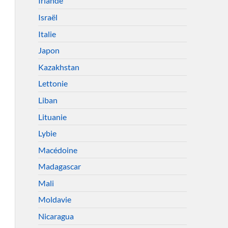
Irlande
Israël
Italie
Japon
Kazakhstan
Lettonie
Liban
Lituanie
Lybie
Macédoine
Madagascar
Mali
Moldavie
Nicaragua