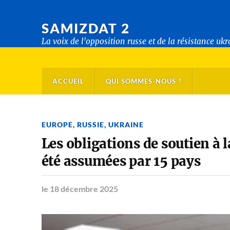
SAMIZDAT 2
La voix de l'opposition russe et de la résistance uk
ACCUEIL
QUI SOMMES-NOUS ?
EUROPE
,
RUSSIE
,
UKRAINE
Les obligations de soutien à 
été assumées par 15 pays
le 18 décembre 2025