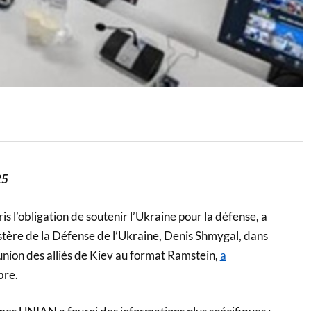
25
is l’obligation de soutenir l’Ukraine pour la défense, a
stère de la Défense de l’Ukraine, Denis Shmygal, dans
nion des alliés de Kiev au format Ramstein,
a
re.