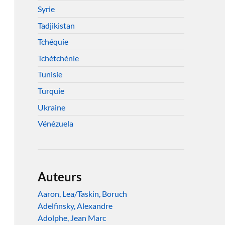
Syrie
Tadjikistan
Tchéquie
Tchétchénie
Tunisie
Turquie
Ukraine
Vénézuela
Auteurs
Aaron, Lea/Taskin, Boruch
Adelfinsky, Alexandre
Adolphe, Jean Marc