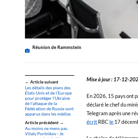
Réunion de Rammstein
Mise à jour : 17-12-20
← Article suivant
Les détails des plans des
États-Unis et de l’Europe
En 2026, 15 pays ont pr
pour protéger l’Ukraine
de l’attaque de la
déclaré le chef du mini
Fédération de Russie sont
Telegram après une réu
apparus dans les médias
écrit
RBC
le
17 décemb
Article précédent →
Au moins ne mens pas.
Vitaly Portnikov : Je