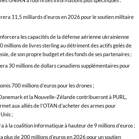
es UNIAN a fourni des informations plus spécifiques :
rera 11,5 milliards d’euros en 2026 pour le soutien militaire
forcera les capacités de la défense aérienne ukrainienne
millions de livres sterling au détriment des actifs gelés de
ssie, de son propre budget et des fonds de ses partenaires ;
era 30 millions de dollars canadiens supplémentaires pour
omis 700 millions d’euros pour les drones ;
Danemark et la Nouvelle-Zélande contribueront à PURL,
permet aux alliés de l’OTAN d’acheter des armes pour
Unis ;
a à la coalition informatique à hauteur de 9 millions d’euros ;
a plus de 200 millions d’euros en 2026 pour un soutien