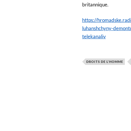
britannique.
https://hromadske.ra
luhanshchyny-demontu
telekanaliv
DROITS DE L'HOMME