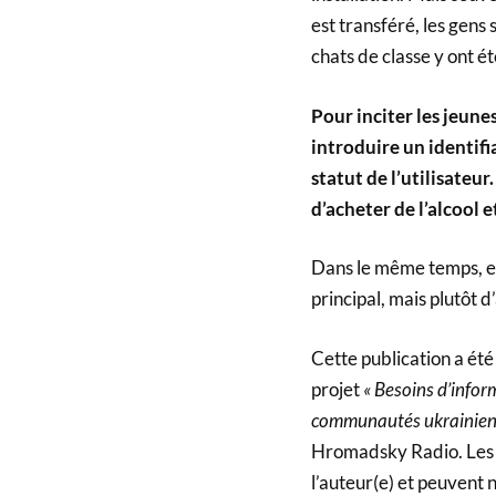
est transféré, les gens
chats de classe y ont ét
Pour inciter les jeunes
introduire un identifi
statut de l’utilisateur
d’acheter de l’alcool e
Dans le même temps, el
principal, mais plutôt d
Cette publication a ét
projet
« Besoins d’infor
communautés ukrainienne
Hromadsky Radio. Les o
l’auteur(e) et peuvent 