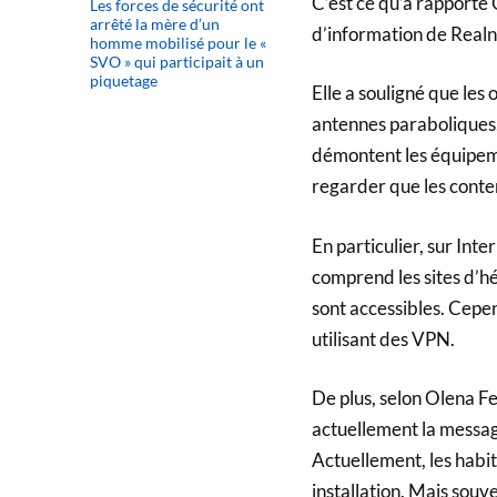
C’est ce qu’a rapporté
Les forces de sécurité ont
arrêté la mère d’un
d’information de Real
homme mobilisé pour le «
SVO » qui participait à un
piquetage
Elle a souligné que les 
antennes paraboliques,
démontent les équipeme
regarder que les conte
En particulier, sur Inter
comprend les sites d’hé
sont accessibles. Cepen
utilisant des VPN.
De plus, selon Olena Fe
actuellement la messag
Actuellement, les habi
installation. Mais souven