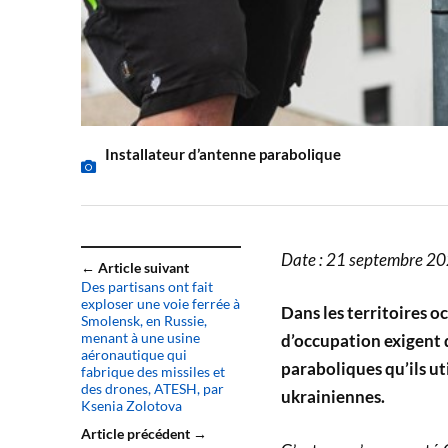
Installateur d’antenne parabolique
Date : 21 septembre 2
← Article suivant
Des partisans ont fait
exploser une voie ferrée à
Dans les territoires o
Smolensk, en Russie,
menant à une usine
d’occupation exigent q
aéronautique qui
paraboliques qu’ils ut
fabrique des missiles et
des drones, ATESH, par
ukrainiennes.
Ksenia Zolotova
Article précédent →