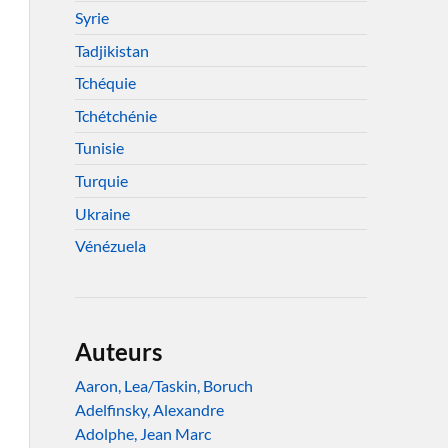
Syrie
Tadjikistan
Tchéquie
Tchétchénie
Tunisie
Turquie
Ukraine
Vénézuela
Auteurs
Aaron, Lea/Taskin, Boruch
Adelfinsky, Alexandre
Adolphe, Jean Marc