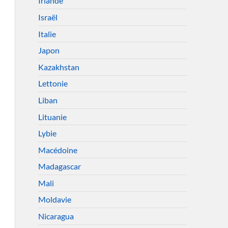
Irlande
Israël
Italie
Japon
Kazakhstan
Lettonie
Liban
Lituanie
Lybie
Macédoine
Madagascar
Mali
Moldavie
Nicaragua