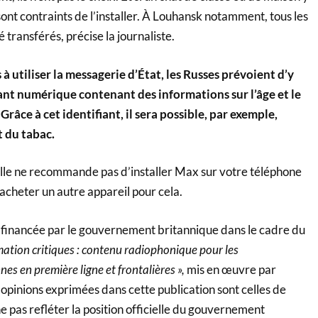
 sont contraints de l’installer. À Louhansk notamment, tous les
é transférés, précise la journaliste.
 à utiliser la messagerie d’État, les Russes prévoient d’y
ant numérique contenant des informations sur l’âge et le
. Grâce à cet identifiant, il sera possible, par exemple,
t du tabac.
le ne recommande pas d’installer Max sur votre téléphone
’acheter un autre appareil pour cela.
é financée par le gouvernement britannique dans le cadre du
mation critiques : contenu radiophonique pour les
s en première ligne et frontalières »,
mis en œuvre par
pinions exprimées dans cette publication sont celles de
ne pas refléter la position officielle du gouvernement