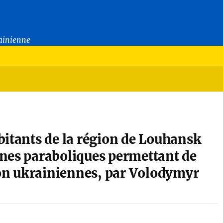
rainienne
bitants de la région de Louhansk
nnes paraboliques permettant de
sion ukrainiennes, par Volodymyr