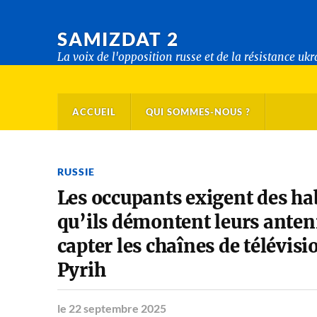
SAMIZDAT 2
La voix de l'opposition russe et de la résistance uk
ACCUEIL
QUI SOMMES-NOUS ?
RUSSIE
Les occupants exigent des ha
qu’ils démontent leurs ante
capter les chaînes de télévi
Pyrih
le 22 septembre 2025