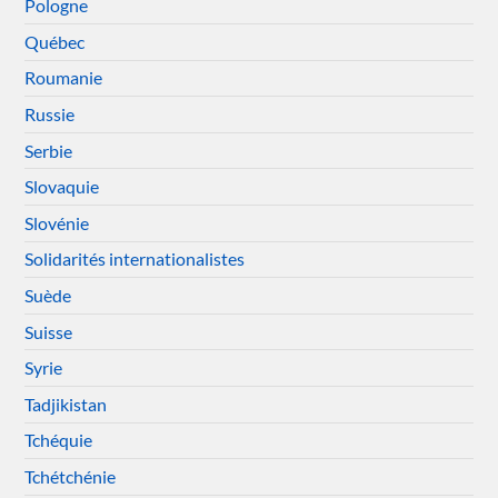
Pologne
Québec
Roumanie
Russie
Serbie
Slovaquie
Slovénie
Solidarités internationalistes
Suède
Suisse
Syrie
Tadjikistan
Tchéquie
Tchétchénie