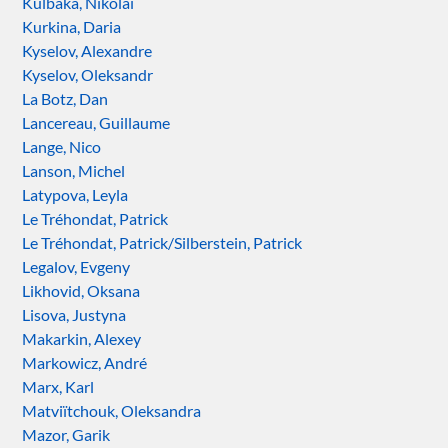
Kulbaka, Nikolai
Kurkina, Daria
Kyselov, Alexandre
Kyselov, Oleksandr
La Botz, Dan
Lancereau, Guillaume
Lange, Nico
Lanson, Michel
Latypova, Leyla
Le Tréhondat, Patrick
Le Tréhondat, Patrick/Silberstein, Patrick
Legalov, Evgeny
Likhovid, Oksana
Lisova, Justyna
Makarkin, Alexey
Markowicz, André
Marx, Karl
Matviïtchouk, Oleksandra
Mazor, Garik