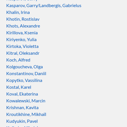
Kasparov, Garry/Landbergis, Gabrielus
Khalin, Irina
Khotin, Rostislav
Khots, Alexandre
Kirillova, Ksenia
Kiriyenko, Yulia
Kirtoka, Violetta
Kitral, Oleksandr
Koch, Alfred
Kolgoucheva, Olga
Konstantinov, Daniil
Kopytko, Vassilina
Kostal, Karel
Koval, Ekaterina
Kowalewski, Marcin
Krishnan, Kavita
Kroutikhine, Mikhaïl
Kudyukin, Pavel