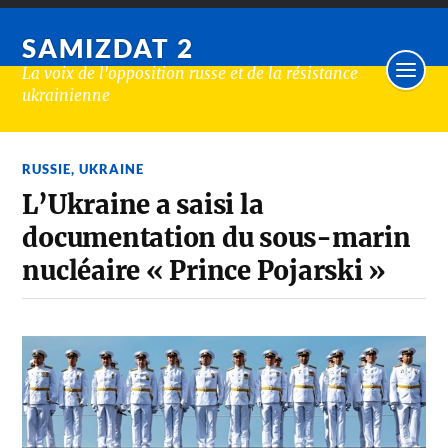
SAMIZDAT 2
La voix de l'opposition russe et de la résistance
ukrainienne
RUSSIE
,
UKRAINE
L’Ukraine a saisi la
documentation du sous-marin
nucléaire « Prince Pojarski »