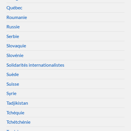
Québec
Roumanie
Russie
Serbie
Slovaquie
Slovénie
Solidarités internationalistes
Suède
Suisse
Syrie
Tadjikistan
Tchéquie
Tchétchénie