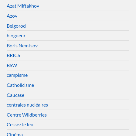
Azat Miftakhov
Azov
Belgorod
blogueur
Boris Nemtsov
BRICS
BSW
campisme
Catholicisme
Caucase
centrales nucléaires
Centre Wildberries
Cessez le feu
Cinéma