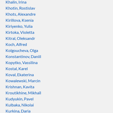
Khalin, Irina
Khotin, Rostislav
Khots, Alexandre
Kirillova, Ksenia
Kiriyenko, Yulia
Kirtoka, Violetta
Kitral, Oleksandr
Koch, Alfred
Kolgoucheva, Olga
Konstantinov, Daniil
Kopytko, Vassilina
Kostal, Karel
Koval, Ekaterina
Kowalewski, Marcin
Krishnan, Kavita
Kroutikhine, Mikhaïl
Kudyukin, Pavel
Kulbaka, Nikolai
Kurkina, Daria