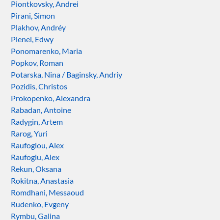
Piontkovsky, Andrei
Pirani, Simon
Plakhov, Andréy
Plenel, Edwy
Ponomarenko, Maria
Popkov, Roman
Potarska, Nina / Baginsky, Andriy
Pozidis, Christos
Prokopenko, Alexandra
Rabadan, Antoine
Radygin, Artem
Rarog, Yuri
Raufoglou, Alex
Raufoglu, Alex
Rekun, Oksana
Rokitna, Anastasia
Romdhani, Messaoud
Rudenko, Evgeny
Rymbu, Galina