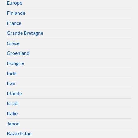
Europe
Finlande
France
Grande Bretagne
Grèce
Groenland
Hongrie
Inde
Iran
Irlande
Israël
Italie
Japon
Kazakhstan