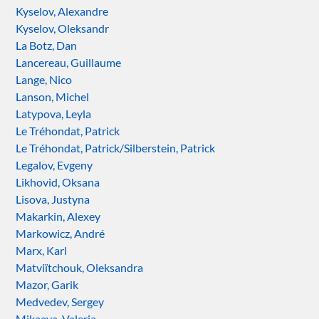
Kyselov, Alexandre
Kyselov, Oleksandr
La Botz, Dan
Lancereau, Guillaume
Lange, Nico
Lanson, Michel
Latypova, Leyla
Le Tréhondat, Patrick
Le Tréhondat, Patrick/Silberstein, Patrick
Legalov, Evgeny
Likhovid, Oksana
Lisova, Justyna
Makarkin, Alexey
Markowicz, André
Marx, Karl
Matviïtchouk, Oleksandra
Mazor, Garik
Medvedev, Sergey
Mikaeva, Valeria