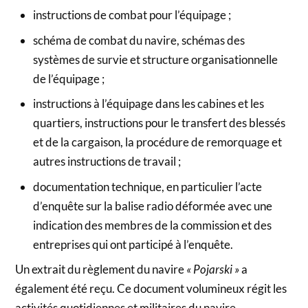
instructions de combat pour l’équipage ;
schéma de combat du navire, schémas des
systèmes de survie et structure organisationnelle
de l’équipage ;
instructions à l’équipage dans les cabines et les
quartiers, instructions pour le transfert des blessés
et de la cargaison, la procédure de remorquage et
autres instructions de travail ;
documentation technique, en particulier l’acte
d’enquête sur la balise radio déformée avec une
indication des membres de la commission et des
entreprises qui ont participé à l’enquête.
Un extrait du règlement du navire
« Pojarski »
a
également été reçu. Ce document volumineux régit les
activités quotidiennes et militaires du navire.