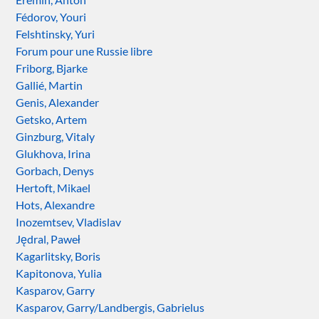
Fédorov, Youri
Felshtinsky, Yuri
Forum pour une Russie libre
Friborg, Bjarke
Gallié, Martin
Genis, Alexander
Getsko, Artem
Ginzburg, Vitaly
Glukhova, Irina
Gorbach, Denys
Hertoft, Mikael
Hots, Alexandre
Inozemtsev, Vladislav
Jędral, Paweł
Kagarlitsky, Boris
Kapitonova, Yulia
Kasparov, Garry
Kasparov, Garry/Landbergis, Gabrielus