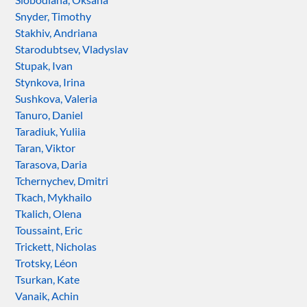
Snyder, Timothy
Stakhiv, Andriana
Starodubtsev, Vladyslav
Stupak, Ivan
Stynkova, Irina
Sushkova, Valeria
Tanuro, Daniel
Taradiuk, Yuliia
Taran, Viktor
Tarasova, Daria
Tchernychev, Dmitri
Tkach, Mykhailo
Tkalich, Olena
Toussaint, Eric
Trickett, Nicholas
Trotsky, Léon
Tsurkan, Kate
Vanaik, Achin