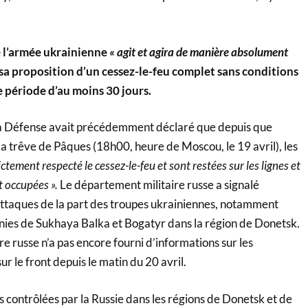
e l’armée ukrainienne
« agit et agira de manière absolument
ré sa proposition d’un cessez-le-feu complet sans conditions
 période d’au moins 30 jours.
 la Défense avait précédemment déclaré que depuis que
a trêve de Pâques (18h00, heure de Moscou, le 19 avril), les
ictement respecté le cessez-le-feu et sont restées sur les lignes et
 occupées ».
Le département militaire russe a signalé
’attaques de la part des troupes ukrainiennes, notamment
onies de Sukhaya Balka et Bogatyr dans la région de Donetsk.
e russe n’a pas encore fourni d’informations sur les
 le front depuis le matin du 20 avril.
és contrôlées par la Russie dans les régions de Donetsk et de