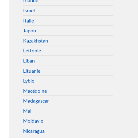
Irlande
Israël
Italie
Japon
Kazakhstan
Lettonie
Liban
Lituanie
Lybie
Macédoine
Madagascar
Mali
Moldavie
Nicaragua