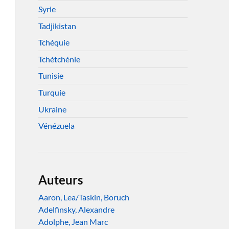
Syrie
Tadjikistan
Tchéquie
Tchétchénie
Tunisie
Turquie
Ukraine
Vénézuela
Auteurs
Aaron, Lea/Taskin, Boruch
Adelfinsky, Alexandre
Adolphe, Jean Marc