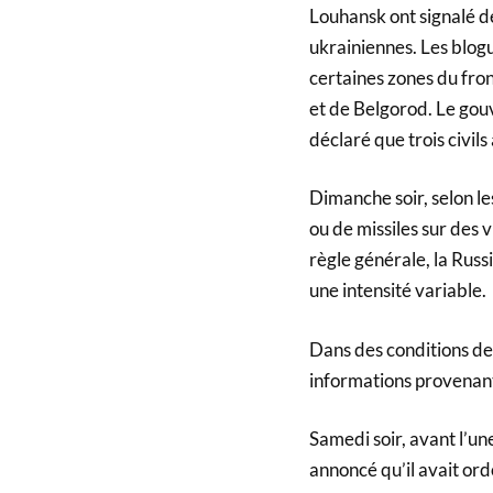
Louhansk ont ​​signalé
ukrainiennes. Les blog
certaines zones du fron
et de Belgorod. Le gou
déclaré que trois civils
Dimanche soir, selon le
ou de missiles sur des vi
règle générale, la Russ
une intensité variable.
Dans des conditions de 
informations provenant
Samedi soir, avant l’un
annoncé qu’il avait ord