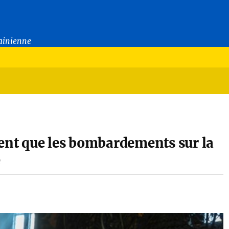
rainienne
ment que les bombardements sur la
é