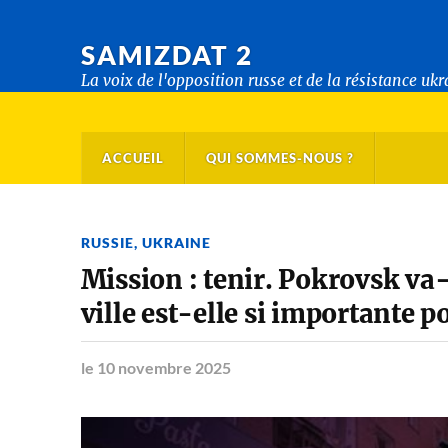
SAMIZDAT 2
La voix de l'opposition russe et de la résistance uk
ACCUEIL
QUI SOMMES-NOUS ?
RUSSIE
,
UKRAINE
Mission : tenir. Pokrovsk va-
ville est-elle si importante p
le 10 novembre 2025