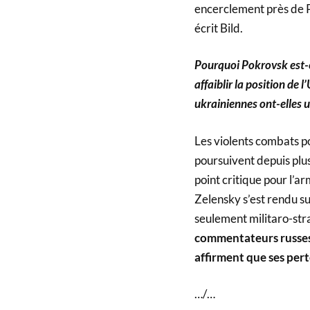
encerclement près de Po
écrit Bild.
Pourquoi Pokrovsk est-el
affaiblir la position de 
ukrainiennes ont-elles u
Les violents combats po
poursuivent depuis plus
point critique pour l’
Zelensky s’est rendu s
seulement militaro-str
commentateurs russes
affirment que ses pert
…/…