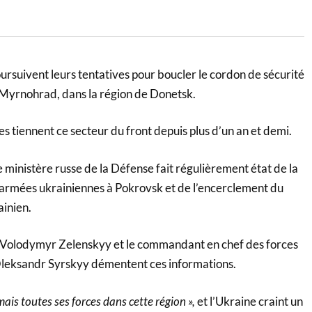
rsuivent leurs tentatives pour boucler le cordon de sécurité
Myrnohrad, dans la région de Donetsk.
s tiennent ce secteur du front depuis plus d’un an et demi.
ministère russe de la Défense fait régulièrement état de la
 armées ukrainiennes à Pokrovsk et de l’encerclement du
ainien.
n Volodymyr Zelenskyy et le commandant en chef des forces
leksandr Syrskyy démentent ces informations.
ais toutes ses forces dans cette région »,
et l’Ukraine craint un