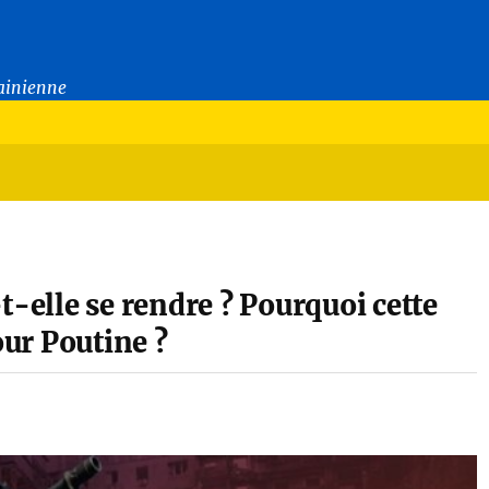
rainienne
t-elle se rendre ? Pourquoi cette
our Poutine ?