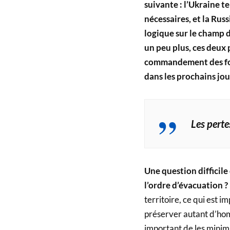
suivante : l’Ukraine t
nécessaires, et la Rus
logique sur le champ de
un peu plus, ces deux p
commandement des forc
dans les prochains jou
Les perte
Une question difficile
l’ordre d’évacuation ?
territoire, ce qui est i
préserver autant d’homm
important de les minimi