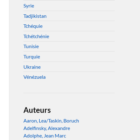
Syrie
Tadjikistan
Tchéquie
Tchétchénie
Tunisie
Turquie
Ukraine
Vénézuela
Auteurs
Aaron, Lea/Taskin, Boruch
Adelfinsky, Alexandre
Adolphe, Jean Marc