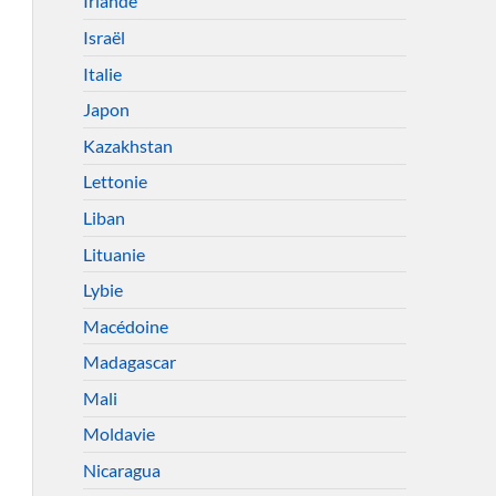
Irlande
Israël
Italie
Japon
Kazakhstan
Lettonie
Liban
Lituanie
Lybie
Macédoine
Madagascar
Mali
Moldavie
Nicaragua