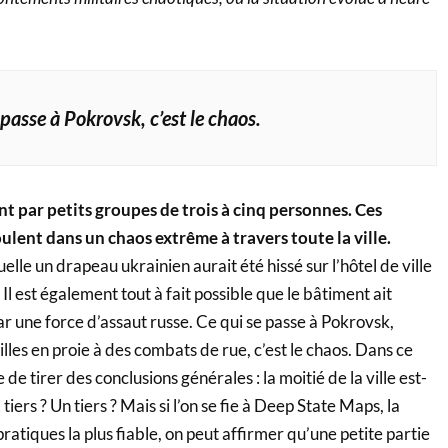
 passe à Pokrovsk, c’est le chaos.
t par petits groupes de trois à cinq personnes. Ces
lent dans un chaos extrême à travers toute la ville.
elle un drapeau ukrainien aurait été hissé sur l’hôtel de ville
. Il est également tout à fait possible que le bâtiment ait
r une force d’assaut russe. Ce qui se passe à Pokrovsk,
les en proie à des combats de rue, c’est le chaos. Dans ce
ile de tirer des conclusions générales : la moitié de la ville est-
tiers ? Un tiers ? Mais si l’on se fie à Deep State Maps, la
ratiques la plus fiable, on peut affirmer qu’une petite partie