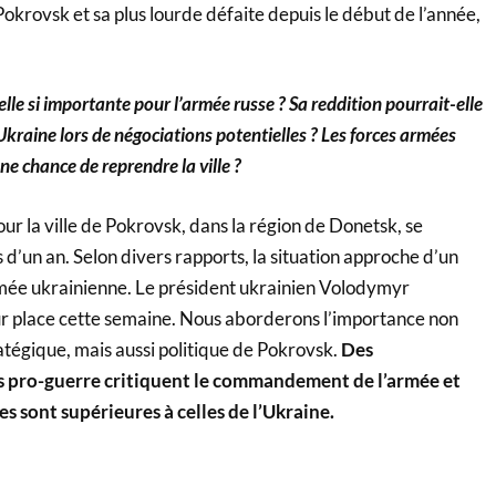
krovsk et sa plus lourde défaite depuis le début de l’année,
le si importante pour l’armée russe ? Sa reddition pourrait-elle
l’Ukraine lors de négociations potentielles ? Les forces armées
ne chance de reprendre la ville ?
ur la ville de Pokrovsk, dans la région de Donetsk, se
 d’un an. Selon divers rapports, la situation approche d’un
armée ukrainienne. Le président ukrainien Volodymyr
ur place cette semaine. Nous aborderons l’importance non
atégique, mais aussi politique de Pokrovsk.
Des
 pro-guerre critiquent le commandement de l’armée et
es sont supérieures à celles de l’Ukraine.