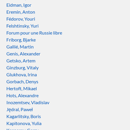
Eidman, Igor
Eremin, Anton
Fédorov, Youri
Felshtinsky, Yuri
Forum pour une Russie libre
Friborg, Bjarke
Gallié, Martin
Genis, Alexander
Getsko, Artem
Ginzburg, Vitaly
Glukhova, Irina
Gorbach, Denys
Hertoft, Mikael
Hots, Alexandre
Inozemtsev, Vladislav
Jędral, Paweł
Kagarlitsky, Boris
Kapitonova, Yulia