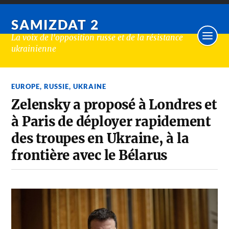
SAMIZDAT 2
La voix de l'opposition russe et de la résistance
ukrainienne
EUROPE
,
RUSSIE
,
UKRAINE
Zelensky a proposé à Londres et
à Paris de déployer rapidement
des troupes en Ukraine, à la
frontière avec le Bélarus