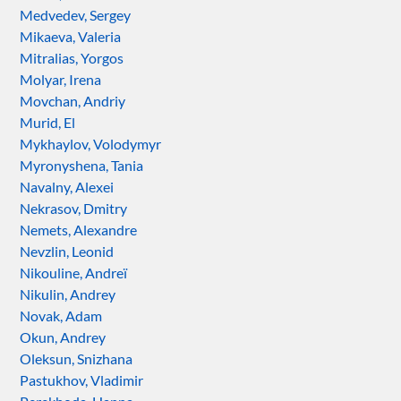
Medvedev, Sergey
Mikaeva, Valeria
Mitralias, Yorgos
Molyar, Irena
Movchan, Andriy
Murid, El
Mykhaylov, Volodymyr
Myronyshena, Tania
Navalny, Alexei
Nekrasov, Dmitry
Nemets, Alexandre
Nevzlin, Leonid
Nikouline, Andreï
Nikulin, Andrey
Novak, Adam
Okun, Andrey
Oleksun, Snizhana
Pastukhov, Vladimir