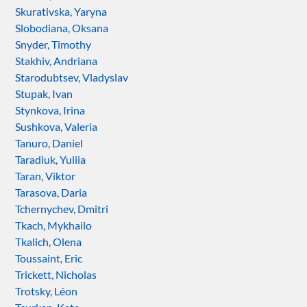
Skurativska, Yaryna
Slobodiana, Oksana
Snyder, Timothy
Stakhiv, Andriana
Starodubtsev, Vladyslav
Stupak, Ivan
Stynkova, Irina
Sushkova, Valeria
Tanuro, Daniel
Taradiuk, Yuliia
Taran, Viktor
Tarasova, Daria
Tchernychev, Dmitri
Tkach, Mykhailo
Tkalich, Olena
Toussaint, Eric
Trickett, Nicholas
Trotsky, Léon