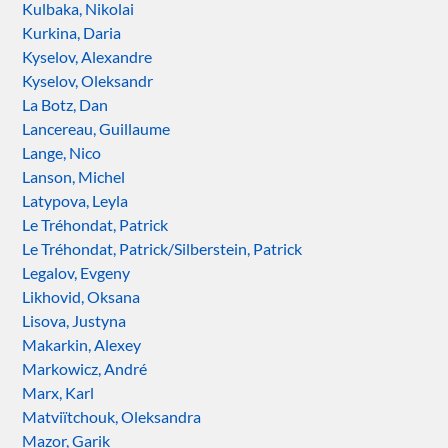
Kulbaka, Nikolai
Kurkina, Daria
Kyselov, Alexandre
Kyselov, Oleksandr
La Botz, Dan
Lancereau, Guillaume
Lange, Nico
Lanson, Michel
Latypova, Leyla
Le Tréhondat, Patrick
Le Tréhondat, Patrick/Silberstein, Patrick
Legalov, Evgeny
Likhovid, Oksana
Lisova, Justyna
Makarkin, Alexey
Markowicz, André
Marx, Karl
Matviïtchouk, Oleksandra
Mazor, Garik