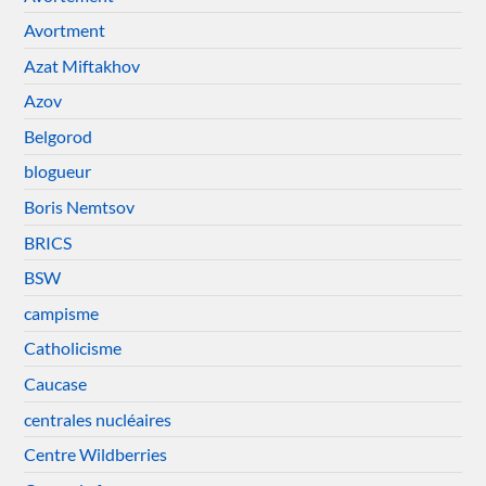
Avortment
Azat Miftakhov
Azov
Belgorod
blogueur
Boris Nemtsov
BRICS
BSW
campisme
Catholicisme
Caucase
centrales nucléaires
Centre Wildberries