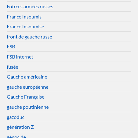
Fotrces armées russes
France Insoumis
France Insoumise
front de gauche russe
FSB
FSB internet
fusée
Gauche américaine
gauche européenne
Gauche Française
gauche poutinienne
gazoduc
génération Z
génocide