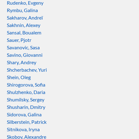
Rudenko, Evgeny
Rymbu, Galina
Sakharov, Andreï
Sakhnin, Alexey
Sansal, Boualem
Sauer, Pjotr
Savanovic, Sasa
Savino, Giovanni
Shary, Andrey
Shcherbachev, Yuri
Shein, Oleg
Shirogorova, Sofia
Shulzhenko, Daria
Shumilsky, Sergey
Shusharin, Dmitry
Sidorova, Galina
Silberstein, Patrick
Sitnikova, Iryna
Skobov, Alexandre