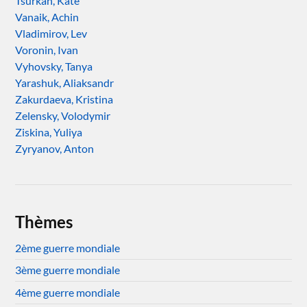
Tsurkan, Kate
Vanaik, Achin
Vladimirov, Lev
Voronin, Ivan
Vyhovsky, Tanya
Yarashuk, Aliaksandr
Zakurdaeva, Kristina
Zelensky, Volodymir
Ziskina, Yuliya
Zyryanov, Anton
Thèmes
2ème guerre mondiale
3ème guerre mondiale
4ème guerre mondiale