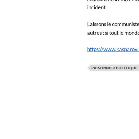
incident.
Laissons le communiste 
autres : si tout le mon
https://www.kasparo
PRISONNIER POLITIQUE