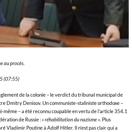
e au procès.
25 (07:55)
èglement de la colonie – le verdict du tribunal municipal de
re Dmitry Denisov. Un communiste-staliniste orthodoxe –
ui-même – a été reconnu coupable en vertu de l’article 354.1
dération de Russie :
« réhabilitation du nazisme »
. Plus
é Vladimir Poutine à Adolf Hitler. Il n’est pas clair qui a