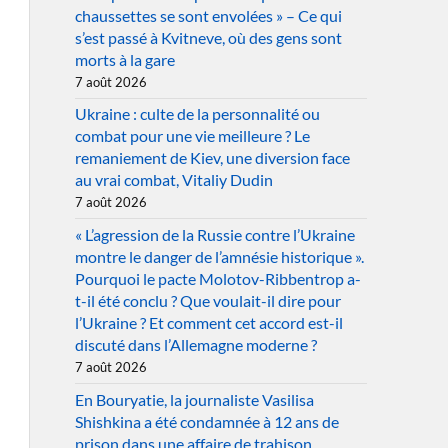
chaussettes se sont envolées » – Ce qui
s’est passé à Kvitneve, où des gens sont
morts à la gare
7 août 2026
Ukraine : culte de la personnalité ou
combat pour une vie meilleure ? Le
remaniement de Kiev, une diversion face
au vrai combat, Vitaliy Dudin
7 août 2026
« L’agression de la Russie contre l’Ukraine
montre le danger de l’amnésie historique ».
Pourquoi le pacte Molotov-Ribbentrop a-
t-il été conclu ? Que voulait-il dire pour
l’Ukraine ? Et comment cet accord est-il
discuté dans l’Allemagne moderne ?
7 août 2026
En Bouryatie, la journaliste Vasilisa
Shishkina a été condamnée à 12 ans de
prison dans une affaire de trahison