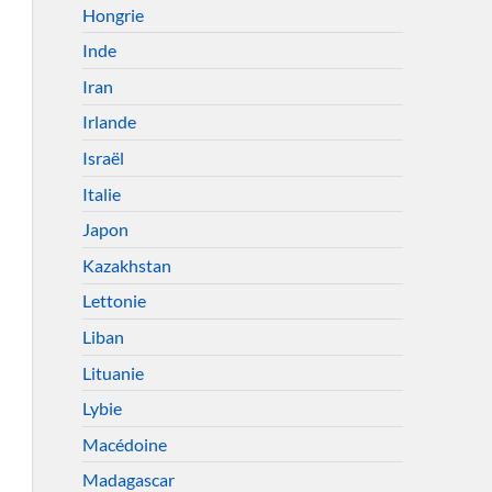
Hongrie
Inde
Iran
Irlande
Israël
Italie
Japon
Kazakhstan
Lettonie
Liban
Lituanie
Lybie
Macédoine
Madagascar