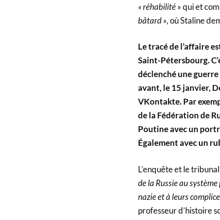
« réhabilité
» qui et co
bâtard »
, où Staline de
Le tracé de l’affaire e
Saint-Pétersbourg. C’e
déclenché une guerre 
avant, le 15 janvier, 
VKontakte. Par exempl
de la Fédération de Ru
Poutine avec un portr
Également avec un ru
L’enquête et le tribuna
de la Russie au système p
nazie et à leurs complice
professeur d’histoire sc