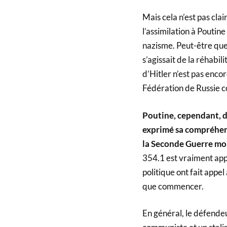
Mais cela n’est pas clair
l’assimilation à Pouti
nazisme. Peut-être que le
s’agissait de la réhabil
d’Hitler n’est pas encore
Fédération de Russie c
Poutine, cependant, d
exprimé sa compréhen
la Seconde Guerre mond
354.1 est vraiment appa
politique ont fait appe
que commencer.
En général, le défendeu