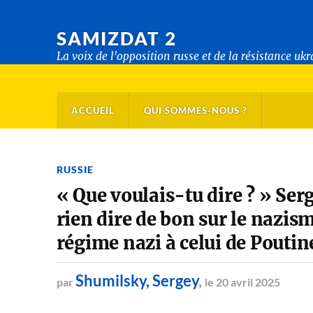
SAMIZDAT 2
La voix de l'opposition russe et de la résistance uk
ACCUEIL
QUI SOMMES-NOUS ?
RUSSIE
« Que voulais-tu dire ? » Ser
rien dire de bon sur le nazism
régime nazi à celui de Poutin
Shumilsky, Sergey
,
par
le 20 avril 2025