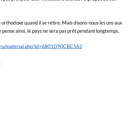
orthodoxe quand il se retire. Mais disons-nous les uns aux
de pense ainsi, le pays ne sera pas prêt pendant longtemps.
v.ru/material.php?id=6801D90CBC562