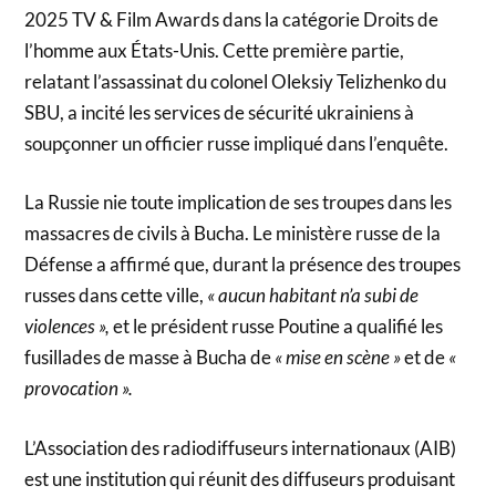
2025 TV & Film Awards dans la catégorie Droits de
l’homme aux États-Unis. Cette première partie,
relatant l’assassinat du colonel Oleksiy Telizhenko du
SBU, a incité les services de sécurité ukrainiens à
soupçonner un officier russe impliqué dans l’enquête.
La Russie nie toute implication de ses troupes dans les
massacres de civils à Bucha. Le ministère russe de la
Défense a affirmé que, durant la présence des troupes
russes dans cette ville,
« aucun habitant n’a subi de
violences »,
et le président russe Poutine a qualifié les
fusillades de masse à Bucha de
« mise en scène »
et de
«
provocation ».
L’Association des radiodiffuseurs internationaux (AIB)
est une institution qui réunit des diffuseurs produisant