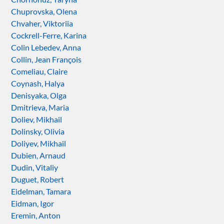
Chuprovska, Olena
Chvaher, Viktoriia
Cockrell-Ferre, Karina
Colin Lebedev, Anna
Collin, Jean François
Comeliau, Claire
Coynash, Halya
Denisyaka, Olga
Dmitrieva, Maria
Doliev, Mikhail
Dolinsky, Olivia
Doliyev, Mikhail
Dubien, Arnaud
Dudin, Vitaliy
Duguet, Robert
Eidelman, Tamara
Eidman, Igor
Eremin, Anton