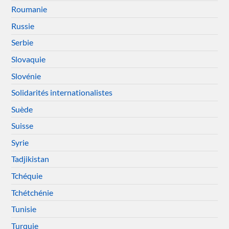
Roumanie
Russie
Serbie
Slovaquie
Slovénie
Solidarités internationalistes
Suède
Suisse
Syrie
Tadjikistan
Tchéquie
Tchétchénie
Tunisie
Turquie