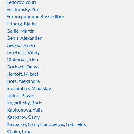
Fédorov, Youri
Felshtinsky, Yuri
Forum pour une Russie libre
Friborg, Bjarke
Gallié, Martin
Genis, Alexander
Getsko, Artem
Ginzburg, Vitaly
Glukhova, Irina
Gorbach, Denys
Hertoft, Mikael
Hots, Alexandre
Inozemtsev, Vladislav
Jędral, Paweł
Kagarlitsky, Boris
Kapitonova, Yulia
Kasparov, Garry
Kasparov, Garry/Landbergis, Gabrielus
Khalin, Irina