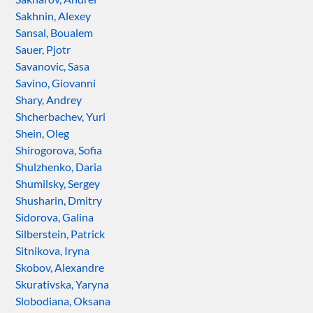
Sakhnin, Alexey
Sansal, Boualem
Sauer, Pjotr
Savanovic, Sasa
Savino, Giovanni
Shary, Andrey
Shcherbachev, Yuri
Shein, Oleg
Shirogorova, Sofia
Shulzhenko, Daria
Shumilsky, Sergey
Shusharin, Dmitry
Sidorova, Galina
Silberstein, Patrick
Sitnikova, Iryna
Skobov, Alexandre
Skurativska, Yaryna
Slobodiana, Oksana