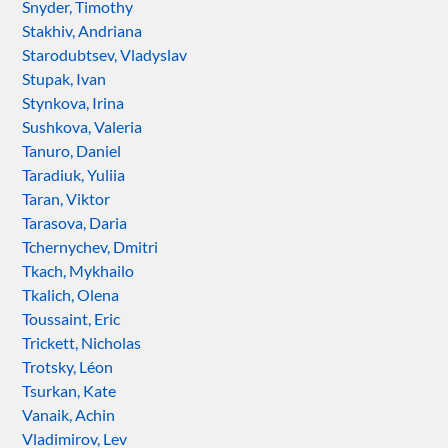
Snyder, Timothy
Stakhiv, Andriana
Starodubtsev, Vladyslav
Stupak, Ivan
Stynkova, Irina
Sushkova, Valeria
Tanuro, Daniel
Taradiuk, Yuliia
Taran, Viktor
Tarasova, Daria
Tchernychev, Dmitri
Tkach, Mykhailo
Tkalich, Olena
Toussaint, Eric
Trickett, Nicholas
Trotsky, Léon
Tsurkan, Kate
Vanaik, Achin
Vladimirov, Lev