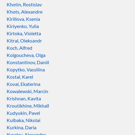
Khotin, Rostislav
Khots, Alexandre
Kirillova, Ksenia
Kiriyenko, Yulia
Kirtoka, Violetta
Kitral, Oleksandr
Koch, Alfred
Kolgoucheva, Olga
Konstantinov, Daniil
Kopytko, Vassilina
Kostal, Karel
Koval, Ekaterina
Kowalewski, Marcin
Krishnan, Kavita
Kroutikhine, Mikhaïl
Kudyukin, Pavel
Kulbaka, Nikolai
Kurkina, Daria
Kyselov, Alexandre