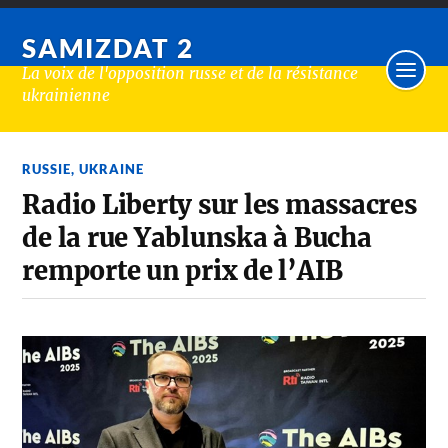
SAMIZDAT 2
La voix de l'opposition russe et de la résistance
ukrainienne
RUSSIE
,
UKRAINE
Radio Liberty sur les massacres
de la rue Yablunska à Bucha
remporte un prix de l’AIB