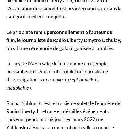
ukrainien de Radio Liberty a reçu le prix 2025 de
l’Association des radiodiffuseurs internationaux dans la
catégorie meilleure enquête.
Le prix a été remis personnellement à l’auteur du
film, le journaliste de Radio Liberty Dmytro Dzhulay,
lors d’une cérémonie de gala organisée à Londres.
Le jury de l’AIB a salué le film comme un exemple
puissant et extrêmement complet de journalisme
d’investigation :
« une œuvre exceptionnelle et
inoubliable ».
Bucha. Yablunska est le troisième volet de l’enquête de
Radio Liberty. Il retrace en détail les événements
survenus pendant trois jours en mars 2022 rue
Yablunska à Bucha, au moment où la ville a connu les