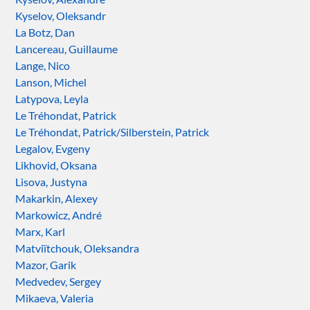
Kyselov, Oleksandr
La Botz, Dan
Lancereau, Guillaume
Lange, Nico
Lanson, Michel
Latypova, Leyla
Le Tréhondat, Patrick
Le Tréhondat, Patrick/Silberstein, Patrick
Legalov, Evgeny
Likhovid, Oksana
Lisova, Justyna
Makarkin, Alexey
Markowicz, André
Marx, Karl
Matviïtchouk, Oleksandra
Mazor, Garik
Medvedev, Sergey
Mikaeva, Valeria