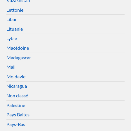
Kazakhstan
Lettonie
Liban
Lituanie
Lybie
Macédoine
Madagascar
Mali
Moldavie
Nicaragua
Non classé
Palestine
Pays Baltes
Pays-Bas