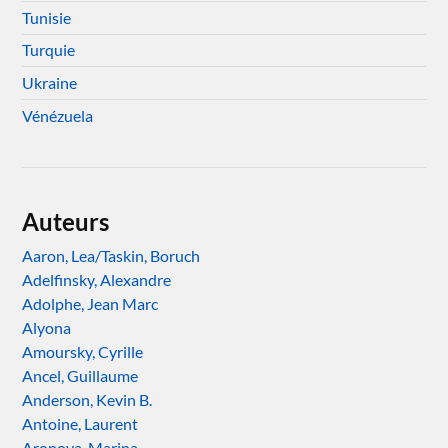
Tunisie
Turquie
Ukraine
Vénézuela
Auteurs
Aaron, Lea/Taskin, Boruch
Adelfinsky, Alexandre
Adolphe, Jean Marc
Alyona
Amoursky, Cyrille
Ancel, Guillaume
Anderson, Kevin B.
Antoine, Laurent
Aronova, Marina