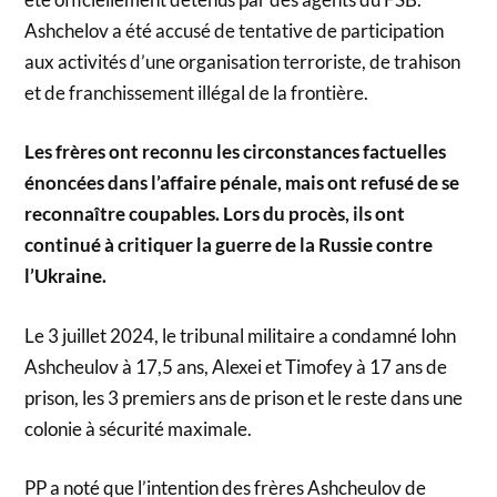
Ashchelov a été accusé de tentative de participation
aux activités d’une organisation terroriste, de trahison
et de franchissement illégal de la frontière.
Les frères ont reconnu les circonstances factuelles
énoncées dans l’affaire pénale, mais ont refusé de se
reconnaître coupables. Lors du procès, ils ont
continué à critiquer la guerre de la Russie contre
l’Ukraine.
Le 3 juillet 2024, le tribunal militaire a condamné Iohn
Ashcheulov à 17,5 ans, Alexei et Timofey à 17 ans de
prison, les 3 premiers ans de prison et le reste dans une
colonie à sécurité maximale.
PP a noté que l’intention des frères Ashcheulov de