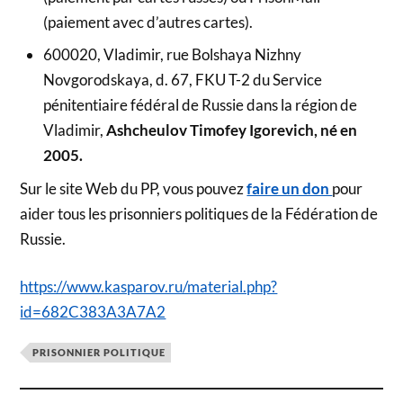
(paiement avec d’autres cartes).
600020, Vladimir, rue Bolshaya Nizhny
Novgorodskaya, d. 67, FKU T-2 du Service
pénitentiaire fédéral de Russie dans la région de
Vladimir,
Ashcheulov Timofey Igorevich, né en
2005.
Sur le site Web du PP, vous pouvez
faire un don
pour
aider tous les prisonniers politiques de la Fédération de
Russie.
https://www.kasparov.ru/material.php?
id=682C383A3A7A2
PRISONNIER POLITIQUE