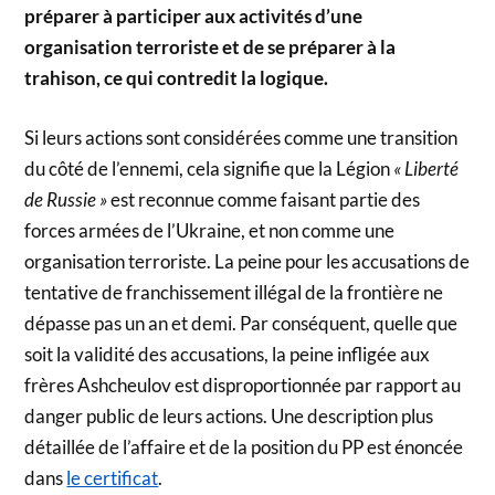
préparer à participer aux activités d’une
organisation terroriste et de se préparer à la
trahison, ce qui contredit la logique.
Si leurs actions sont considérées comme une transition
du côté de l’ennemi, cela signifie que la Légion
« Liberté
de Russie »
est reconnue comme faisant partie des
forces armées de l’Ukraine, et non comme une
organisation terroriste. La peine pour les accusations de
tentative de franchissement illégal de la frontière ne
dépasse pas un an et demi. Par conséquent, quelle que
soit la validité des accusations, la peine infligée aux
frères Ashcheulov est disproportionnée par rapport au
danger public de leurs actions. Une description plus
détaillée de l’affaire et de la position du PP est énoncée
dans
le certificat
.