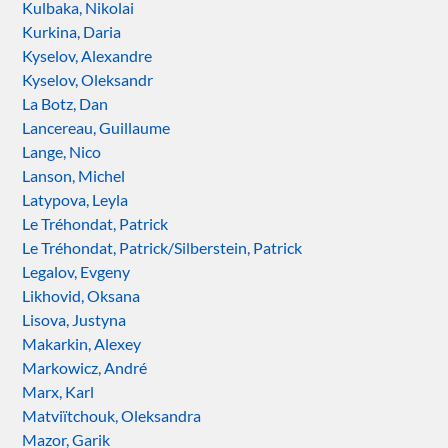
Kulbaka, Nikolai
Kurkina, Daria
Kyselov, Alexandre
Kyselov, Oleksandr
La Botz, Dan
Lancereau, Guillaume
Lange, Nico
Lanson, Michel
Latypova, Leyla
Le Tréhondat, Patrick
Le Tréhondat, Patrick/Silberstein, Patrick
Legalov, Evgeny
Likhovid, Oksana
Lisova, Justyna
Makarkin, Alexey
Markowicz, André
Marx, Karl
Matviïtchouk, Oleksandra
Mazor, Garik