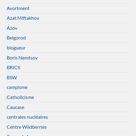
Avortment
Azat Miftakhov
Azov
Belgorod
blogueur
Boris Nemtsov
BRICS
BSW
campisme
Catholicisme
Caucase
centrales nucléaires
Centre Wildberries