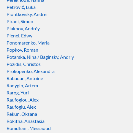
Petrović, Luka
Piontkovsky, Andrei
Pirani, Simon
Plakhov, Andréy
Plenel, Edwy
Ponomarenko, Maria
Popkov, Roman
Potarska, Nina / Baginsky, Andriy
Pozidis, Christos
Prokopenko, Alexandra
Rabadan, Antoine
Radygin, Artem
Rarog, Yuri
Raufoglou, Alex
Raufoglu, Alex
Rekun, Oksana
Rokitna, Anastasia
Romdhani, Messaoud