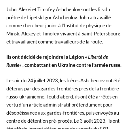
John, Alexei et Timofey Ashcheulov sont les fils du
prêtre de Lipetsk Igor Ashcheulov. John a travaillé
comme chercheur junior à l’Institut de physique de
Minsk, Alexey et Timofey vivaient à Saint-Pétersbourg
et travaillaient comme travailleurs de la route.
Ils ont décidé de rejoindre la Légion «
Liberté de
Russie
« , combattant en Ukraine contre l’armée russe.
Le soir du 24 juillet 2023, les frères Ashcheulov ont été
détenus par des gardes-frontières près de la frontière
russo-ukrainienne. Tout d’abord, ils ont été arrêtés en
vertu d’un article administratif prétendument pour
désobéissance aux gardes-frontières, puis envoyés au
centre de détention pré-procès. Le 3 août 2023, ils ont
été officiellement détenus par des agents du FSB.