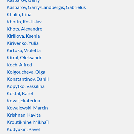
Kasparov, Garry/Landbergis, Gabrielus
Khalin, Irina
Khotin, Rostislav
Khots, Alexandre
Kirillova, Ksenia
Kiriyenko, Yulia
Kirtoka, Violetta
Kitral, Oleksandr
Koch, Alfred
Kolgoucheva, Olga
Konstantinov, Daniil
Kopytko, Vassilina
Kostal, Karel
Koval, Ekaterina
Kowalewski, Marcin
Krishnan, Kavita
Kroutikhine, Mikhaïl
Kudyukin, Pavel