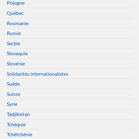
Pologne
Québec
Roumanie
Russie
Serbie
Slovaquie
Slovénie
Solidarités internationalistes
Suède
Suisse
Syrie
Tadjikistan
Tchéquie
Tchétchénie