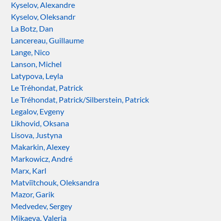
Kyselov, Alexandre
Kyselov, Oleksandr
La Botz, Dan
Lancereau, Guillaume
Lange, Nico
Lanson, Michel
Latypova, Leyla
Le Tréhondat, Patrick
Le Tréhondat, Patrick/Silberstein, Patrick
Legalov, Evgeny
Likhovid, Oksana
Lisova, Justyna
Makarkin, Alexey
Markowicz, André
Marx, Karl
Matviïtchouk, Oleksandra
Mazor, Garik
Medvedev, Sergey
Mikaeva, Valeria