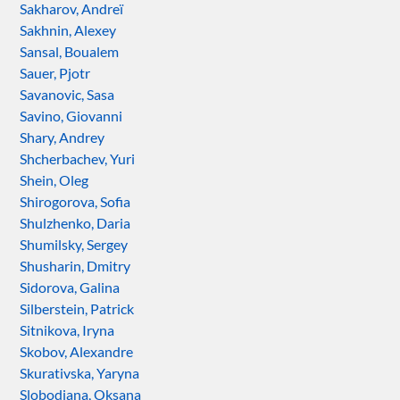
Sakharov, Andreï
Sakhnin, Alexey
Sansal, Boualem
Sauer, Pjotr
Savanovic, Sasa
Savino, Giovanni
Shary, Andrey
Shcherbachev, Yuri
Shein, Oleg
Shirogorova, Sofia
Shulzhenko, Daria
Shumilsky, Sergey
Shusharin, Dmitry
Sidorova, Galina
Silberstein, Patrick
Sitnikova, Iryna
Skobov, Alexandre
Skurativska, Yaryna
Slobodiana, Oksana