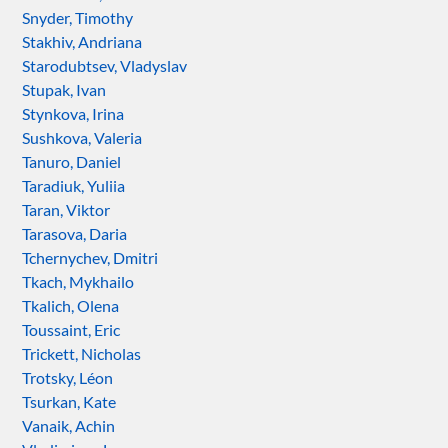
Snyder, Timothy
Stakhiv, Andriana
Starodubtsev, Vladyslav
Stupak, Ivan
Stynkova, Irina
Sushkova, Valeria
Tanuro, Daniel
Taradiuk, Yuliia
Taran, Viktor
Tarasova, Daria
Tchernychev, Dmitri
Tkach, Mykhailo
Tkalich, Olena
Toussaint, Eric
Trickett, Nicholas
Trotsky, Léon
Tsurkan, Kate
Vanaik, Achin