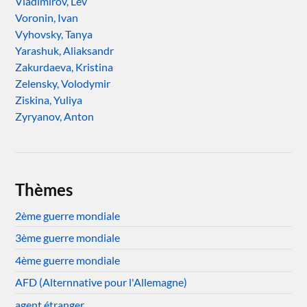
Vladimirov, Lev
Voronin, Ivan
Vyhovsky, Tanya
Yarashuk, Aliaksandr
Zakurdaeva, Kristina
Zelensky, Volodymir
Ziskina, Yuliya
Zyryanov, Anton
Thèmes
2ème guerre mondiale
3ème guerre mondiale
4ème guerre mondiale
AFD (Alternnative pour l'Allemagne)
agent étranger