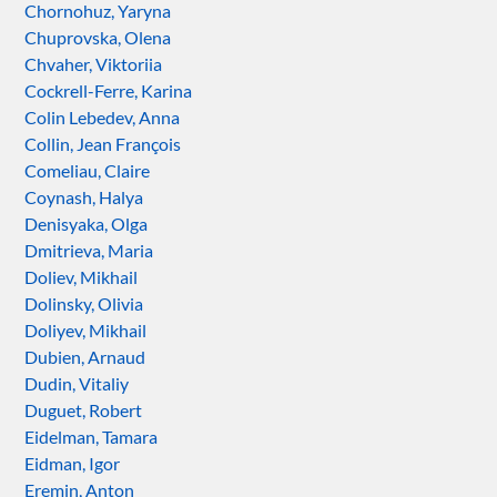
Chornohuz, Yaryna
Chuprovska, Olena
Chvaher, Viktoriia
Cockrell-Ferre, Karina
Colin Lebedev, Anna
Collin, Jean François
Comeliau, Claire
Coynash, Halya
Denisyaka, Olga
Dmitrieva, Maria
Doliev, Mikhail
Dolinsky, Olivia
Doliyev, Mikhail
Dubien, Arnaud
Dudin, Vitaliy
Duguet, Robert
Eidelman, Tamara
Eidman, Igor
Eremin, Anton