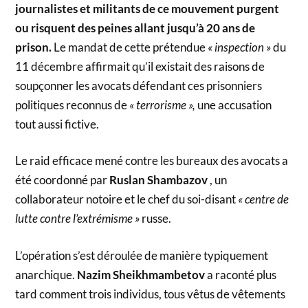
journalistes et militants de ce mouvement purgent
ou risquent des peines allant jusqu’à 20 ans de
prison.
Le mandat de cette prétendue
« inspection »
du
11 décembre affirmait qu’il existait des raisons de
soupçonner les avocats défendant ces prisonniers
politiques reconnus de
« terrorisme »,
une accusation
tout aussi fictive.
Le raid efficace mené contre les bureaux des avocats a
été coordonné par
Ruslan Shambazov
, un
collaborateur notoire et le chef du soi-disant
« centre de
lutte contre l’extrémisme »
russe.
L’opération s’est déroulée de manière typiquement
anarchique.
Nazim Sheikhmambetov
a raconté plus
tard comment trois individus, tous vêtus de vêtements