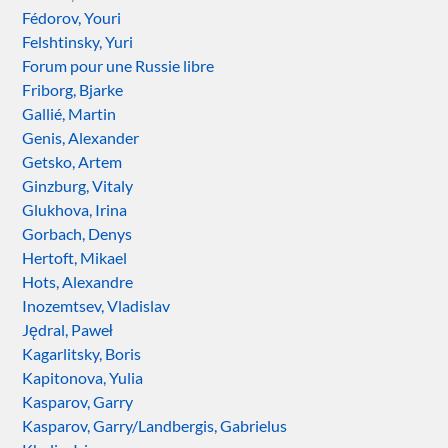
Fédorov, Youri
Felshtinsky, Yuri
Forum pour une Russie libre
Friborg, Bjarke
Gallié, Martin
Genis, Alexander
Getsko, Artem
Ginzburg, Vitaly
Glukhova, Irina
Gorbach, Denys
Hertoft, Mikael
Hots, Alexandre
Inozemtsev, Vladislav
Jędral, Paweł
Kagarlitsky, Boris
Kapitonova, Yulia
Kasparov, Garry
Kasparov, Garry/Landbergis, Gabrielus