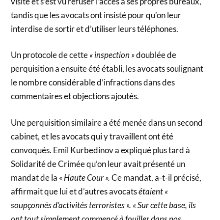
visite et s’est vu refuser l’accès à ses propres bureaux,
tandis que les avocats ont insisté pour qu’on leur
interdise de sortir et d’utiliser leurs téléphones.
Un protocole de cette
« inspection »
doublée de
perquisition a ensuite été établi, les avocats soulignant
le nombre considérable d’infractions dans des
commentaires et objections ajoutés.
Une perquisition similaire a été menée dans un second
cabinet, et les avocats qui y travaillent ont été
convoqués. Emil Kurbedinov a expliqué plus tard à
Solidarité de Crimée qu’on leur avait présenté un
mandat de la
« Haute Cour ».
Ce mandat, a-t-il précisé,
affirmait que lui et d’autres avocats
étaient «
soupçonnés d’activités terroristes ». « Sur cette base, ils
ont tout simplement commencé à fouiller dans nos