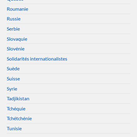
Roumanie
Russie
Serbie
Slovaquie
Slovénie
Solidarités internationalistes
Suède
Suisse
Syrie
Tadjikistan
Tchéquie
Tchétchénie
Tunisie