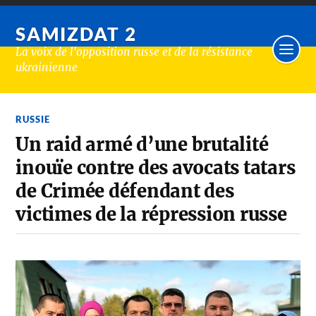
SAMIZDAT 2
La voix de l'opposition russe et de la résistance
ukrainienne
RUSSIE
Un raid armé d’une brutalité
inouïe contre des avocats tatars
de Crimée défendant des
victimes de la répression russe