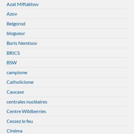
Azat Miftakhov
Azov
Belgorod
blogueur
Boris Nemtsov
BRICS
BSW
campisme
Catholicisme
Caucase
centrales nucléaires
Centre Wildberries
Cessez le feu
Cinéma