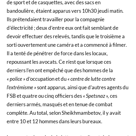
de sport et de casquettes, avec des sacs en
bandoulière, étaient apparus vers 10h30 jeudi matin.
Ils prétendaient travailler pour la compagnie
d’électricité ; deux d’entre eux ont fait semblant de
devoir effectuer des relevés, tandis que le troisième a
sorti ouvertement une caméra et a commencé à filmer.
Il a tenté de pénétrer de force dans les locaux,
repoussant les avocats. Ce n’est que lorsque ces
derniers l’en ont empêché que des hommes de la
« police »
d’occupation et du
« centre de lutte contre
l’extrémisme »
sont apparus, ainsi que d’autres agents du
FSB et quatre ou cinq officiers des
« Spetsnaz »,
ces
derniers armés, masqués et en tenue de combat
complète. Au total, selon Sheikhmambetov, il y avait
entre 10 et 12 hommes dans leurs bureaux.