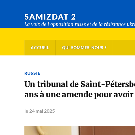
SAMIZDAT 2
La voix de l'opposition russe et de la résistance uk
ACCUEIL
QUI SOMMES-NOUS ?
RUSSIE
Un tribunal de Saint-Péter
ans à une amende pour avoir 
le 24 mai 2025