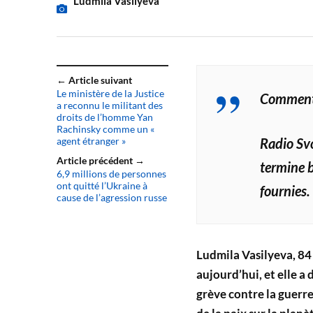
Ludmila Vasilyeva
← Article suivant
Le ministère de la Justice
Commenta
a reconnu le militant des
droits de l’homme Yan
Rachinsky comme un «
agent étranger »
Radio Svo
Article précédent →
termine b
6,9 millions de personnes
ont quitté l’Ukraine à
fournies.
cause de l’agression russe
Ludmila Vasilyeva, 84
aujourd’hui, et elle a
grève contre la guerr