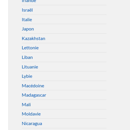
Irlande
Israël
Italie
Japon
Kazakhstan
Lettonie
Liban
Lituanie
Lybie
Macédoine
Madagascar
Mali
Moldavie
Nicaragua