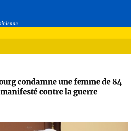
rainienne
sbourg condamne une femme de 84
manifesté contre la guerre