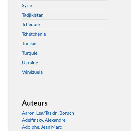
Syrie
Tadjikistan
Tchéquie
Tchétchénie
Tunisie
Turquie
Ukraine
Vénézuela
Auteurs
Aaron, Lea/Taskin, Boruch
Adelfinsky, Alexandre
Adolphe, Jean Marc